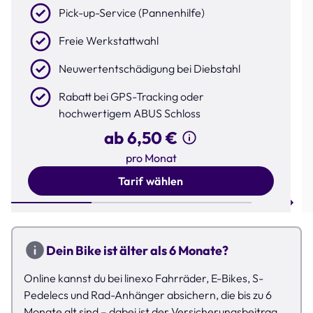
Pick-up-Service (Pannenhilfe)
Freie Werkstattwahl
Neuwertentschädigung bei Diebstahl
Rabatt bei GPS-Tracking oder
hochwertigem ABUS Schloss
ab 6,50 €
pro Monat
Tarif wählen
Step 1 of 3
Dein Bike ist älter als 6 Monate?
Online kannst du bei linexo Fahrräder, E-Bikes, S-
Pedelecs und Rad-Anhänger absichern, die bis zu 6
Monate alt sind – dabei ist der Versicherungsbeitrag