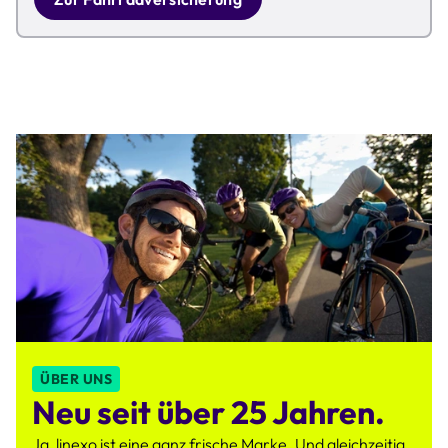
ÜBER UNS
Neu seit über 25 Jahren.
Ja, linexo ist eine ganz frische Marke. Und gleichzeitig