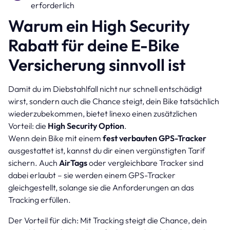
erforderlich
Warum ein High Security
Rabatt für deine E-Bike
Versicherung sinnvoll ist
Damit du im Diebstahlfall nicht nur schnell entschädigt
wirst, sondern auch die Chance steigt, dein Bike tatsächlich
wiederzubekommen, bietet linexo einen zusätzlichen
Vorteil: die
High Security Option
.
Wenn dein Bike mit einem
fest verbauten GPS-Tracker
ausgestattet ist, kannst du dir einen vergünstigten Tarif
sichern. Auch
AirTags
oder vergleichbare Tracker sind
dabei erlaubt – sie werden einem GPS-Tracker
gleichgestellt, solange sie die Anforderungen an das
Tracking erfüllen.
Der Vorteil für dich: Mit Tracking steigt die Chance, dein