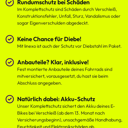
Rundumschutz bei Schäden
Im Komplettschutz sind Schäden durch Verschleiß,
Konstruktionsfehler, Unfall, Sturz, Vandalismus oder
sogar Eigenverschulden abgedeckt.
Keine Chance für Diebe!
Mit linexo ist auch der Schutz vor Diebstahl im Paket.
Anbauteile? Klar, inklusive!
Fest montierte Anbauteile deines Fahrrads sind
mitversichert, vorausgesetzt, du hast sie beim
Abschluss angegeben.
Natürlich dabei: Akku-Schutz
Unser Komplettschutz sichert den Akku deines E-
Bikes bei Verschleiß (ab dem 13. Monat nach
Versicherungsbeginn), unsachgemäße Handhabung,
Feuchtigkeit und Elektronikschäden ab.