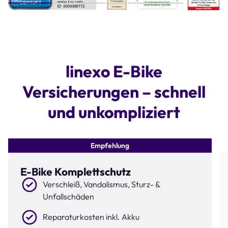
Step 1 of 4
linexo E-Bike
Versicherungen – schnell
und unkompliziert
Empfehlung
E-Bike Komplettschutz
Verschleiß, Vandalismus, Sturz- &
Unfallschäden
Reparaturkosten inkl. Akku