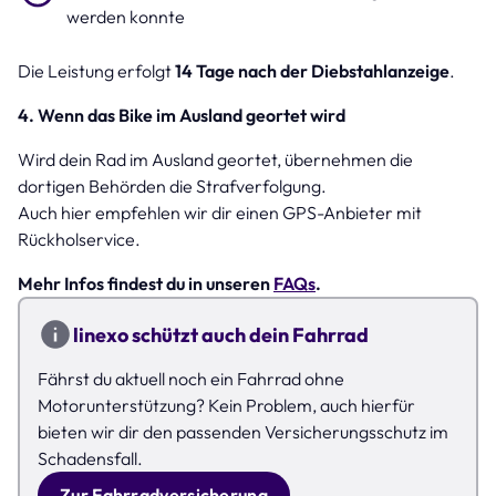
werden konnte
Die Leistung erfolgt
14 Tage nach der Diebstahlanzeige
.
4. Wenn das Bike im Ausland geortet wird
Wird dein Rad im Ausland geortet, übernehmen die
dortigen Behörden die Strafverfolgung.
Auch hier empfehlen wir dir einen GPS-Anbieter mit
Rückholservice.
Mehr Infos findest du in unseren
FAQs
.
linexo schützt auch dein Fahrrad
Fährst du aktuell noch ein Fahrrad ohne
Motorunterstützung? Kein Problem, auch hierfür
bieten wir dir den passenden Versicherungsschutz im
Schadensfall.
Zur Fahrradversicherung