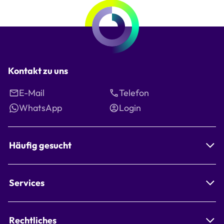
Seite
Kontakt zu uns
E-Mail
Telefon
WhatsApp
Login
Häufig gesucht
Services
Rechtliches