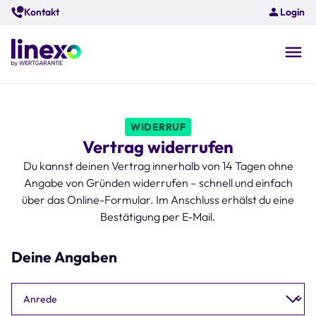
Skip
Kontakt
Login
to
main
content
O
na
WIDERRUF
Vertrag widerrufen
Du kannst deinen Vertrag innerhalb von 14 Tagen ohne
Angabe von Gründen widerrufen – schnell und einfach
über das Online-Formular. Im Anschluss erhälst du eine
Bestätigung per E-Mail.
Deine Angaben