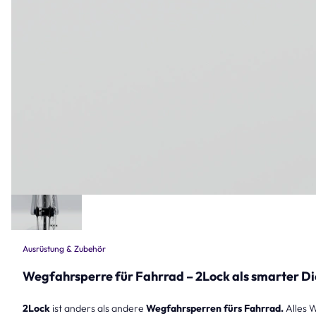
Ausrüstung & Zubehör
Wegfahrsperre für Fahrrad – 2Lock als smarter D
2Lock
ist anders als andere
Wegfahrsperren fürs Fahrrad.
Alles W