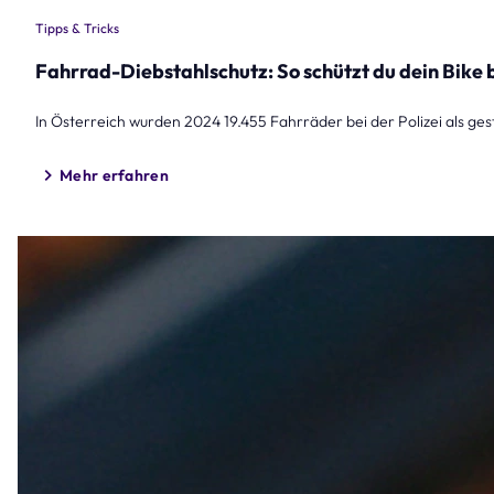
Tipps & Tricks
Fahrrad-Diebstahlschutz: So schützt du dein Bike
In Österreich wurden 2024 19.455 Fahrräder bei der Polizei als ges
Mehr erfahren