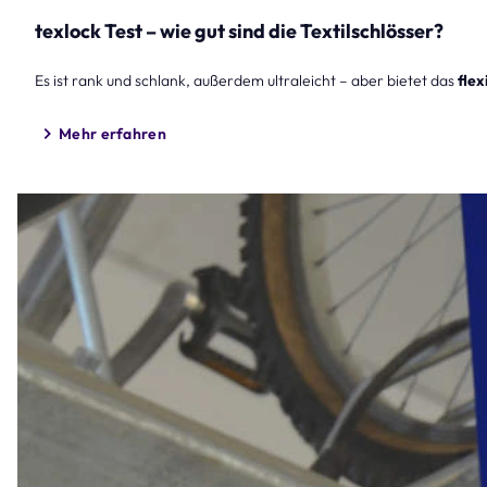
texlock Test – wie gut sind die Textilschlösser?
Es ist rank und schlank, außerdem ultraleicht – aber bietet das
flex
Mehr erfahren