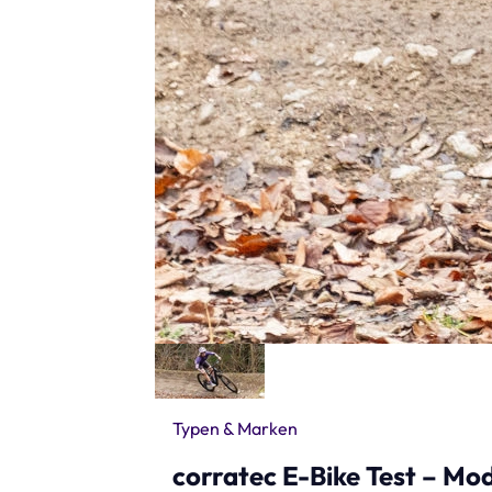
Typen & Marken
corratec E-Bike Test – Mo