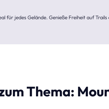
l für jedes Gelände. Genieße Freiheit auf Trails 
l zum Thema: Mou