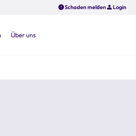
Schaden melden
Login
n
Über uns