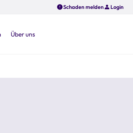
Schaden melden
Login
n
Über uns