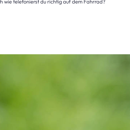
h wie telefonierst du richtig auf dem Fahrrad?