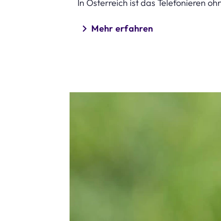
In Österreich ist das Telefonieren o
Mehr erfahren