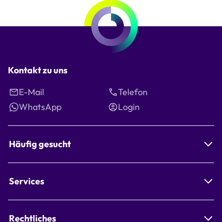
Seite
Kontakt zu uns
E-Mail
Telefon
WhatsApp
Login
Häufig gesucht
Services
Rechtliches