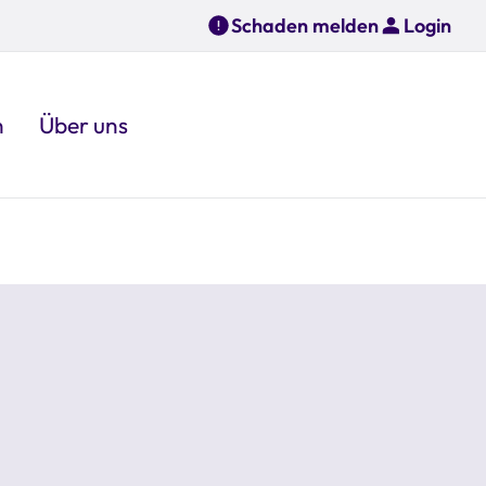
Schaden melden
Login
n
Über uns