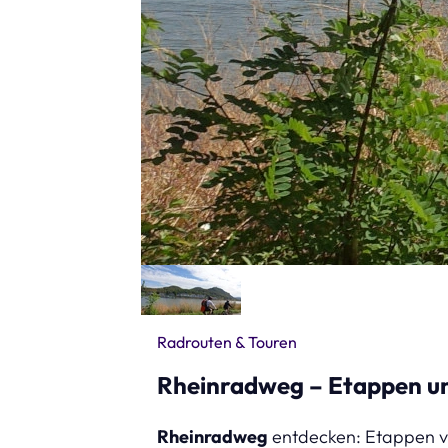
Radrouten & Touren
Rheinradweg – Etappen und
Rheinradweg
entdecken: Etappen vo