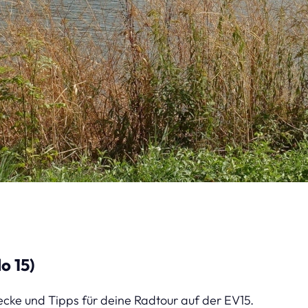
o 15)
ecke und Tipps für deine Radtour auf der EV15.