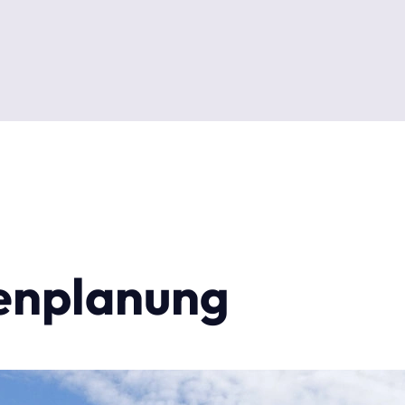
renplanung