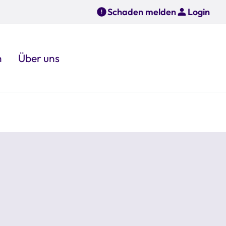
Schaden melden
Login
n
Über uns