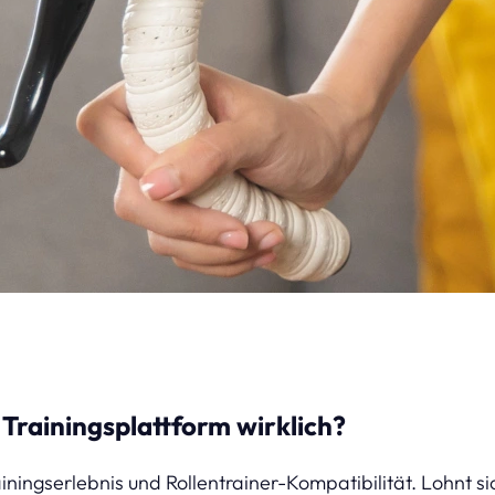
e Trainingsplattform wirklich?
ainingserlebnis und Rollentrainer-Kompatibilität. Lohnt si