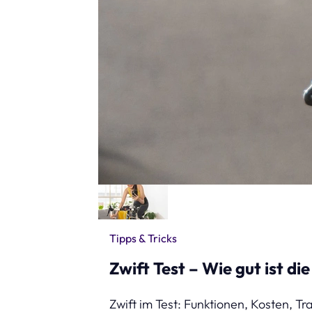
Tipps & Tricks
Zwift Test – Wie gut ist di
Zwift im Test: Funktionen, Kosten, Tr