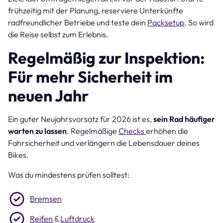
frühzeitig mit der Planung, reserviere Unterkünfte
radfreundlicher Betriebe und teste dein
Packsetup
. So wird
die Reise selbst zum Erlebnis.
Regelmäßig zur Inspektion:
Für mehr Sicherheit im
neuen Jahr
Ein guter Neujahrsvorsatz für 2026 ist es,
sein Rad häufiger
warten zu lassen
. Regelmäßige
Checks
erhöhen die
Fahrsicherheit und verlängern die Lebensdauer deines
Bikes.
Was du mindestens prüfen solltest:
Bremsen
Reifen
&
Luftdruck