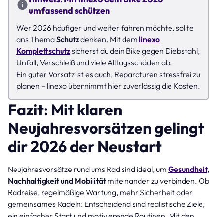
umfassend schützen
Wer 2026 häufiger und weiter fahren möchte, sollte
ans Thema
Schutz
denken. Mit dem
linexo
Komplettschutz
sicherst du dein Bike gegen Diebstahl,
Unfall, Verschleiß und viele Alltagsschäden ab.
Ein guter Vorsatz ist es auch, Reparaturen stressfrei zu
planen – linexo übernimmt hier zuverlässig die Kosten.
Fazit: Mit klaren
Neujahresvorsätzen gelingt
dir 2026 der Neustart
Neujahresvorsätze rund ums Rad sind ideal, um
Gesundheit
,
Nachhaltigkeit und Mobilität
miteinander zu verbinden. Ob
Radreise, regelmäßige Wartung, mehr Sicherheit oder
gemeinsames Radeln: Entscheidend sind realistische Ziele,
ein einfacher Start und motivierende Routinen. Mit den