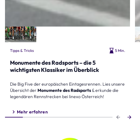
Tipps & Tricks
5 Min.
Monumente des Radsports – die 5
wichtigsten Klassiker im Überblick
Die Big Five der europäischen Eintagesrennen. Lies unsere
Übersicht der
Monumente des Radsports
& erkunde die
legendären Rennstrecken bei linexo Österreich!
Mehr erfahren
Step 1 of 6