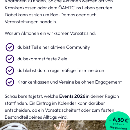
Radfahren zu finden. Solche Aktionen werden oft von
Krankenkassen oder dem ÖAMTC ins Leben gerufen.
Dabei kann es sich um Rad-Demos oder auch
Veranstaltungen handeln.
Warum Aktionen ein wirksamer Vorsatz sind:
du bist Teil einer aktiven Community
du bekommst feste Ziele
du bleibst durch regelmäßige Termine dran
Krankenkassen und Vereine belohnen Engagement
Schau bereits jetzt, welche
Events 2026
in deiner Region
stattfinden. Ein Eintrag im Kalender kann darüber
entscheiden, ob ein Vorsatz scheitert oder zum festen
Bestandteil deines Alltags wird.