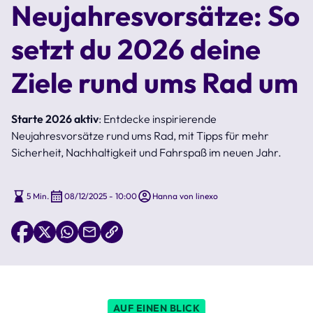
Neujahresvorsätze: So
setzt du 2026 deine
Ziele rund ums Rad um
Starte 2026 aktiv
: Entdecke inspirierende
Neujahresvorsätze rund ums Rad, mit Tipps für mehr
Sicherheit, Nachhaltigkeit und Fahrspaß im neuen Jahr.
5 Min.
08/12/2025 - 10:00
Hanna von linexo
AUF EINEN BLICK