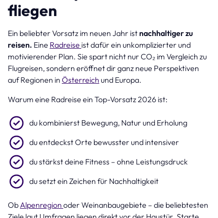
fliegen
Ein beliebter Vorsatz im neuen Jahr ist
nachhaltiger zu
reisen.
Eine
Radreise
ist dafür ein unkomplizierter und
motivierender Plan. Sie spart nicht nur CO₂ im Vergleich zu
Flugreisen, sondern eröffnet dir ganz neue Perspektiven
auf Regionen in
Österreich
und Europa.
Warum eine Radreise ein Top-Vorsatz 2026 ist:
du kombinierst Bewegung, Natur und Erholung
du entdeckst Orte bewusster und intensiver
du stärkst deine Fitness – ohne Leistungsdruck
du setzt ein Zeichen für Nachhaltigkeit
Ob
Alpenregion
oder Weinanbaugebiete – die beliebtesten
Ziele laut Umfragen liegen direkt vor der Haustür. Starte