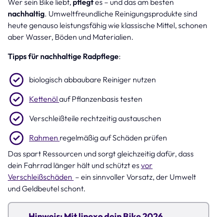
Wer sein Bike liebt,
pflegt
es – und das am besten
nachhaltig
. Umweltfreundliche Reinigungsprodukte sind
heute genauso leistungsfähig wie klassische Mittel, schonen
aber Wasser, Böden und Materialien.
Tipps für nachhaltige Radpflege
:
biologisch abbaubare Reiniger nutzen
Kettenöl
auf Pflanzenbasis testen
Verschleißteile rechtzeitig austauschen
Rahmen
regelmäßig auf Schäden prüfen
Das spart Ressourcen und sorgt gleichzeitig dafür, dass
dein Fahrrad länger hält und schützt es
vor
Verschleißschäden
– ein sinnvoller Vorsatz, der Umwelt
und Geldbeutel schont.
Hinweis: Mit linexo dein Bike 2026