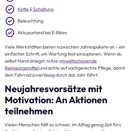
Kette
&
Schaltung
Beleuchtung
Akkuzustand bei E-Bikes
Viele Werkstätten bieten inzwischen Jahrespakete an – ein
einfacher Schritt, um Wartung fest einzuplanen. Wenn du
selbst Hand anlegst, nutze u
mweltschonende
Reinigungsmittel
und achte auf sachgerechte Pflege, damit
dein Fahrrad zuverlässig durch das Jahr fährt.
Neujahresvorsätze mit
Motivation: An Aktionen
teilnehmen
Vielen Menschen fällt es schwer, im Alltag genug Zeit fürs