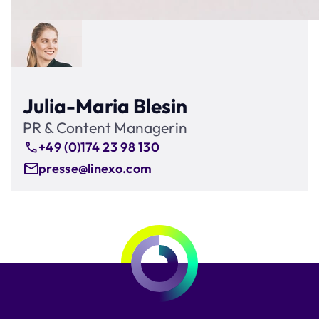
Julia-Maria Blesin
PR & Content Managerin
+49 (0)174 23 98 130
presse@linexo.com