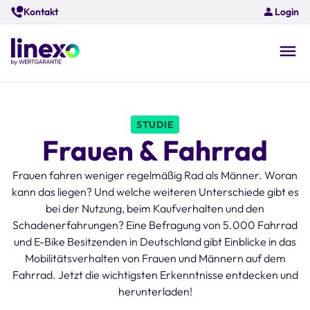
Skip
Kontakt
Login
to
main
content
O
na
STUDIE
Frauen & Fahrrad
Frauen fahren weniger regelmäßig Rad als Männer. Woran
kann das liegen? Und welche weiteren Unterschiede gibt es
bei der Nutzung, beim Kaufverhalten und den
Schadenerfahrungen? Eine Befragung von 5.000 Fahrrad
und E-Bike Besitzenden in Deutschland gibt Einblicke in das
Mobilitätsverhalten von Frauen und Männern auf dem
Fahrrad. Jetzt die wichtigsten Erkenntnisse entdecken und
herunterladen!