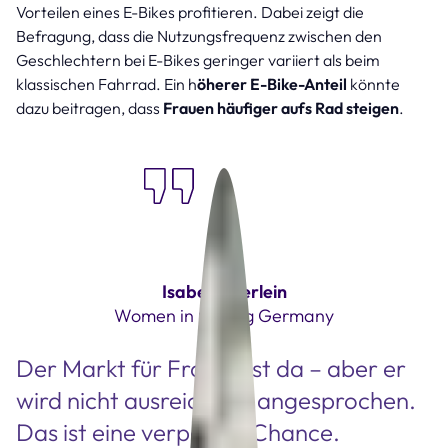
Vorteilen eines E-Bikes profitieren. Dabei zeigt die
Befragung, dass die Nutzungsfrequenz zwischen den
Geschlechtern bei E-Bikes geringer variiert als beim
klassischen Fahrrad. Ein h
öherer E-Bike-Anteil
könnte
dazu beitragen, dass
Frauen häufiger aufs Rad steigen
.
Isabell Eberlein
Women in Cycling Germany
Der Markt für Frauen ist da – aber er
wird nicht ausreichend angesprochen.
Das ist eine verpasste Chance.