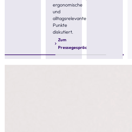
ergonomische
und
alltagsrelevante
Punkte
diskutiert.
Zum
Pressegespräch
Step 1 of 2