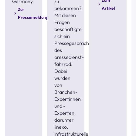
Zum
Germany.
zu
bekommen?
Artikel
Zur
Mit diesen
Pressemeldung
Fragen
beschäftigte
sich ein
Pressegespräch
des
pressedienst-
fahrrad.
Dabei
wurden
von
Branchen-
Expertinnen
und -
Experten,
darunter
linexo,
infrastrukturelle,