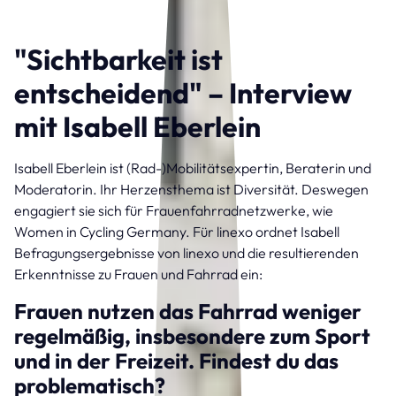
"Sichtbarkeit ist
entscheidend" – Interview
mit Isabell Eberlein
Isabell Eberlein ist (Rad-)Mobilitätsexpertin, Beraterin und
Moderatorin. Ihr Herzensthema ist Diversität. Deswegen
engagiert sie sich für Frauenfahrradnetzwerke, wie
Women in Cycling Germany. Für linexo ordnet Isabell
Befragungsergebnisse von linexo und die resultierenden
Erkenntnisse zu Frauen und Fahrrad ein:
Frauen nutzen das Fahrrad weniger
regelmäßig, insbesondere zum Sport
und in der Freizeit. Findest du das
problematisch?