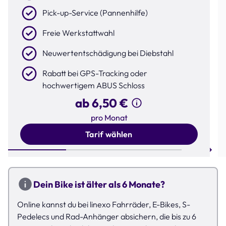
Pick-up-Service (Pannenhilfe)
Freie Werkstattwahl
Neuwertentschädigung bei Diebstahl
Rabatt bei GPS-Tracking oder
hochwertigem ABUS Schloss
ab 6,50 €
pro Monat
Tarif wählen
Step 1 of 3
Dein Bike ist älter als 6 Monate?
Online kannst du bei linexo Fahrräder, E-Bikes, S-
Pedelecs und Rad-Anhänger absichern, die bis zu 6