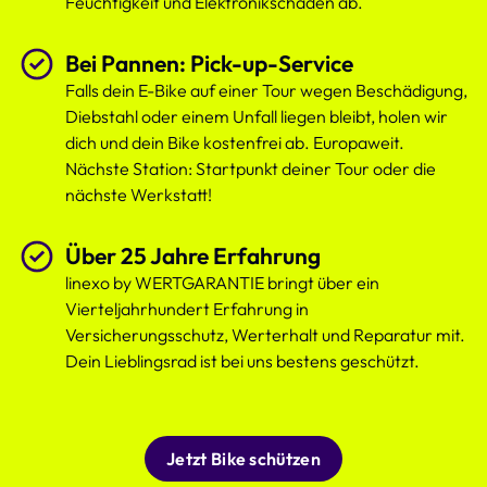
Feuchtigkeit und Elektronikschäden ab.
Bei Pannen: Pick-up-Service
Falls dein E-Bike auf einer Tour wegen Beschädigung,
Diebstahl oder einem Unfall liegen bleibt, holen wir
dich und dein Bike kostenfrei ab. Europaweit.
Nächste Station: Startpunkt deiner Tour oder die
nächste Werkstatt!
Über 25 Jahre Erfahrung
linexo by WERTGARANTIE bringt über ein
Vierteljahrhundert Erfahrung in
Versicherungsschutz, Werterhalt und Reparatur mit.
Dein Lieblingsrad ist bei uns bestens geschützt.
Jetzt Bike schützen