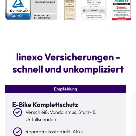
Step 1 of 4
linexo Versicherungen -
schnell und unkompliziert
Empfehlung
E-Bike Komplettschutz
Verschleiß, Vandalismus, Sturz- &
Unfallschäden
Reparaturkosten inkl. Akku