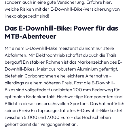
sondern auch in eine gute Versicherung. Erfahre hier,
welche Risiken mit der E-Downhill-Bike-Versicherung von
linexo abgedeckt sind!
Das E-Downhill-Bike: Power für das
MTB-Abenteuer
Mit einem E-Downhill-Bike meisterst du nicht nur steile
Abfahrten. Mit Elektroantrieb schaffst du auch die Trails
bergauf! Ein stabiler Rahmen ist das Markenzeichen des E-
Downhill-Bikes. Meist aus robustem Aluminium gefertigt,
bietet ein Carbonrahmen eine leichtere Alternative –
allerdings zu einem höheren Preis. Fast alle E-Downhill-
Bikes sind vollgefedert und bieten 200 mm Federweg für
optimalen Bodenkontakt. Hochwertige Komponenten sind
Pflicht in dieser anspruchsvollen Sportart. Das hat natürlich
seinen Preis: Ein top ausgestattetes E-Downhill-Bike kostet
zwischen 5.000 und 7.000 Euro – das Hochschieben
gehört damit der Vergangenheit an.