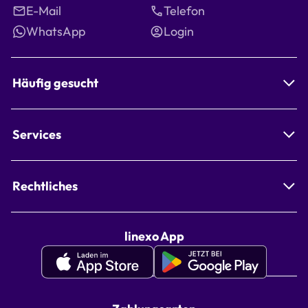
E-Mail
Telefon
WhatsApp
Login
Häufig gesucht
Services
Rechtliches
linexo App
Apple
Google
Appstore
Playstore
linexo
linexo