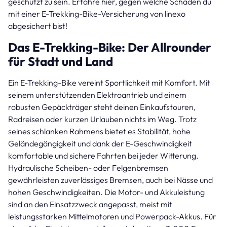
geschützt zu sein. Erfahre hier, gegen welche Schäden du
mit einer E-Trekking-Bike-Versicherung von linexo
abgesichert bist!
Das E-Trekking-Bike: Der Allrounder
für Stadt und Land
Ein E-Trekking-Bike vereint Sportlichkeit mit Komfort. Mit
seinem unterstützenden Elektroantrieb und einem
robusten Gepäckträger steht deinen Einkaufstouren,
Radreisen oder kurzen Urlauben nichts im Weg. Trotz
seines schlanken Rahmens bietet es Stabilität, hohe
Geländegängigkeit und dank der E-Geschwindigkeit
komfortable und sichere Fahrten bei jeder Witterung.
Hydraulische Scheiben- oder Felgenbremsen
gewährleisten zuverlässiges Bremsen, auch bei Nässe und
hohen Geschwindigkeiten. Die Motor- und Akkuleistung
sind an den Einsatzzweck angepasst, meist mit
leistungsstarken Mittelmotoren und Powerpack-Akkus. Für