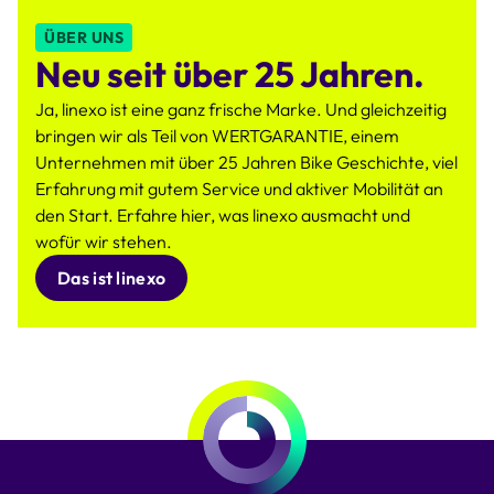
ÜBER UNS
Neu seit über 25 Jahren.
Ja, linexo ist eine ganz frische Marke. Und gleichzeitig
bringen wir als Teil von WERTGARANTIE, einem
Unternehmen mit über 25 Jahren Bike Geschichte, viel
Erfahrung mit gutem Service und aktiver Mobilität an
den Start. Erfahre hier, was linexo ausmacht und
wofür wir stehen.
Das ist linexo