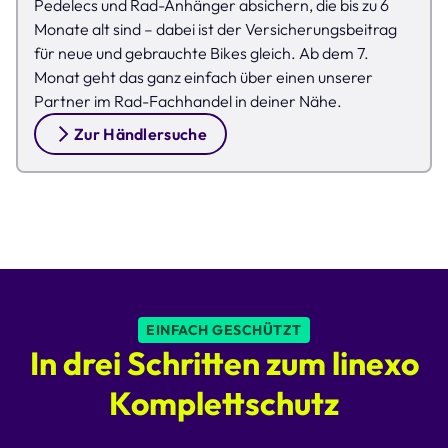
Pedelecs und Rad-Anhänger absichern, die bis zu 6
Monate alt sind – dabei ist der Versicherungsbeitrag
für neue und gebrauchte Bikes gleich. Ab dem 7.
Monat geht das ganz einfach über einen unserer
Partner im Rad-Fachhandel in deiner Nähe.
Zur Händlersuche
EINFACH GESCHÜTZT
In drei Schritten zum linexo
Komplettschutz