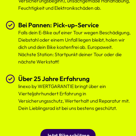
Versicherungsbeginn), unsachgemäße Handhabung,
Feuchtigkeit und Elektronikschäden ab.
Bei Pannen: Pick-up-Service
Falls dein E-Bike auf einer Tour wegen Beschädigung,
Diebstahl oder einem Unfall liegen bleibt, holen wir
dich und dein Bike kostenfrei ab. Europaweit.
Nächste Station: Startpunkt deiner Tour oder die
nächste Werkstatt!
Über 25 Jahre Erfahrung
linexo by WERTGARANTIE bringt über ein
Vierteljahrhundert Erfahrung in
Versicherungsschutz, Werterhalt und Reparatur mit.
Dein Lieblingsrad ist bei uns bestens geschützt.
Jetzt Bike schützen