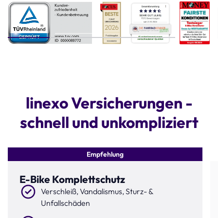
Step 1 of 4
linexo Versicherungen -
schnell und unkompliziert
Empfehlung
E-Bike Komplettschutz
Verschleiß, Vandalismus, Sturz- &
Unfallschäden