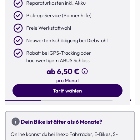
Reparaturkosten inkl. Akku
Pick-up-Service (Pannenhilfe)
Freie Werkstattwahl
Neuwertentschädigung bei Diebstahl
Rabatt bei GPS-Tracking oder
hochwertigem ABUS Schloss
ab 6,50 €
pro Monat
Tarif wählen
Step 1 of 3
Dein Bike ist älter als 6 Monate?
Online kannst du bei linexo Fahrräder, E-Bikes, S-