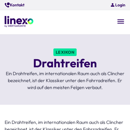
Skip
Kontakt
Login
to
main
content
O
na
LEXIKON
Drahtreifen
Ein Drahtreifen, im internationalen Raum auch als Clincher
bezeichnet, ist der Klassiker unter den Fahrradreifen. Er
wird auf den meisten Felgen verbaut.
Ein Drahtreifen, im internationalen Raum auch als Clincher
bezeichnet, ist der Klassiker unter den Fahrradreifen. Er