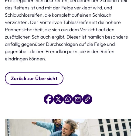
Preisregionen Schlauchreifen, bei denen der Schlauch Teil
des Reifens ist und mit der Felge verklebt wird, und
Schlauchlosreifen, die komplett auf einen Schlauch
verzichten. Der Vorteil von Tublessreifen ist die höhere
Pannensicherheit, die sich aus dem Verzicht auf den
zusätzlichen Schlauch ergibt. Dieser ist nämlich besonders
anfällig gegenüber Durchschlägen auf die Felge und
gegenüber kleinen Fremdkörpern, die in den Reifen
eindringen können.
Zurück zur Übersicht