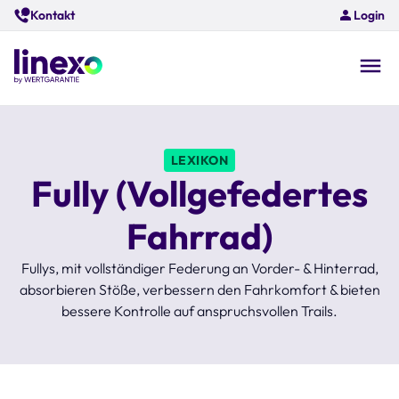
Skip
Kontakt
Login
to
main
content
O
na
LEXIKON
Fully (Vollgefedertes
Fahrrad)
Fullys, mit vollständiger Federung an Vorder- & Hinterrad,
absorbieren Stöße, verbessern den Fahrkomfort & bieten
bessere Kontrolle auf anspruchsvollen Trails.