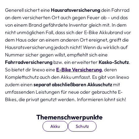
Generell sichert eine
Hausratsversicherung
dein Fahrrad
an dem versicherten Ort auch gegen Feuer ab – und das
von einem Brand gefährdete Inventar gleich mit. In dem
nicht unmöglichen Fall, dass sich der E-Bike Akkubrand vor
dem Haus oder an einem anderen Ort ereignet, greift die
Hausratsversicherung jedoch nicht! Wenn du wirklich auf
Nummer sicher gegen willst, empfiehlt sich eine
Fahrradversicherung
bzw. ein erweiterter
Kasko-Schutz
.
So bietet dir linexo eine
E-Bike Versicherung
, deren
Komplettschutz auch den Akku umfasst. Es gibt von linexo
zudem einen
separat abschließbaren
Akkuschutz
mit
umfassenden Leistungen für neue oder gebrauchte E-
Bikes, die privat genutzt werden. Informieren lohnt sich!
Themenschwerpunkte
Akku
Schutz