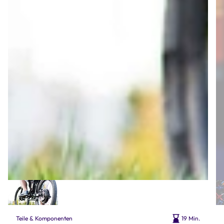
Teile & Komponenten
19 Min.