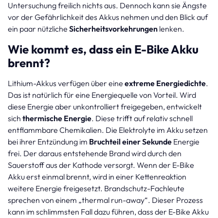
Untersuchung freilich nichts aus. Dennoch kann sie Ängste
vor der Gefährlichkeit des Akkus nehmen und den Blick auf
ein paar nützliche
Sicherheitsvorkehrungen
lenken.
Wie kommt es, dass ein E-Bike Akku
brennt?
Lithium-Akkus verfügen über eine
extreme Energiedichte
.
Das ist natürlich für eine Energiequelle von Vorteil. Wird
diese Energie aber unkontrolliert freigegeben, entwickelt
sich
thermische Energie
. Diese trifft auf relativ schnell
entflammbare Chemikalien. Die Elektrolyte im Akku setzen
bei ihrer Entzündung im
Bruchteil einer Sekunde
Energie
frei. Der daraus entstehende Brand wird durch den
Sauerstoff aus der Kathode versorgt. Wenn der E-Bike
Akku erst einmal brennt, wird in einer Kettenreaktion
weitere Energie freigesetzt. Brandschutz-Fachleute
sprechen von einem „thermal run-away“. Dieser Prozess
kann im schlimmsten Fall dazu führen, dass der E-Bike Akku