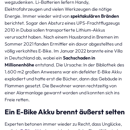
wegzudenken. Li-Batterien liefern Handy,
Elektrofahrzeugen und vielen Werkzeugen die nötige
Energie. Immer wieder wird von
spektakulären Bränden
berichtet. Sogar den Absturz eines UPS-Frachtflugzeugs
2010 in Dubai sollen transportierte Lithium-Akkus
verursacht haben. Nach einem Hausbrand in Bremen im
Sommer 2021 fanden Ermittler ein davor abgestelltes und
völlig verkohltes E-Bike. Im Januar 2022 brannte eine Villa
in Deutschland ab, wobei ein
Sachschaden in
Millionenhöhe
entstand. Die Ursache: In der Bibliothek des
1.600 m2 großen Anwesens war ein defekter E-Bike Akku
explodiert und hatte erst die Bücher, dann das Gebäude in
Flammen gesetzt. Die Bewohner waren rechtzeitig von
einer Alarmanlage gewarnt worden und konnten sich ins
Freie retten.
Ein E-Bike Akku brennt äußerst selten
Experten betonen immer wieder zu Recht, dass Unglücke,