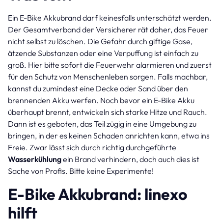
Ein E-Bike Akkubrand darf keinesfalls unterschätzt werden.
Der Gesamtverband der Versicherer rät daher, das Feuer
nicht selbst zu löschen. Die Gefahr durch giftige Gase,
ätzende Substanzen oder eine Verpuffung ist einfach zu
groß. Hier bitte sofort die Feuerwehr alarmieren und zuerst
für den Schutz von Menschenleben sorgen. Falls machbar,
kannst du zumindest eine Decke oder Sand über den
brennenden Akku werfen. Noch bevor ein E-Bike Akku
überhaupt brennt, entwickeln sich starke Hitze und Rauch.
Dann ist es geboten, das Teil zügig in eine Umgebung zu
bringen, in der es keinen Schaden anrichten kann, etwa ins
Freie. Zwar lässt sich durch richtig durchgeführte
Wasserkühlung
ein Brand verhindern, doch auch dies ist
Sache von Profis. Bitte keine Experimente!
E-Bike Akkubrand: linexo
hilft