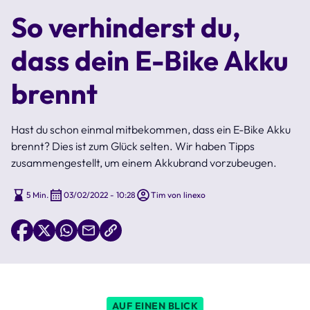
So verhinderst du,
dass dein E-Bike Akku
brennt
Hast du schon einmal mitbekommen, dass ein E-Bike Akku
brennt? Dies ist zum Glück selten. Wir haben Tipps
zusammengestellt, um einem Akkubrand vorzubeugen.
5 Min.
03/02/2022 - 10:28
Tim von linexo
AUF EINEN BLICK