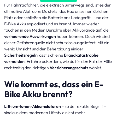
Für Fahrradfahrer, die elektrisch unterwegs sind, ist es der
ultimative Alptraum: Du stellst das Rad an seinen üblichen
Platz oder schließen die Batterie ans Ladegerät – und der
E-Bike Akku explodiert und es brennt. Immer wieder
tauchen in den Medien Berichte über Akkubrände auf, die
verheerende Auswirkungen
haben können. Doch wir sind
dieser Gefahrenquelle nicht schutzlos ausgeliefert. Mit ein
wenig Umsicht und der Beherzigung einiger
Sicherheitsregeln
lässt sich eine
Brandkatastrophe
vermeiden
. Erfahre außerdem, wie du für den Fall der Fälle
rechtzeitig den richtigen
Versicherungsschutz
wählst.
Wie kommt es, dass ein E-
Bike Akku brennt?
Lithium-Ionen-Akkumulatoren
– so der exakte Begriff –
sind aus dem modernen Lifestyle nicht mehr