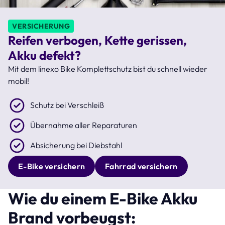
VERSICHERUNG
Reifen verbogen, Kette gerissen,
Akku defekt?
Mit dem linexo Bike Komplettschutz bist du schnell wieder
mobil!
Schutz bei Verschleiß
Übernahme aller Reparaturen
Absicherung bei Diebstahl
E-Bike versichern
Fahrrad versichern
Wie du einem E-Bike Akku
Brand vorbeugst: