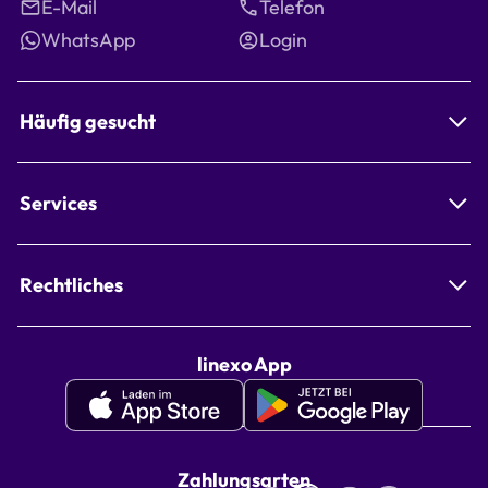
E-Mail
Telefon
WhatsApp
Login
Häufig gesucht
Services
Rechtliches
linexo App
Apple
Google
Appstore
Playstore
linexo
linexo
Zahlungsarten