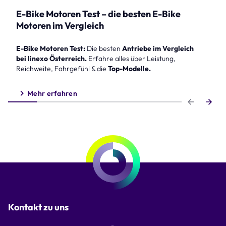
E-Bike Motoren Test – die besten E-Bike
Motoren im Vergleich
E-Bike Motoren Test:
Die besten
Antriebe im Vergleich
bei linexo Österreich.
Erfahre alles über Leistung,
Reichweite, Fahrgefühl & die
Top-Modelle.
Mehr erfahren
Step 1 of 6
Kontakt zu uns