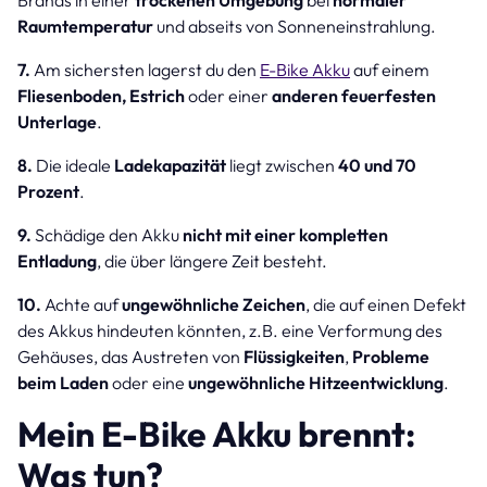
Raumtemperatur
und abseits von Sonneneinstrahlung.
7.
Am sichersten lagerst du den
E-Bike Akku
auf einem
Fliesenboden, Estrich
oder einer
anderen feuerfesten
Unterlage
.
8.
Die ideale
Ladekapazität
liegt zwischen
40 und 70
Prozent
.
9.
Schädige den Akku
nicht mit einer kompletten
Entladung
, die über längere Zeit besteht.
10.
Achte auf
ungewöhnliche Zeichen
, die auf einen Defekt
des Akkus hindeuten könnten, z.B. eine Verformung des
Gehäuses, das Austreten von
Flüssigkeiten
,
Probleme
beim Laden
oder eine
ungewöhnliche Hitzeentwicklung
.
Mein E-Bike Akku brennt:
Was tun?