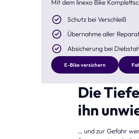
Mit dem linexo Bike Komplettsch
Schutz bei Verschleiß
Übernahme aller Repara
Absicherung bei Diebstah
E-Bike versichern
Fa
Die Tief
ihn unwi
… und zur Gefahr werd