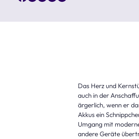
Das Herz und Kernstüc
auch in der Anschaff
ärgerlich, wenn er da
Akkus ein Schnippchen
Umgang mit modernen 
andere Geräte übert