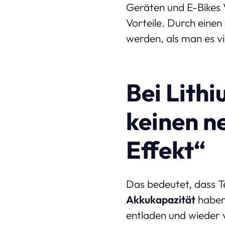
Geräten und E-Bikes 
Vorteile. Durch eine
werden, als man es vi
Bei Lith
keinen 
Effekt“
Das bedeutet, dass Te
Akkukapazität
haben.
entladen und wieder v