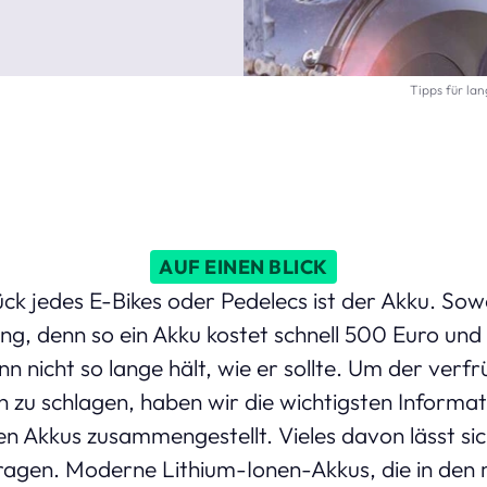
Tipps für la
AUF EINEN BLICK
k jedes E-Bikes oder Pedelecs ist der Akku. Sowo
ung, denn so ein Akku kostet schnell 500 Euro un
nn nicht so lange hält, wie er sollte. Um der verf
 zu schlagen, haben wir die wichtigsten Informat
Akkus zusammengestellt. Vieles davon lässt sic
ragen. Moderne Lithium-Ionen-Akkus, die in den