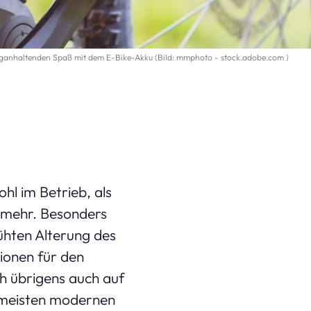
nganhaltenden Spaß mit dem E-Bike-Akku (Bild: mmphoto - stock.adobe.com )
hl im Betrieb, als
d mehr. Besonders
rühten Alterung des
ionen für den
h übrigens auch auf
 meisten modernen