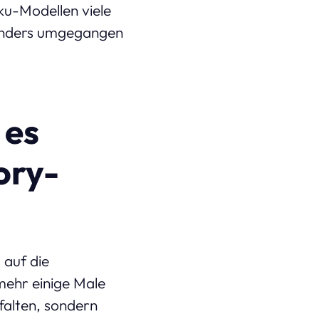
u-Modellen viele
 anders umgegangen
 es
ory-
 auf die
mehr einige Male
falten, sondern