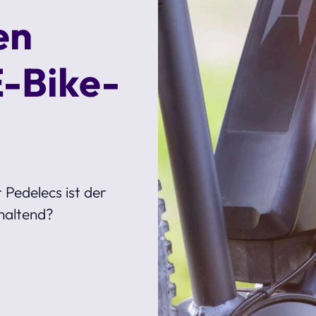
en
E-Bike-
 Pedelecs ist der
nhaltend?