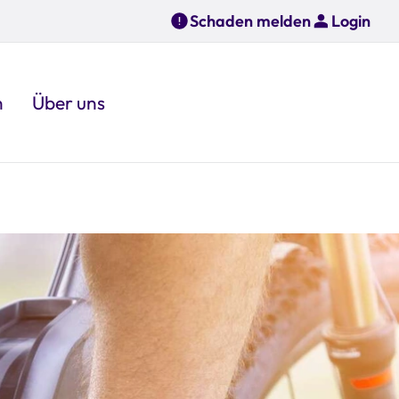
Schaden melden
Login
n
Über uns