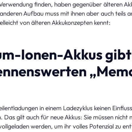
Verwendung finden, haben gegenüber älteren Akk
n anderen Aufbau muss mit ihnen aber auch teils
elleicht von älteren Akkukonzepten kennt:
ium-Ionen-Akkus gibt
nennenswerten „Mem
ilentladungen in einem Ladezyklus keinen Einfluss
 Das gilt auch für neue Akkus: Sie müssen nicht 
ollgeladen werden, um ihr volles Potenzial zu ent