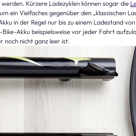
t werden. Kürzere Ladezyklen können sogar die
L
um ein Vielfaches gegenüber den „klassischen La
Akku in der Regel nur bis zu einem Ladestand von
n E-Bike-Akku beispielsweise vor jeder Fahrt aufzu
 noch nicht ganz leer ist.