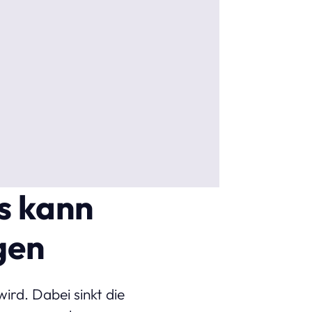
s kann
gen
ird. Dabei sinkt die