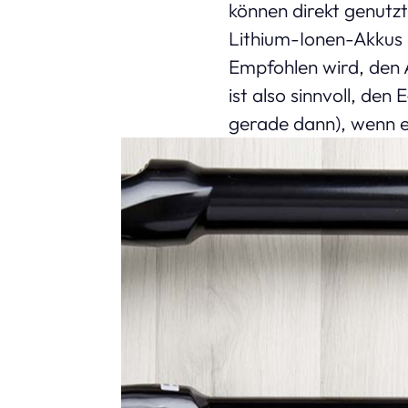
können direkt genutz
Lithium-Ionen-Akkus 
Empfohlen wird, den 
ist also sinnvoll, de
gerade dann), wenn er