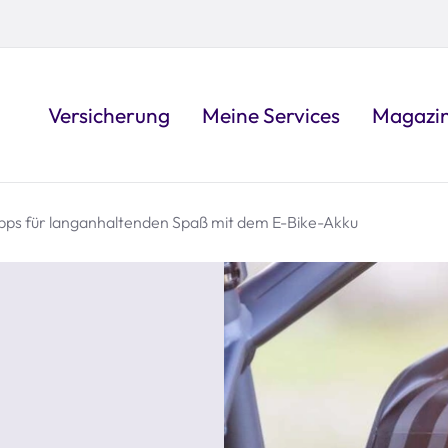
Versicherung
Meine Services
Magazi
pps für langanhaltenden Spaß mit dem E-Bike-Akku