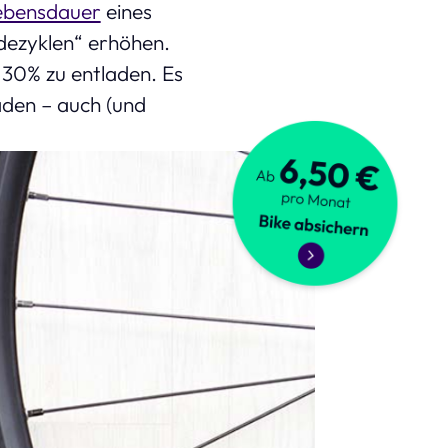
ebensdauer
eines
dezyklen“ erhöhen.
 30% zu entladen. Es
laden – auch (und