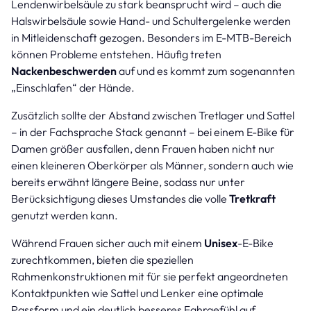
Lendenwirbelsäule zu stark beansprucht wird – auch die
Halswirbelsäule sowie Hand- und Schultergelenke werden
in Mitleidenschaft gezogen. Besonders im E-MTB-Bereich
können Probleme entstehen. Häufig treten
Nackenbeschwerden
auf und es kommt zum sogenannten
„Einschlafen“ der Hände.
Zusätzlich sollte der Abstand zwischen Tretlager und Sattel
– in der Fachsprache Stack genannt – bei einem E-Bike für
Damen größer ausfallen, denn Frauen haben nicht nur
einen kleineren Oberkörper als Männer, sondern auch wie
bereits erwähnt längere Beine, sodass nur unter
Berücksichtigung dieses Umstandes die volle
Tretkraft
genutzt werden kann.
Während Frauen sicher auch mit einem
Unisex
-E-Bike
zurechtkommen, bieten die speziellen
Rahmenkonstruktionen mit für sie perfekt angeordneten
Kontaktpunkten wie Sattel und Lenker eine optimale
Passform und ein deutlich besseres Fahrgefühl auf