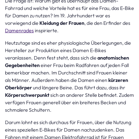
Die Frage ist: Warum gibt es überhaupt das Damen-
Fahrrad und welche Vorteile hat es für eine Frau, das E-Bike
für Damen zu nutzen? Im 19. Jahrhundert war es
vorwiegend die
Kleidung der Frauen
, die den Erfinder des
Damenrades
inspirierte.
Heutzutage sind es eher physiologische Überlegungen, die
Hersteller zur Produktion eines Damen E-Bikes
veranlassen. Denn fest steht, dass sich die
anatomischen
Gegebenheiten
einer Frau beim Radfahren auf jeden Fall
bemerkbar machen. Im Durchschnitt sind Frauen kleiner
als Männer. Außerdem haben die Damen einen
kürzeren
Oberkörper
und längere Beine. Das führt dazu, dass ihr
Körperschwerpunkt
sich an anderer Stelle befindet. Zudem
verfügen Frauen generell über ein breiteres Becken und
schmalere Schultern.
Darum lohnt es sich durchaus für Frauen, über die Nutzung
eines speziellen E-Bikes für Damen nachzudenken. Das
Fahren mit einem Damen Elektrofahrrad ist für Frauen