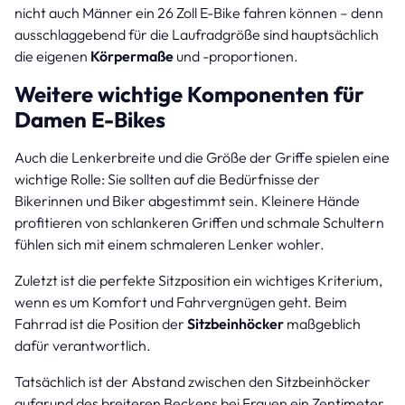
nicht auch Männer ein 26 Zoll E-Bike fahren können – denn
ausschlaggebend für die Laufradgröße sind hauptsächlich
die eigenen
Körpermaße
und -proportionen.
Weitere wichtige Komponenten für
Damen E-Bikes
Auch die Lenkerbreite und die Größe der Griffe spielen eine
wichtige Rolle: Sie sollten auf die Bedürfnisse der
Bikerinnen und Biker abgestimmt sein. Kleinere Hände
profitieren von schlankeren Griffen und schmale Schultern
fühlen sich mit einem schmaleren Lenker wohler.
Zuletzt ist die perfekte Sitzposition ein wichtiges Kriterium,
wenn es um Komfort und Fahrvergnügen geht. Beim
Fahrrad ist die Position der
Sitzbeinhöcker
maßgeblich
dafür verantwortlich.
Tatsächlich ist der Abstand zwischen den Sitzbeinhöcker
aufgrund des breiteren Beckens bei Frauen ein Zentimeter