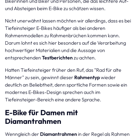
Bikerinnen und Biker und Personen, die das leichtere Auf-
und Absteigen beim E-Bike zu schätzen wissen.
Nicht unerwähnt lassen möchten wir allerdings, dass es bei
Tiefeinsteiger E-Bikes häufiger als bei anderen
Rahmenmodellen zu Rahmenbrüchen kommen kann.
Darum lohnt es sich hier besonders auf die Verarbeitung
hochwertiger Materialien und die Aussage von
entsprechenden
Testberichten
zu achten.
Hatten Tiefeinsteiger früher den Ruf, das "Rad für alte
Männer" zu sein, gewinnt dieser
Rahmentyp
wieder
deutlich an Beliebtheit, denn sportliche Formen sowie ein
modernes E-Bikes-Design sprechen auch im
Tiefeinsteiger-Bereich eine andere Sprache.
E-Bike für Damen mit
Diamantrahmen
Wenngleich der
Diamantrahmen
in der Regel als Rahmen