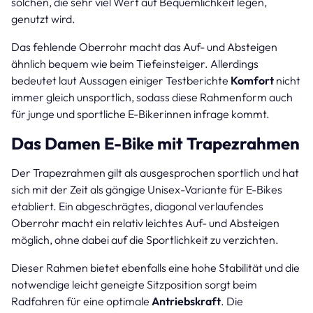
solchen, die sehr viel Wert auf Bequemlichkeit legen,
genutzt wird.
Das fehlende Oberrohr macht das Auf- und Absteigen
ähnlich bequem wie beim Tiefeinsteiger. Allerdings
bedeutet laut Aussagen einiger Testberichte
Komfort
nicht
immer gleich unsportlich, sodass diese Rahmenform auch
für junge und sportliche E-Bikerinnen infrage kommt.
Das Damen E-Bike mit Trapezrahmen
Der Trapezrahmen gilt als ausgesprochen sportlich und hat
sich mit der Zeit als gängige Unisex-Variante für E-Bikes
etabliert. Ein abgeschrägtes, diagonal verlaufendes
Oberrohr macht ein relativ leichtes Auf- und Absteigen
möglich, ohne dabei auf die Sportlichkeit zu verzichten.
Dieser Rahmen bietet ebenfalls eine hohe Stabilität und die
notwendige leicht geneigte Sitzposition sorgt beim
Radfahren für eine optimale
Antriebskraft
. Die