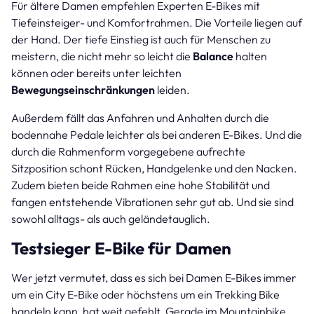
Für ältere Damen empfehlen Experten E-Bikes mit
Tiefeinsteiger- und Komfortrahmen. Die Vorteile liegen auf
der Hand. Der tiefe Einstieg ist auch für Menschen zu
meistern, die nicht mehr so leicht die
Balance
halten
können oder bereits unter leichten
Bewegungseinschränkungen
leiden.
Außerdem fällt das Anfahren und Anhalten durch die
bodennahe Pedale leichter als bei anderen E-Bikes. Und die
durch die Rahmenform vorgegebene aufrechte
Sitzposition schont Rücken, Handgelenke und den Nacken.
Zudem bieten beide Rahmen eine hohe Stabilität und
fangen entstehende Vibrationen sehr gut ab. Und sie sind
sowohl alltags- als auch geländetauglich.
Testsieger E-Bike für Damen
Wer jetzt vermutet, dass es sich bei Damen E-Bikes immer
um ein City E-Bike oder höchstens um ein Trekking Bike
handeln kann, hat weit gefehlt. Gerade im Mountainbike