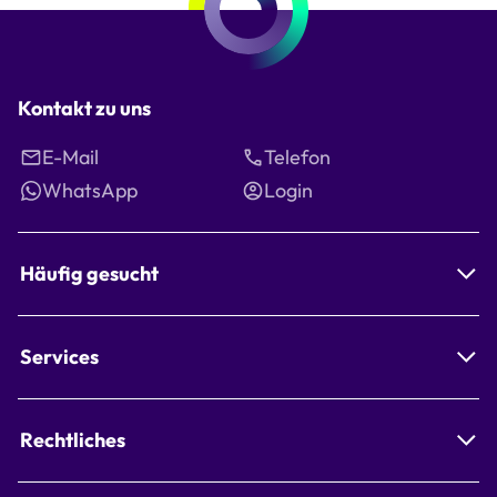
Kontakt zu uns
E-Mail
Telefon
WhatsApp
Login
Häufig gesucht
Services
Rechtliches