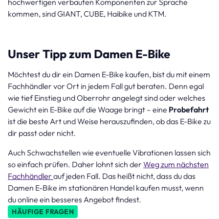
hochwertigen verbauten Komponenten zur Sprache
kommen, sind GIANT, CUBE, Haibike und KTM.
Unser Tipp zum Damen E-Bike
Möchtest du dir ein Damen E-Bike kaufen, bist du mit einem
Fachhändler vor Ort in jedem Fall gut beraten. Denn egal
wie tief Einstieg und Oberrohr angelegt sind oder welches
Gewicht ein E-Bike auf die Waage bringt – eine
Probefahrt
ist die beste Art und Weise herauszufinden, ob das E-Bike zu
dir passt oder nicht.
Auch Schwachstellen wie eventuelle Vibrationen lassen sich
so einfach prüfen. Daher lohnt sich der
Weg zum nächsten
Fachhändler
auf jeden Fall. Das heißt nicht, dass du das
Damen E-Bike im stationären Handel kaufen musst, wenn
du online ein besseres Angebot findest.
HÄUFIGE FRAGEN