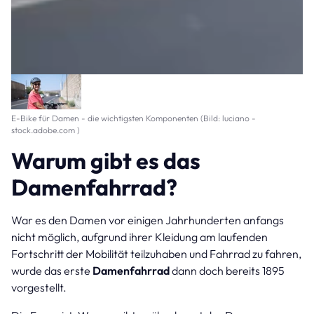
E-Bike für Damen - die wichtigsten Komponenten (Bild: luciano -
stock.adobe.com )
Warum gibt es das
Damenfahrrad?
War es den Damen vor einigen Jahrhunderten anfangs
nicht möglich, aufgrund ihrer Kleidung am laufenden
Fortschritt der Mobilität teilzuhaben und Fahrrad zu fahren,
wurde das erste
Damenfahrrad
dann doch bereits 1895
vorgestellt.