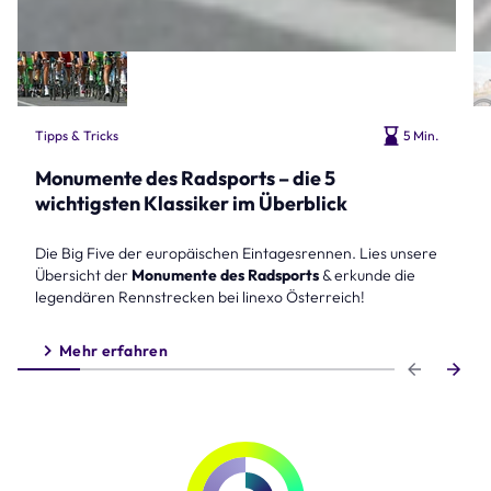
Tipps & Tricks
5 Min.
Monumente des Radsports – die 5
wichtigsten Klassiker im Überblick
Die Big Five der europäischen Eintagesrennen. Lies unsere
Übersicht der
Monumente des Radsports
& erkunde die
legendären Rennstrecken bei linexo Österreich!
Mehr erfahren
Step 1 of 6