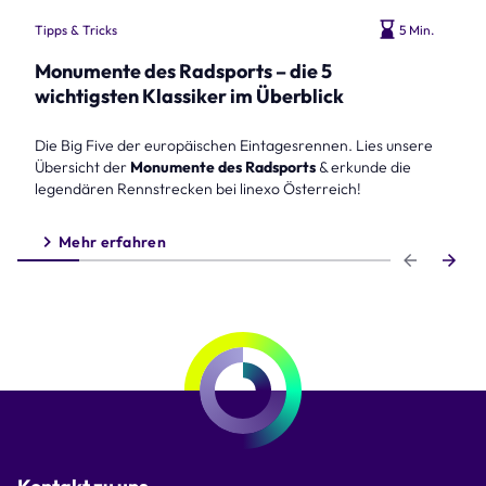
Tipps & Tricks
5 Min.
Monumente des Radsports – die 5
wichtigsten Klassiker im Überblick
Die Big Five der europäischen Eintagesrennen. Lies unsere
Übersicht der
Monumente des Radsports
& erkunde die
legendären Rennstrecken bei linexo Österreich!
Mehr erfahren
Step 1 of 6