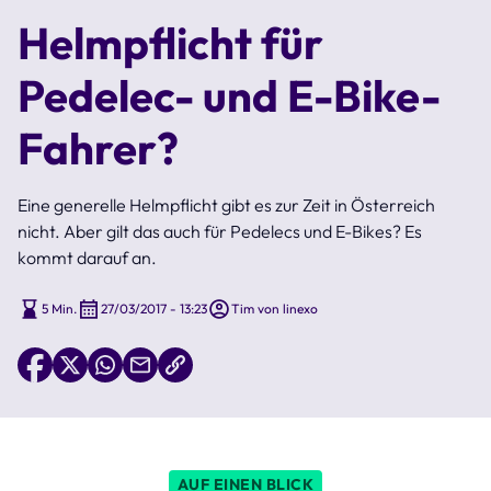
Helmpflicht für
Pedelec- und E-Bike-
Fahrer?
Eine generelle Helmpflicht gibt es zur Zeit in Österreich
nicht. Aber gilt das auch für Pedelecs und E-Bikes? Es
kommt darauf an.
5 Min.
27/03/2017 - 13:23
Tim von linexo
AUF EINEN BLICK