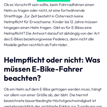
Ob es Vorschrift sein sollte, beim Fahrradfahren einen
Helm zu tragen oder nicht, ist eine fortwährende
Streitfrage. Zur Zeit besteht in Österreich keine
Helmpflicht für Erwachsene. Kinder bis 12 Jahre müssen
hingegen einen Helm tragen. Gibt es für E-Bikes eine
Helmpflicht? Die Antwort darauf ist abhängig von der Art
des E-Bikes beziehungsweise Pedelecs, denn nicht alle
Modelle gelten rechtlich als Fahrräder.
Helmpflicht oder nicht: Was
müssen E-Bike-Fahrer
beachten?
Ob ein Helm auf dem E-Bike getragen werden muss, hängt
vor allem von einer Größe ab, der bbH. Die hiermit
bezeichnete bauartbedingte Höchstgeschwindigkeit ist
verkehrsrechtlich der wichtigste Faktor zur Zuordnung von