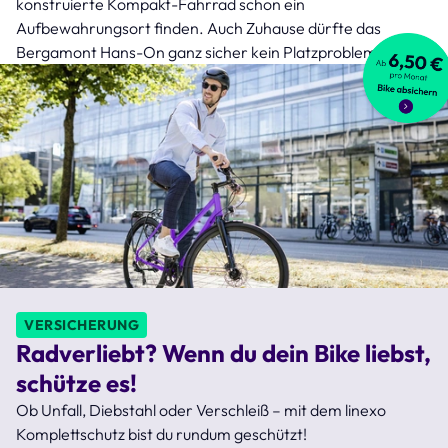
konstruierte Kompakt-Fahrrad schon ein
Aufbewahrungsort finden. Auch Zuhause dürfte das
Bergamont Hans-On ganz sicher kein Platzproblem sein.
VERSICHERUNG
Radverliebt? Wenn du dein Bike liebst,
schütze es!
Ob Unfall, Diebstahl oder Verschleiß – mit dem linexo
Komplettschutz bist du rundum geschützt!