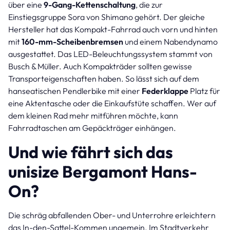
über eine
9-Gang-Kettenschaltung
, die zur
Einstiegsgruppe Sora von Shimano gehört. Der gleiche
Hersteller hat das Kompakt-Fahrrad auch vorn und hinten
mit
160-mm-Scheibenbremsen
und einem Nabendynamo
ausgestattet. Das LED-Beleuchtungssystem stammt von
Busch & Müller. Auch Kompakträder sollten gewisse
Transporteigenschaften haben. So lässt sich auf dem
hanseatischen Pendlerbike mit einer
Federklappe
Platz für
eine Aktentasche oder die Einkaufstüte schaffen. Wer auf
dem kleinen Rad mehr mitführen möchte, kann
Fahrradtaschen am Gepäckträger einhängen.
Und wie fährt sich das
unisize Bergamont Hans-
On?
Die schräg abfallenden Ober- und Unterrohre erleichtern
das In-den-Sattel-Kommen ungemein. Im Stadtverkehr