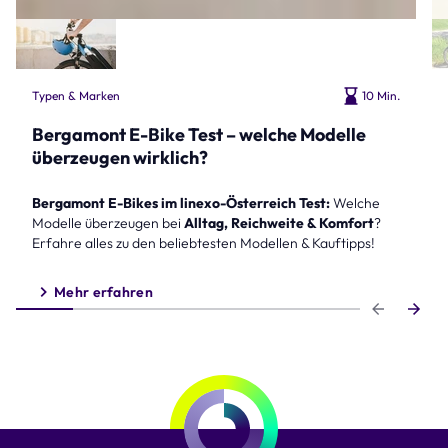
Typen & Marken
10 Min.
Bergamont E-Bike Test – welche Modelle
überzeugen wirklich?
Bergamont E-Bikes im linexo-Österreich Test:
Welche
Modelle überzeugen bei
Alltag, Reichweite & Komfort
?
Erfahre alles zu den beliebtesten Modellen & Kauftipps!
Mehr erfahren
Step 1 of 6