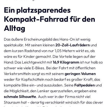
Ein platzsparendes
Kompakt-Fahrrad für den
Alltag
Das äußere Erscheinungsbild des Hans-On ist wenig
spektakulär. Mit seinen kleinen
20-Zoll-Laufrädern
und
dem kurzen Radstand von nur 1,05 Metern wirkt es, als
wäre es für Kinder gemacht. Die Vorteile liegen auf der
Hand: Das Leichtgewicht mit
16,9 Kilogramm
ist nur halb so
schwer wie viele E-Bikes. Bei der Fahrt mit öffentlichen
Verkehrsmitteln sorgt es mit seinem
geringen Volumen
weder für Kopfschütteln noch bedarf es großer Kraft, das
kompakte Bike ein- und auszuladen. Seine
Faltpedalen
und
die Möglichkeit, den Lenker querzustellen, ergeben eine
schmale Silhouette
. Auch wer in der Firma nicht viel
Stauraum hat – derartig verschlankt wird sich für das clever