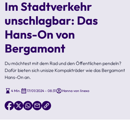
Im Stadtverkehr
unschlagbar: Das
Hans-On von
Bergamont
Du möchtest mit dem Rad und den Öffentlichen pendeln?
Dafür bieten sich unisize Kompakträder wie das Bergamont
Hans-On an.
4 Min.
17/01/2024 - 08:31
Hanna von linexo