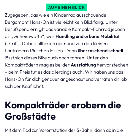
AUF EINEN BLICK
Zugegeben, das wie ein Kinderrad ausschauende
Bergamont Hans-On ist vielleicht kein Blickfang. Unter
Berufspendlern gilt das variable Kompakt-Fahrrad jedoch
als „Geheimwaffe“, was
Handling und urbane Mobilität
betrifft. Dabei sollte sich niemand von den kleinen
Laufrädern täuschen lassen. Denn
überraschend schnell
lässt sich dieses Bike auch noch fahren. Unter den
Kompakträdern mag es bei der
Ausstattung
hervorstechen
– beim Preis tut es das allerdings auch. Wir haben uns das
Hans-On für dich genauer angeschaut und verraten dir, ob
sich der Kauf lohnt.
Kompakträder erobern die
Großstädte
Mit dem Rad zur Vorortstation der S-Bahn, dann ab in die