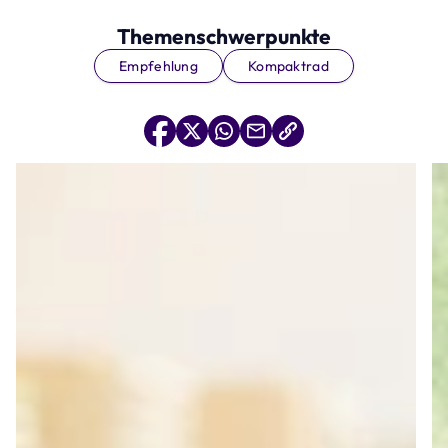
Themenschwerpunkte
Empfehlung
Kompaktrad