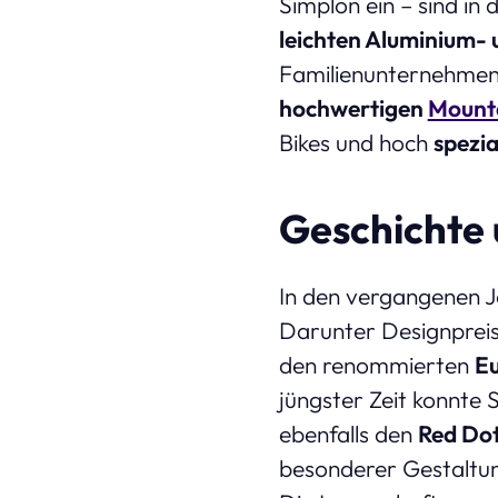
Simplon ein – sind in
leichten Aluminium-
Familienunternehmens
hochwertigen
Mount
Bikes und hoch
spezia
Geschichte 
In den vergangenen J
Darunter Designprei
den renommierten
Eu
jüngster Zeit konnte 
ebenfalls den
Red Do
besonderer Gestaltun