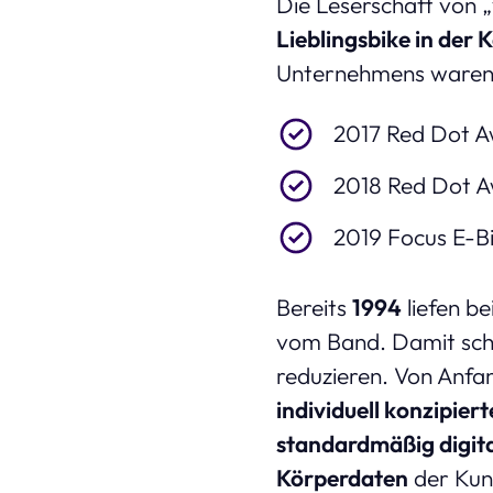
Die Leserschaft von 
Lieblingsbike in der 
Unternehmens waren
2017 Red Dot A
2018 Red Dot A
2019 Focus E-Bi
Bereits
1994
liefen be
vom Band. Damit scha
reduzieren. Von Anfan
individuell konzipiert
standardmäßig digita
Körperdaten
der Kun