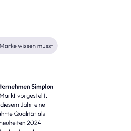
e Marke wissen musst
nternehmen Simplon
arkt vorgestellt.
 diesem Jahr eine
hrte Qualität als
lneuheiten 2024