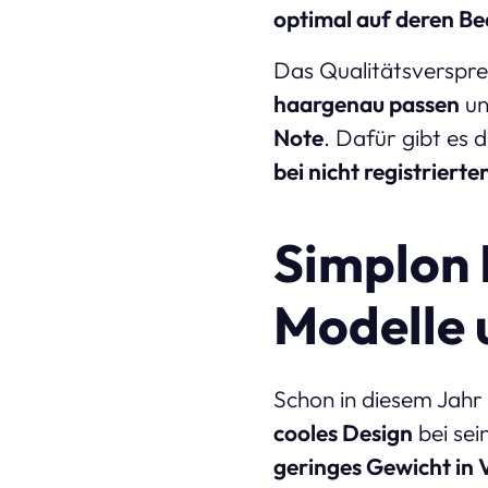
optimal auf deren Be
Das Qualitätsverspre
haargenau passen
un
Note
. Dafür gibt es 
bei nicht registriert
Simplon 
Modelle 
Schon in diesem Jahr
cooles Design
bei sei
geringes Gewicht in 