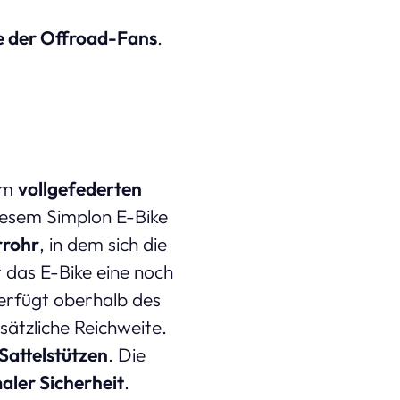
ie der Offroad-Fans
.
nem
vollgefederten
iesem Simplon E-Bike
rrohr
, in dem sich die
 das E-Bike eine noch
rfügt oberhalb des
sätzliche Reichweite.
Sattelstützen
. Die
aler Sicherheit
.