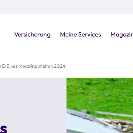
Versicherung
Meine Services
Magazi
n E-Bikes Modellneuheiten 2024
s