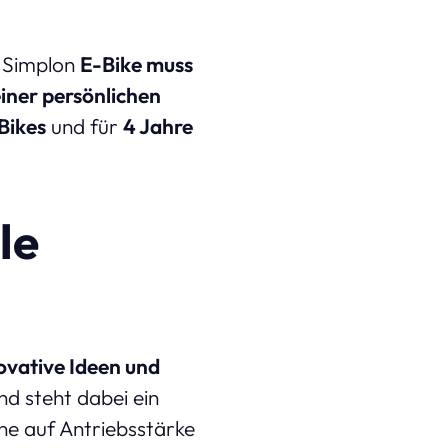
n Simplon
E-Bike muss
iner persönlichen
 Bikes
und für
4 Jahre
le
ovative Ideen und
d steht dabei ein
ne auf Antriebsstärke