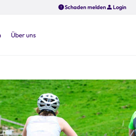
Schaden melden
Login
n
Über uns