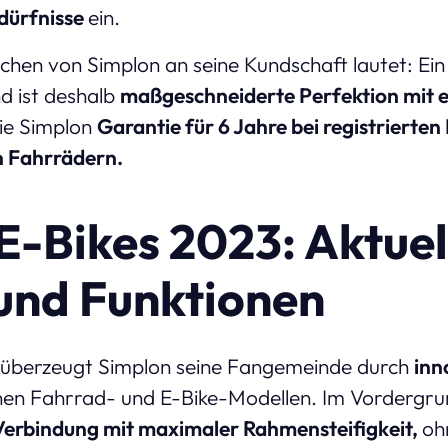
dürfnisse
ein.
chen von Simplon an seine Kundschaft lautet: Ei
d ist deshalb
maßgeschneiderte Perfektion mit e
die Simplon
Garantie für 6 Jahre bei registrierten
en Fahrrädern.
E-Bikes 2023: Aktuel
und Funktionen
 überzeugt Simplon seine Fangemeinde durch
inn
nen Fahrrad- und E-Bike-Modellen. Im Vordergrun
Verbindung mit maximaler Rahmensteifigkeit,
oh