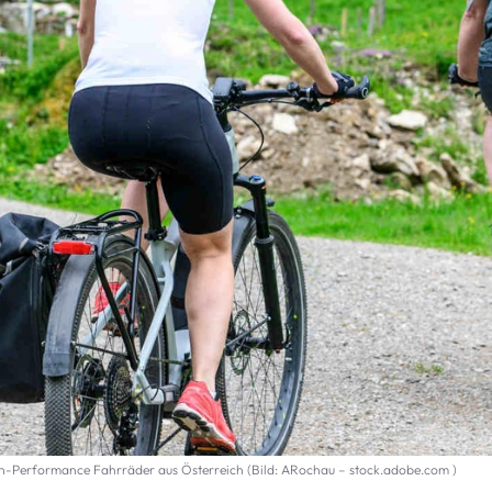
gh-Performance Fahrräder aus Österreich (Bild: ARochau – stock.adobe.com )