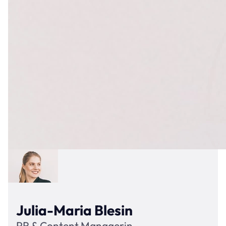
Julia-Maria Blesin
PR & Content Managerin