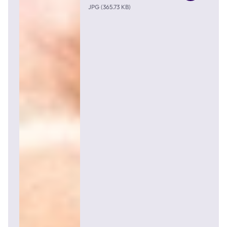
JPG (365.73 KB)