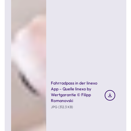
Fahrradpass in der linexo
App – Quelle linexo by
Wertgarantie © Filipp
Romanovski
JPG (312.3 KB)