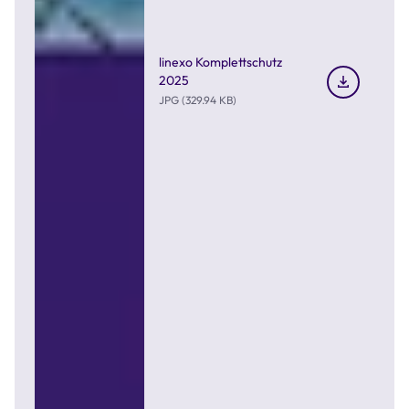
linexo Komplettschutz
2025
JPG (329.94 KB)