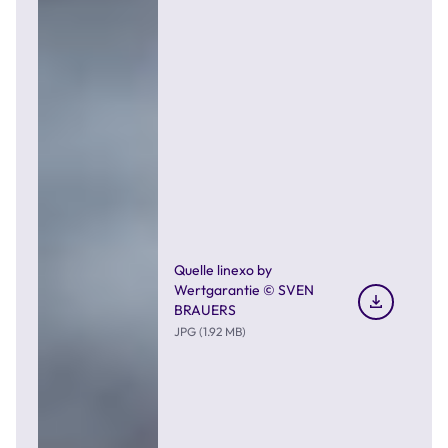
Quelle linexo by
Wertgarantie © SVEN
BRAUERS
JPG (1.92 MB)