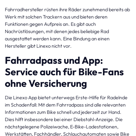
Fahrradhersteller rüsten ihre Räder zunehmend bereits ab
Werk mit solchen Trackern aus und bieten deren
Funktionen gegen Aufpreis an. Es gibt auch
Nachrüstlösungen, mit denen jedes beliebige Rad
ausgestattet werden kann. Eine Bindung an einen
Hersteller gibt Linexo nicht vor.
Fahrradpass und App:
Service auch für Bike-Fans
ohne Versicherung
Die Linexo App bietet unterwegs Erste-Hilfe für Radelnde
im Schadenfall: Mit dem Fahrradpass sind alle relevanten
Informationen zum Bike schnell und jederzeit zur Hand.
Dies hilft insbesondere bei einer Diebstahl-Anzeige. Die
nächstgelegene Polizeiwache, E-Bike-Ladestationen,
Werkstätten, Fachhändler, Schlauchautomaten sowie Bike