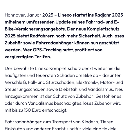
Hannover, Januar 2025 –
Linexo startet ins Radjahr 2025
mit einem umfassenden Update seines Fahrrad- und E-
Bike-Versicherungsangebots. Der neue Komplettschutz
2025 bietet Radfahrern noch mehr Sicherheit. Auch loses
Zubehör sowie Fahrradanhänger können nun geschützt
werden. Wer GPS-Tracking nutzt, profitiert von
vergünstigten Tarifen.
Der bewährte Linexo Komplettschutz deckt weiterhin die
häufigsten und teuersten Schäden am Bike ab – darunter
Verschleiß, Fall- und Sturzschäden, Elektronik-, Motor- und
Steuerungsschäden sowie Diebstahl und Vandalismus. Neu
hinzugekommen ist der Schutz von Zubehör: Gestohlenes
oder durch Vandalismus beschädigtes, loses Zubehör wird
mit bis zu 150 Euro entschädigt.
Fahrradanhänger zum Transport von Kindern, Tieren,
Einkäufen und anderer Fracht sind für viele eine flexible