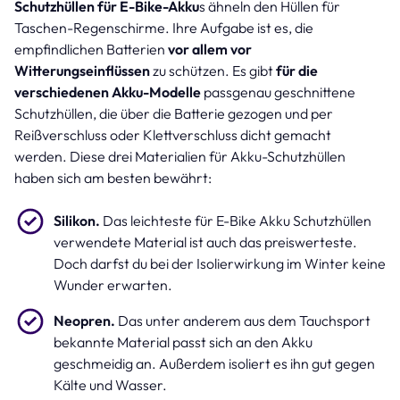
Schutzhüllen für E-Bike-Akku
s ähneln den Hüllen für
Taschen-Regenschirme. Ihre Aufgabe ist es, die
empfindlichen Batterien
vor allem vor
Witterungseinflüssen
zu schützen. Es gibt
für die
verschiedenen Akku-Modelle
passgenau geschnittene
Schutzhüllen, die über die Batterie gezogen und per
Reißverschluss oder Klettverschluss dicht gemacht
werden. Diese drei Materialien für Akku-Schutzhüllen
haben sich am besten bewährt:
Silikon.
Das leichteste für E-Bike Akku Schutzhüllen
verwendete Material ist auch das preiswerteste.
Doch darfst du bei der Isolierwirkung im Winter keine
Wunder erwarten.
Neopren.
Das unter anderem aus dem Tauchsport
bekannte Material passt sich an den Akku
geschmeidig an. Außerdem isoliert es ihn gut gegen
Kälte und Wasser.