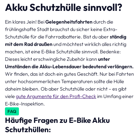
Akku Schutzhülle sinnvoll?
Ein klares Jein! Bei
Gelegenheitsfahrten
durch die
frühlingshafte Stadt brauchst du sicher keine Extra-
Schutzhülle für die Fahrradbatterie. Bist du aber
ständig
mit dem Rad draußen
und möchtest wirklich alles richtig
machen, ist eine E-Bike Schutzhülle sinnvoll. Bedenke:
Dieses leicht erschwingliche Zubehör kann
unter
Umständen die Akku-Lebensdauer bedeutend verlängern.
Wir finden, das ist doch ein gutes Geschäft. Nur bei Fahrten
unter hochsommerlichen Temperaturen sollte die Hülle
daheim bleiben. Ob aber Schutzhülle oder nicht – es gibt
viele
gute Argumente für den Profi-Check
im Umfang einer
E-Bike-Inspektion.
FAQ
Häufige Fragen zu E-Bike Akku
Schutzhüllen: