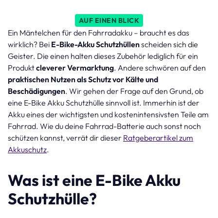
AUF EINEN BLICK
Ein Mäntelchen für den Fahrradakku – braucht es das
wirklich? Bei
E-Bike-Akku Schutzhüllen
scheiden sich die
Geister. Die einen halten dieses Zubehör lediglich für ein
Produkt
cleverer Vermarktung
. Andere schwören auf den
praktischen Nutzen als
Schutz vor Kälte
und
Beschädigungen
. Wir gehen der Frage auf den Grund, ob
eine E-Bike Akku Schutzhülle sinnvoll ist. Immerhin ist der
Akku eines der wichtigsten und kostenintensivsten Teile am
Fahrrad. Wie du deine Fahrrad-Batterie auch sonst noch
schützen kannst, verrät dir dieser
Ratgeberartikel zum
Akkuschutz
.
Was ist eine E-Bike Akku
Schutzhülle?