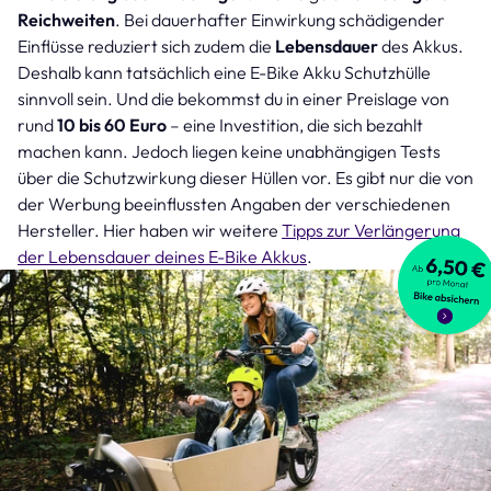
Reichweite
n
. Bei dauerhafter Einwirkung schädigender
Einflüsse reduziert sich zudem die
Lebensdauer
des Akkus.
Deshalb kann tatsächlich eine E-Bike Akku Schutzhülle
sinnvoll sein. Und die bekommst du in einer Preislage von
rund
10 bis 60 Euro
– eine Investition, die sich bezahlt
machen kann. Jedoch liegen keine unabhängigen Tests
über die Schutzwirkung dieser Hüllen vor. Es gibt nur die von
der Werbung beeinflussten Angaben der verschiedenen
Hersteller. Hier haben wir weitere
Tipps zur Verlängerung
der Lebensdauer deines E-Bike Akkus
.