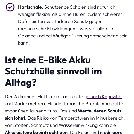
Hartschale.
Schützende Schalen sind natürlich
weniger flexibel als dünne Hüllen, zudem schwerer.
Dafür bieten sie stärkeren Schutz gegen
mechanische Einwirkungen – was vor allem im
Gelände und bei häufiger Nutzung entscheidend sein
kann.
Ist eine E-Bike Akku
Schutzhülle sinnvoll im
Alltag?
Der Akku eines Elektrofahrrads kostet
je nach Kapazität
und Marke mehrere Hundert, manche Premiumprodukte
sogar über Tausend Euro. Das sind
Werte, deren Schutz
sich lohnt
. Das Risiko von Temperaturen im Minusbereich,
von Stößen, Schmutz und Wassereinwirkung kann die
Akkuleistung beeinträchtigen
. Die Folge sind
niedrigere