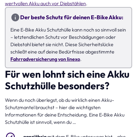
wertvollen Akku auch vor Diebstählen
.
Der beste Schutz für deinen E-Bike Akku:
Eine E-Bike Akku Schutzhülle kann noch so sinnvoll sein
– letztendlichen Schutz vor Beschädigungen oder
Diebstahl bietet sie nicht. Diese Sicherheitslücke
schließt eine auf deine Bedürfnisse abgestimmte
Fahrradversicherung von linexo
.
Für wen lohnt sich eine Akku
Schutzhülle besonders?
Wenn du noch überlegst, ob du wirklich einen Akku-
Schutzmantel brauchst – hier die wichtigsten
Informationen für deine Entscheidung. Eine E-Bike Akku
Schutzhülle ist sinnvoll, wenn du …
… ganzjährig
mit dem E-Bike unterwegs bist – also