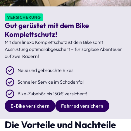
VERSICHERUNG
Gut gerüstet mit dem Bike
Komplettschutz!
Mit dem linexo Komplettschutz ist dein Bike samt
Ausrüstung optimal abgesichert – für sorglose Abenteuer
auf zwei Rädern!
Neue und gebrauchte Bikes
Schneller Service im Schadenfall
Bike-Zubehör bis 150€ versichert!
E-Bike versichern
Fahrrad versichern
Die Vorteile und Nachteile