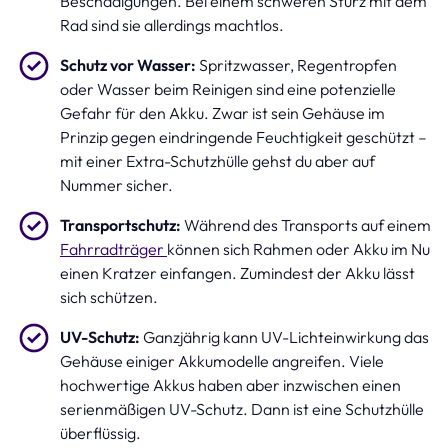
Beschädigungen. Bei einem schweren Sturz mit dem
Rad sind sie allerdings machtlos.
Schutz vor Wasser:
Spritzwasser, Regentropfen
oder Wasser beim Reinigen sind eine potenzielle
Gefahr für den Akku. Zwar ist sein Gehäuse im
Prinzip gegen eindringende Feuchtigkeit geschützt –
mit einer Extra-Schutzhülle gehst du aber auf
Nummer sicher.
Transportschutz:
Während des Transports auf einem
Fahrradträger
können sich Rahmen oder Akku im Nu
einen Kratzer einfangen. Zumindest der Akku lässt
sich schützen.
UV-Schutz:
Ganzjährig kann UV-Lichteinwirkung das
Gehäuse einiger Akkumodelle angreifen. Viele
hochwertige Akkus haben aber inzwischen einen
serienmäßigen UV-Schutz. Dann ist eine Schutzhülle
überflüssig.