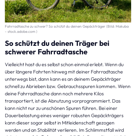
Fahrradtasche zu schwer? So schützt du deinen Gepäckträger (Bild: Makuba
- stock.adobe.com )
So schützt du deinen Träger bei
schwerer Fahrradtasche
Vielleicht hast du es selbst schon einmal erlebt. Wenn du
über längere Fahrten hinweg mit deiner Fahrradtasche
unterwegs bist, dann kann es an deinem Gepäckträger
schnell zu Abrieben bzw. Gebrauchsspuren kommen. Wenn
deine Fahrradtasche dann noch mehrere Kilos
transportiert, ist die Abnutzung vorprogrammiert. Das
kann nicht nur zu unschönen Spuren führen. Bei einer
Dauerbelastung eines weniger robusten Gepäckträgers
kann dieser sogar selbst in Mitleidenschaft gezogen
werden und an Stabilität verlieren. Im Schlimmstfall wird