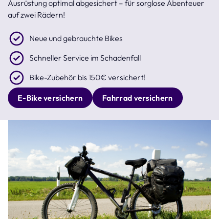
Ausrüstung optimal abgesichert – für sorglose Abenteuer
auf zwei Rädern!
Neue und gebrauchte Bikes
Schneller Service im Schadenfall
Bike-Zubehör bis 150€ versichert!
E-Bike versichern
Fahrrad versichern