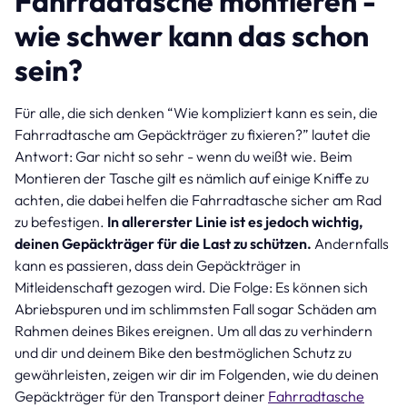
Fahrradtasche montieren -
wie schwer kann das schon
sein?
Für alle, die sich denken “Wie kompliziert kann es sein, die
Fahrradtasche am Gepäckträger zu fixieren?” lautet die
Antwort: Gar nicht so sehr - wenn du weißt wie. Beim
Montieren der Tasche gilt es nämlich auf einige Kniffe zu
achten, die dabei helfen die Fahrradtasche sicher am Rad
zu befestigen.
In allererster Linie ist es jedoch wichtig,
deinen Gepäckträger für die Last zu schützen.
Andernfalls
kann es passieren, dass dein Gepäckträger in
Mitleidenschaft gezogen wird. Die Folge: Es können sich
Abriebspuren und im schlimmsten Fall sogar Schäden am
Rahmen deines Bikes ereignen. Um all das zu verhindern
und dir und deinem Bike den bestmöglichen Schutz zu
gewährleisten, zeigen wir dir im Folgenden, wie du deinen
Gepäckträger für den Transport deiner
Fahrradtasche