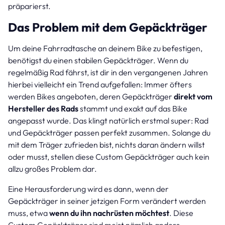
präparierst.
Das Problem mit dem Gepäckträger
Um deine Fahrradtasche an deinem Bike zu befestigen,
benötigst du einen stabilen Gepäckträger. Wenn du
regelmäßig Rad fährst, ist dir in den vergangenen Jahren
hierbei vielleicht ein Trend aufgefallen: Immer öfters
werden Bikes angeboten, deren Gepäckträger
direkt vom
Hersteller des Rads
stammt und exakt auf das Bike
angepasst wurde. Das klingt natürlich erstmal super: Rad
und Gepäckträger passen perfekt zusammen. Solange du
mit dem Träger zufrieden bist, nichts daran ändern willst
oder musst, stellen diese Custom Gepäckträger auch kein
allzu großes Problem dar.
Eine Herausforderung wird es dann, wenn der
Gepäckträger in seiner jetzigen Form verändert werden
muss, etwa
wenn du ihn nachrüsten möchtest
. Diese
Custom Gepäckträger sind meist nämlich anders