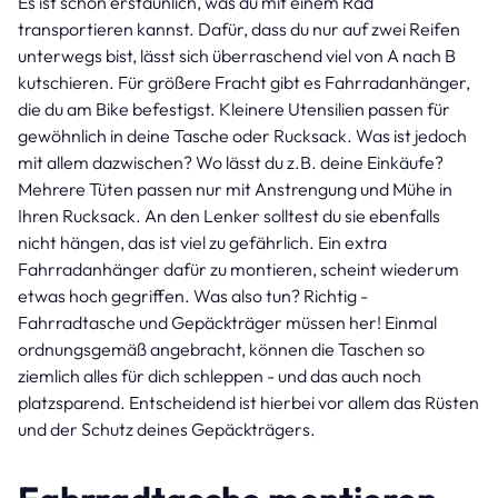
Es ist schon erstaunlich, was du mit einem Rad
transportieren kannst. Dafür, dass du nur auf zwei Reifen
unterwegs bist, lässt sich überraschend viel von A nach B
kutschieren. Für größere Fracht gibt es Fahrradanhänger,
die du am Bike befestigst. Kleinere Utensilien passen für
gewöhnlich in deine Tasche oder Rucksack. Was ist jedoch
mit allem dazwischen? Wo lässt du z.B. deine Einkäufe?
Mehrere Tüten passen nur mit Anstrengung und Mühe in
Ihren Rucksack. An den Lenker solltest du sie ebenfalls
nicht hängen, das ist viel zu gefährlich. Ein extra
Fahrradanhänger dafür zu montieren, scheint wiederum
etwas hoch gegriffen. Was also tun? Richtig -
Fahrradtasche und Gepäckträger müssen her! Einmal
ordnungsgemäß angebracht, können die Taschen so
ziemlich alles für dich schleppen - und das auch noch
platzsparend. Entscheidend ist hierbei vor allem das Rüsten
und der Schutz deines Gepäckträgers.