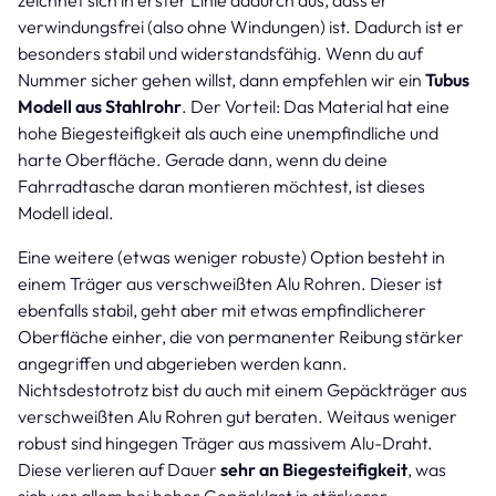
verwindungsfrei (also ohne Windungen) ist. Dadurch ist er
besonders stabil und widerstandsfähig. Wenn du auf
Nummer sicher gehen willst, dann empfehlen wir ein
Tubus
Modell aus Stahlrohr
. Der Vorteil: Das Material hat eine
hohe Biegesteifigkeit als auch eine unempfindliche und
harte Oberfläche. Gerade dann, wenn du deine
Fahrradtasche daran montieren möchtest, ist dieses
Modell ideal.
Eine weitere (etwas weniger robuste) Option besteht in
einem Träger aus verschweißten Alu Rohren. Dieser ist
ebenfalls stabil, geht aber mit etwas empfindlicherer
Oberfläche einher, die von permanenter Reibung stärker
angegriffen und abgerieben werden kann.
Nichtsdestotrotz bist du auch mit einem Gepäckträger aus
verschweißten Alu Rohren gut beraten. Weitaus weniger
robust sind hingegen Träger aus massivem Alu-Draht.
Diese verlieren auf Dauer
sehr an Biegesteifigkeit
, was
sich vor allem bei hoher Gepäcklast in stärkerer