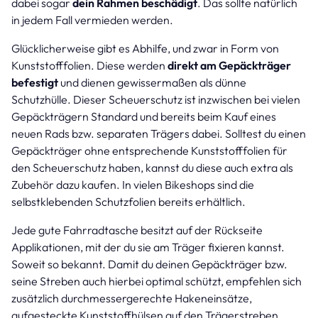
dabei sogar
dein Rahmen beschädigt
. Das sollte natürlich
in jedem Fall vermieden werden.
Glücklicherweise gibt es Abhilfe, und zwar in Form von
Kunststofffolien. Diese werden
direkt am Gepäckträger
befestigt
und dienen gewissermaßen als dünne
Schutzhülle. Dieser Scheuerschutz ist inzwischen bei vielen
Gepäckträgern Standard und bereits beim Kauf eines
neuen Rads bzw. separaten Trägers dabei. Solltest du einen
Gepäckträger ohne entsprechende Kunststofffolien für
den Scheuerschutz haben, kannst du diese auch extra als
Zubehör dazu kaufen. In vielen Bikeshops sind die
selbstklebenden Schutzfolien bereits erhältlich.
Jede gute Fahrradtasche besitzt auf der Rückseite
Applikationen, mit der du sie am Träger fixieren kannst.
Soweit so bekannt. Damit du deinen Gepäckträger bzw.
seine Streben auch hierbei optimal schützt, empfehlen sich
zusätzlich durchmessergerechte Hakeneinsätze,
aufgesteckte Kunststoffhülsen auf den Trägerstreben