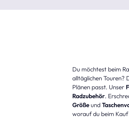
Du möchtest beim Rad
alltäglichen Touren? 
Plänen passt. Unser
F
Radzubehör
. Erschre
Größe
und
Taschenva
worauf du beim Kauf a