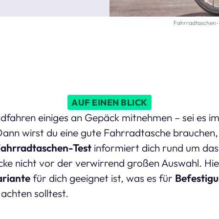
Fahrradtaschen-T
AUF EINEN BLICK
fahren einiges an Gepäck mitnehmen – sei es im
Dann wirst du eine gute Fahrradtasche brauchen, 
ahrradtaschen-Test
informiert dich rund um da
cke nicht vor der verwirrend großen Auswahl. Hie
riante
für dich geeignet ist, was es für
Befestig
chten solltest.