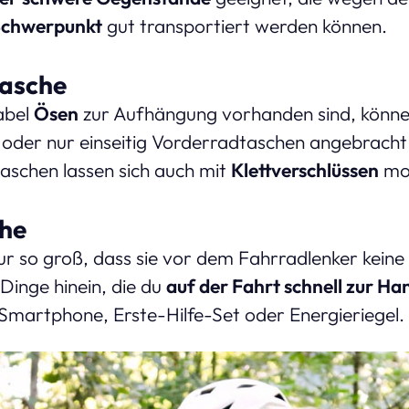
Schwerpunkt
gut transportiert werden können.
asche
abel
Ösen
zur Aufhängung vorhanden sind, können
oder nur einseitig Vorderradtaschen angebracht
aschen lassen sich auch mit
Klettverschlüssen
mon
he
nur so groß, dass sie vor dem Fahrradlenker kein
Dinge hinein, die du
auf der Fahrt schnell zur Ha
martphone, Erste-Hilfe-Set oder Energieriegel.