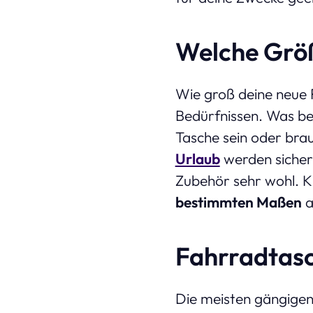
Welche Größ
Wie groß deine neue F
Bedürfnissen. Was be
Tasche sein oder brau
Urlaub
werden sicher 
Zubehör sehr wohl. K
bestimmten Maßen
a
Fahrradtasc
Die meisten gängige