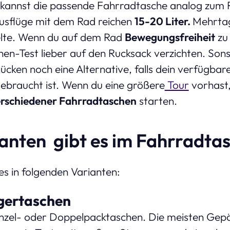
 kannst die passende Fahrradtasche analog zum
ausflüge mit dem Rad reichen
15-20 Liter.
Mehrtag
lte. Wenn du auf dem Rad
Bewegungsfreiheit
zu 
n-Test lieber auf den Rucksack verzichten. Sons
cken noch eine Alternative, falls dein verfügba
ebraucht ist. Wenn du eine größere
Tour
vorhast,
rschiedener Fahrradtaschen
starten.
anten gibt es im Fahrradta
s in folgenden Varianten:
gertaschen
 Einzel- oder Doppelpacktaschen. Die meisten Gep