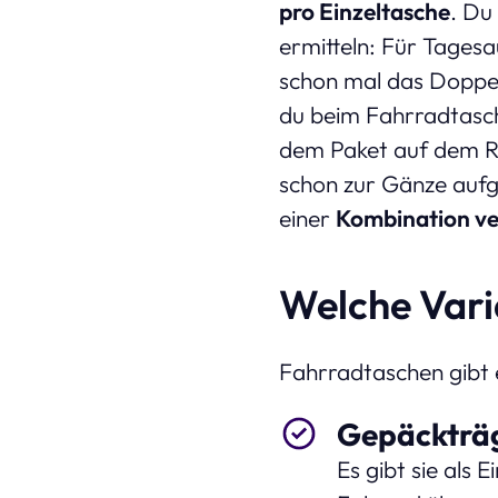
pro Einzeltasche
. Du
ermitteln: Für Tages
schon mal das Doppe
du beim Fahrradtasche
dem Paket auf dem Rü
schon zur Gänze aufg
einer
Kombination ve
Welche Vari
Fahrradtaschen gibt e
Gepäckträ
Es gibt sie als