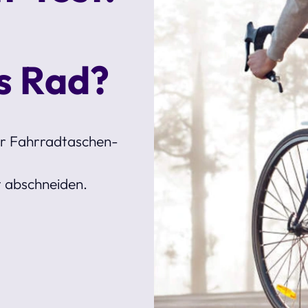
rs Rad?
er Fahrradtaschen-
 abschneiden.