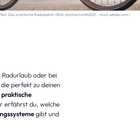
est: Das praktische Radzubehör (Bild: photoschmidt2021 - stock.adobe.com )
 Radurlaub oder bei
die perfekt zu deinen
s
praktische
r erfährst du, welche
ungssysteme
gibt und