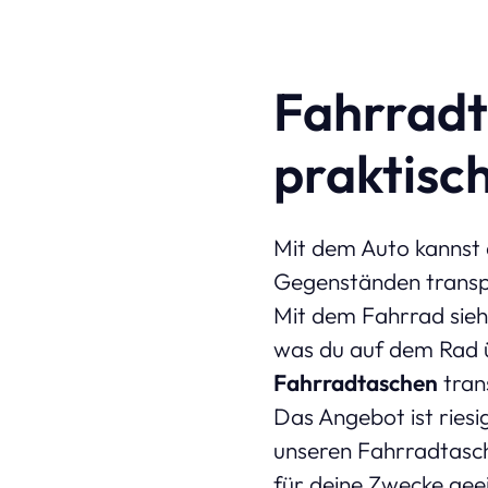
Fahrradt
praktisc
Mit dem Auto kannst 
Gegenständen transpo
Mit dem Fahrrad sieh
was du auf dem Rad ü
Fahrradtaschen
trans
Das Angebot ist riesi
unseren Fahrradtasch
für deine Zwecke geei