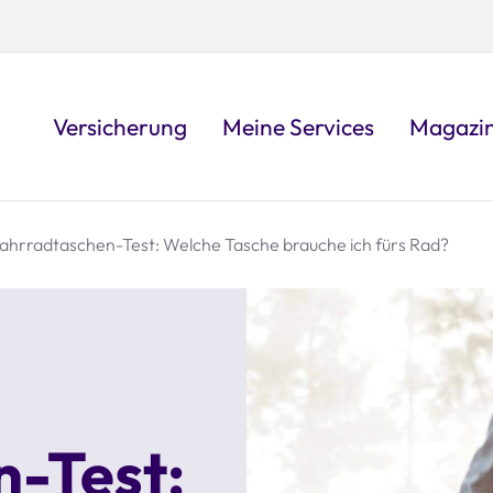
Versicherung
Meine Services
Magazi
ahrradtaschen-Test: Welche Tasche brauche ich fürs Rad?
-Test: