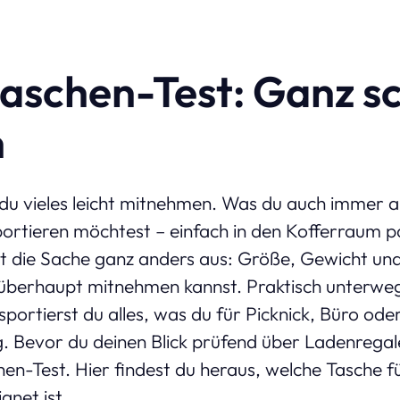
aschen-Test: Ganz s
h
du vieles leicht mitnehmen. Was du auch immer 
rtieren möchtest – einfach in den Kofferraum p
t die Sache ganz anders aus: Größe, Gewicht un
berhaupt mitnehmen kannst. Praktisch unterweg
portierst du alles, was du für Picknick, Büro ode
g. Bevor du deinen Blick prüfend über Ladenregale
en-Test. Hier findest du heraus, welche Tasche f
gnet ist.