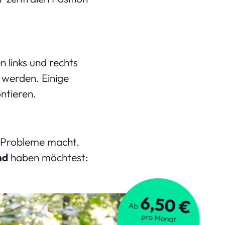
 links und rechts
 werden. Einige
tieren.
e Probleme macht.
nd
haben möchtest: