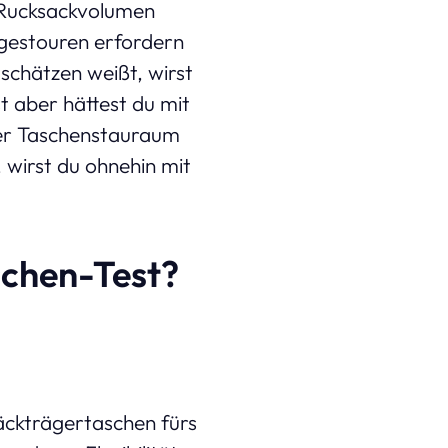
 Rucksackvolumen
estouren erfordern
schätzen weißt, wirst
t aber hättest du mit
rer Taschenstauraum
 wirst du ohnehin mit
schen-Test?
äckträgertaschen fürs