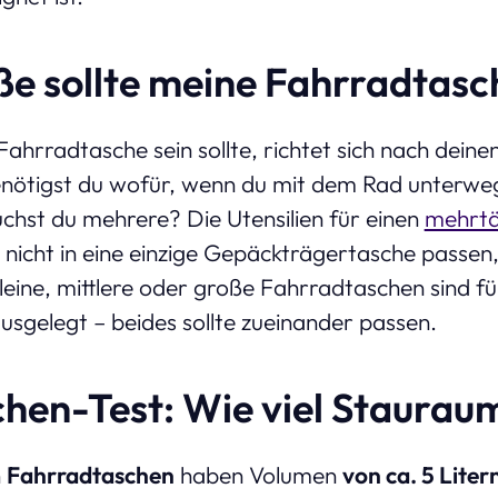
e sollte meine Fahrradtasc
ahrradtasche sein sollte, richtet sich nach deinen
nötigst du wofür, wenn du mit dem Rad unterwegs 
chst du mehrere? Die Utensilien für einen
mehrt
nicht in eine einzige Gepäckträgertasche passen
leine, mittlere oder große Fahrradtaschen sind f
usgelegt – beides sollte zueinander passen.
hen-Test: Wie viel Staurau
n
Fahrradtaschen
haben Volumen
von ca. 5 Liter