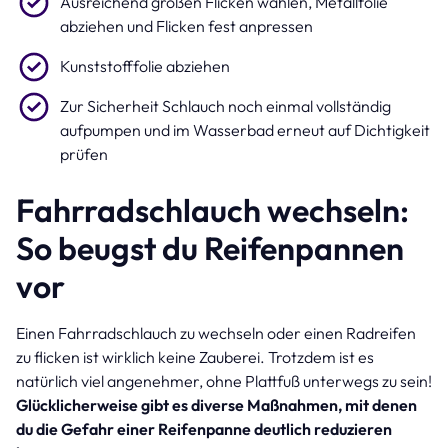
Ausreichend großen Flicken wählen, Metallfolie
abziehen und Flicken fest anpressen
Kunststofffolie abziehen
Zur Sicherheit Schlauch noch einmal vollständig
aufpumpen und im Wasserbad erneut auf Dichtigkeit
prüfen
Fahrradschlauch wechseln:
So beugst du Reifenpannen
vor
Einen Fahrradschlauch zu wechseln oder einen Radreifen
zu flicken ist wirklich keine Zauberei. Trotzdem ist es
natürlich viel angenehmer, ohne Plattfuß unterwegs zu sein!
Glücklicherweise gibt es diverse Maßnahmen, mit denen
du die Gefahr einer Reifenpanne deutlich reduzieren