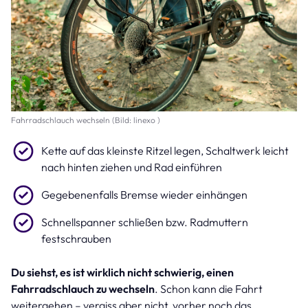
Fahrradschlauch wechseln (Bild: linexo )
Kette auf das kleinste Ritzel legen, Schaltwerk leicht
nach hinten ziehen und Rad einführen
Gegebenenfalls Bremse wieder einhängen
Schnellspanner schließen bzw. Radmuttern
festschrauben
Du siehst, es ist wirklich nicht schwierig, einen
Fahrradschlauch zu wechseln
. Schon kann die Fahrt
weitergehen – vergiss aber nicht, vorher noch das