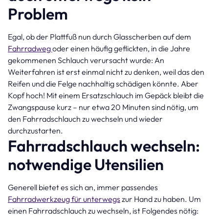
Problem
Egal, ob der Plattfuß nun durch Glasscherben auf dem
Fahrradweg
oder einen häufig geflickten, in die Jahre
gekommenen Schlauch verursacht wurde: An
Weiterfahren ist erst einmal nicht zu denken, weil das den
Reifen und die Felge nachhaltig schädigen könnte. Aber
Kopf hoch! Mit einem Ersatzschlauch im Gepäck bleibt die
Zwangspause kurz – nur etwa 20 Minuten sind nötig, um
den Fahrradschlauch zu wechseln und wieder
durchzustarten.
Fahrradschlauch wechseln:
notwendige Utensilien
Generell bietet es sich an, immer passendes
Fahrradwerkzeug für unterwegs
zur Hand zu haben. Um
einen Fahrradschlauch zu wechseln, ist Folgendes nötig: