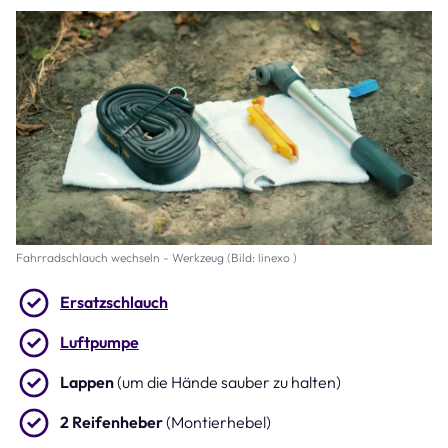
Fahrradschlauch wechseln - Werkzeug (Bild: linexo )
Ersatzschlauch
Luftpumpe
Lappen
(um die Hände sauber zu halten)
2 Reifenheber
(Montierhebel)