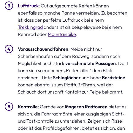
Luftdruck
: Gut aufgepumpte Reifen können
ebenfalls so manche Panne vermeiden. Zu beachten
ist, dass der perfekte Luftdruck bei einem
Trekkingrad
anders ist als beispielsweise bei einem
Rennrad oder
Mountainbike
.
Vorausschauend fahren
: Meide nicht nur
Scherbenhaufen auf dem Radweg, sondern nach
Möglichkeit auch stark
verschmutzte Passagen
. Dort
kann sich so mancher „Reifenkiller“ dem Blick
entziehen. Tiefe
Schlaglöcher
und hohe
Bordsteine
können ebenfalls zum Plattfuß führen, weil der
Schlauch dort unsanft Kontakt zur Felge bekommt.
Kontrolle
: Gerade vor
längeren Radtouren
bietet es
sich an, die Fahrradmäntel einer ausgiebigen Sicht-
und Tastkontrolle zu unterziehen. Zeigen sich Risse
oder ist das Profil abgefahren, bietet es sich an, den