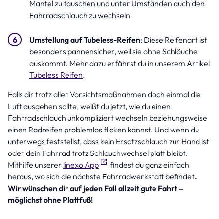
Mantel zu tauschen und unter Umständen auch den
Fahrradschlauch zu wechseln.
Umstellung auf Tubeless-Reifen
: Diese Reifenart ist
besonders pannensicher, weil sie ohne Schläuche
auskommt. Mehr dazu erfährst du in unserem Artikel
Tubeless Reifen
.
Falls dir trotz aller Vorsichtsmaßnahmen doch einmal die
Luft ausgehen sollte, weißt du jetzt, wie du einen
Fahrradschlauch unkompliziert wechseln beziehungsweise
einen Radreifen problemlos flicken kannst. Und wenn du
unterwegs feststellst, dass kein Ersatzschlauch zur Hand ist
oder dein Fahrrad trotz Schlauchwechsel platt bleibt:
Mithilfe unserer
linexo App
findest du ganz einfach
heraus, wo sich die nächste Fahrradwerkstatt befindet
.
Wir wünschen dir auf jeden Fall allzeit gute Fahrt –
möglichst ohne Plattfuß!