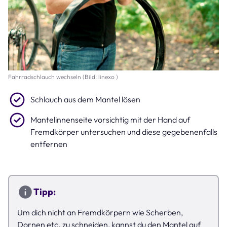
Fahrradschlauch wechseln (Bild: linexo )
Schlauch aus dem Mantel lösen
Mantelinnenseite vorsichtig mit der Hand auf
Fremdkörper untersuchen und diese gegebenenfalls
entfernen
Tipp:
Um dich nicht an Fremdkörpern wie Scherben,
Dornen etc. zu schneiden, kannst du den Mantel auf