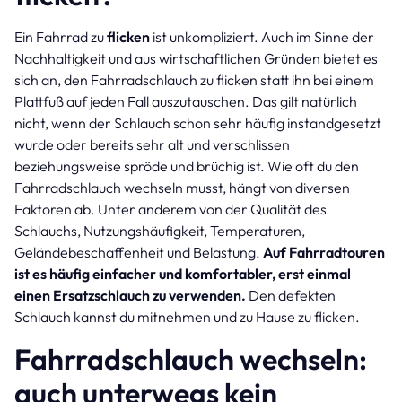
Ein Fahrrad zu
flicken
ist unkompliziert. Auch im Sinne der
Nachhaltigkeit und aus wirtschaftlichen Gründen bietet es
sich an, den Fahrradschlauch zu flicken statt ihn bei einem
Plattfuß auf jeden Fall auszutauschen. Das gilt natürlich
nicht, wenn der Schlauch schon sehr häufig instandgesetzt
wurde oder bereits sehr alt und verschlissen
beziehungsweise spröde und brüchig ist. Wie oft du den
Fahrradschlauch wechseln musst, hängt von diversen
Faktoren ab. Unter anderem von der Qualität des
Schlauchs, Nutzungshäufigkeit, Temperaturen,
Geländebeschaffenheit und Belastung.
Auf Fahrradtouren
ist es häufig einfacher und komfortabler, erst einmal
einen Ersatzschlauch zu verwenden.
Den defekten
Schlauch kannst du mitnehmen und zu Hause zu flicken.
Fahrradschlauch wechseln:
auch unterwegs kein