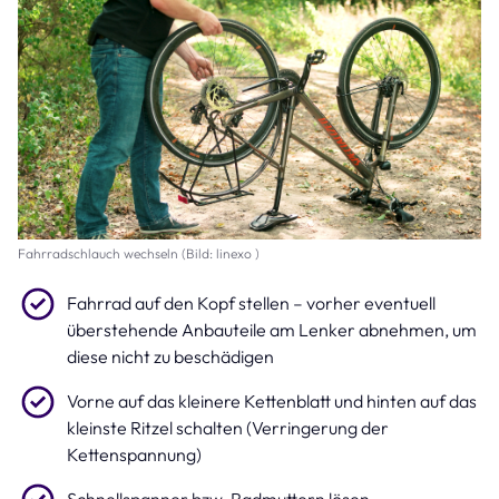
Fahrradschlauch wechseln (Bild: linexo )
Fahrrad auf den Kopf stellen – vorher eventuell
überstehende Anbauteile am Lenker abnehmen, um
diese nicht zu beschädigen
Vorne auf das kleinere Kettenblatt und hinten auf das
kleinste Ritzel schalten (Verringerung der
Kettenspannung)
Schnellspanner bzw. Radmuttern lösen