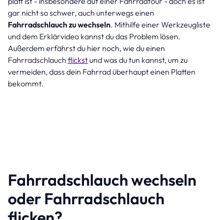
platt ist - insbesondere auf einer Fahrradtour - doch es ist
gar nicht so schwer, auch unterwegs einen
Fahrradschlauch zu wechseln
. Mithilfe einer Werkzeugliste
und dem Erklärvideo kannst du das Problem lösen.
Außerdem erfährst du hier noch, wie du einen
Fahrradschlauch
flickst
und was du tun kannst, um zu
vermeiden, dass dein Fahrrad überhaupt einen Platten
bekommt.
Fahrradschlauch wechseln
oder Fahrradschlauch
flicken?