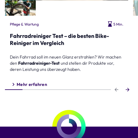
Pflege & Wartung
5 Min.
Fahrradreiniger Test – die besten Bike-
Reiniger im Vergleich
Dein Fahrrad soll im neuen Glanz erstrahlen? Wir machen
den
Fahrradreiniger-Test
und stellen dir Produkte vor,
deren Leistung uns überzeugt haben.
Mehr erfahren
Step 1 of 6