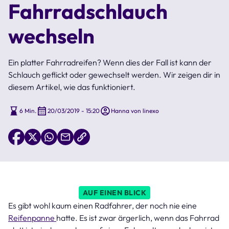
Fahrradschlauch
wechseln
Ein platter Fahrradreifen? Wenn dies der Fall ist kann der
Schlauch geflickt oder gewechselt werden. Wir zeigen dir in
diesem Artikel, wie das funktioniert.
6 Min.
20/03/2019 - 15:20
Hanna von linexo
AUF EINEN BLICK
Es gibt wohl kaum einen Radfahrer, der noch nie eine
Reifenpanne
hatte. Es ist zwar ärgerlich, wenn das Fahrrad