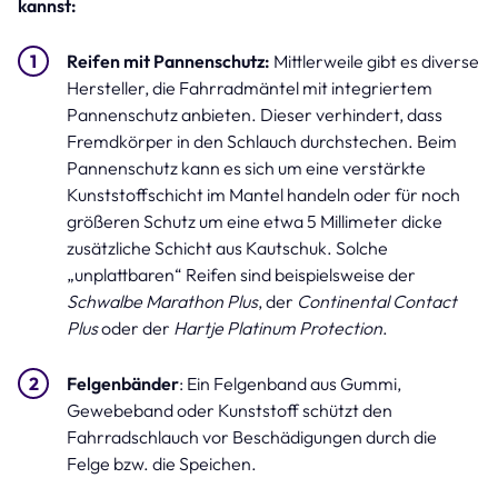
kannst:
Reifen mit Pannenschutz:
Mittlerweile gibt es diverse
Hersteller, die Fahrradmäntel mit integriertem
Pannenschutz anbieten. Dieser verhindert, dass
Fremdkörper in den Schlauch durchstechen. Beim
Pannenschutz kann es sich um eine verstärkte
Kunststoffschicht im Mantel handeln oder für noch
größeren Schutz um eine etwa 5 Millimeter dicke
zusätzliche Schicht aus Kautschuk. Solche
„unplattbaren“ Reifen sind beispielsweise der
Schwalbe Marathon Plus
, der
Continental Contact
Plus
oder der
Hartje Platinum Protection
.
Felgenbänder
: Ein Felgenband aus Gummi,
Gewebeband oder Kunststoff schützt den
Fahrradschlauch vor Beschädigungen durch die
Felge bzw. die Speichen.