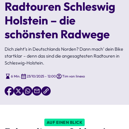
Radtouren Schleswig
Holstein – die
schönsten Radwege
Dich zieht’s in Deutschlands Norden? Dann mach’ dein Bike
startklar – denn das sind die angesagtesten Radtouren in
Schleswig-Holstein.
6 Min.
23/10/2025 - 12:00
Tim von linexo
AUF EINEN BLICK