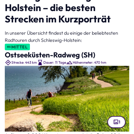
Holstein – die besten
Strecken im Kurzporträt
In unserer Übersicht findest du einige der beliebtesten
Radtouren durch Schleswig-Holstein:
MITTEL
Ostseeküsten-Radweg (SH)
Strecke: 443 km
Dauer: 11 Tage
Höhenmeter: 470 hm
1