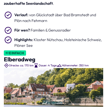
zauberhafte Seenlandschaft
.
Verlauf:
von Glückstadt über Bad Bramstedt und
Plön nach Fehmarn
Für wen?
Familien & Genussradler
Highlights:
Kloster Nütschau, Holsteinische Schweiz,
Plöner See
EINFACH
Elberadweg
Strecke: ca. 170 km
Dauer: 4 Tage
Höhenmeter: 350 hm