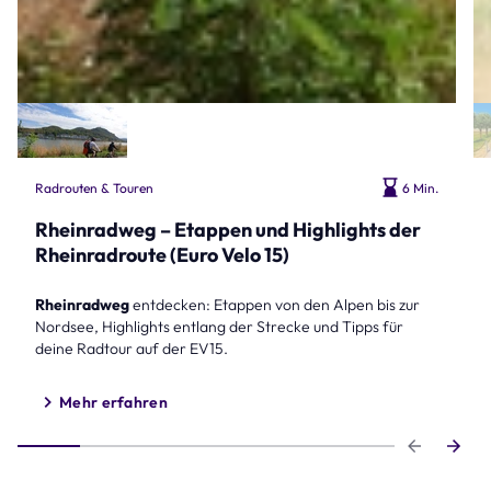
Radrouten & Touren
6 Min.
Rheinradweg – Etappen und Highlights der
Rheinradroute (Euro Velo 15)
Rheinradweg
entdecken: Etappen von den Alpen bis zur
Nordsee, Highlights entlang der Strecke und Tipps für
deine Radtour auf der EV15.
Mehr erfahren
Step 1 of 6