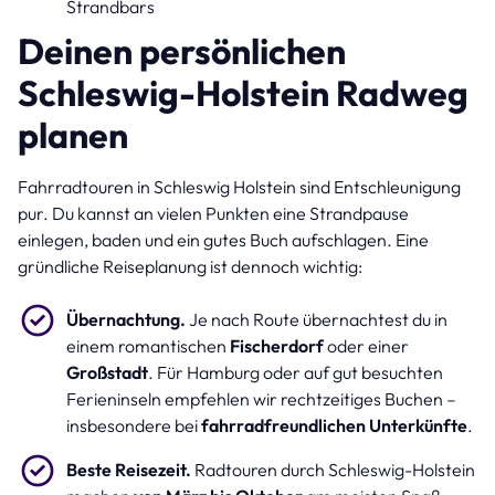
Strandbars
Deinen persönlichen
Schleswig-Holstein Radweg
planen
Fahrradtouren in Schleswig Holstein sind Entschleunigung
pur. Du kannst an vielen Punkten eine Strandpause
einlegen, baden und ein gutes Buch aufschlagen. Eine
gründliche Reiseplanung ist dennoch wichtig:
Übernachtung.
Je nach Route übernachtest du in
einem romantischen
Fischerdorf
oder einer
Großstadt
. Für Hamburg oder auf gut besuchten
Ferieninseln empfehlen wir rechtzeitiges Buchen –
insbesondere bei
fahrradfreundlichen Unterkünfte
.
Beste Reisezeit.
Radtouren durch Schleswig-Holstein