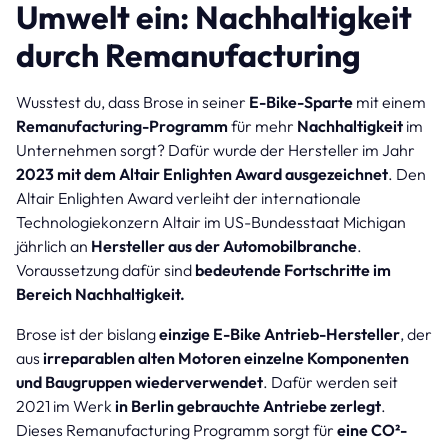
Umwelt ein: Nachhaltigkeit
durch Remanufacturing
Wusstest du, dass Brose in seiner
E-Bike-Sparte
mit einem
Remanufacturing-Programm
für mehr
Nachhaltigkeit
im
Unternehmen sorgt? Dafür wurde der Hersteller im Jahr
2023 mit dem Altair Enlighten Award​ ausgezeichnet
. Den
Altair Enlighten Award​ verleiht der internationale
Technologiekonzern Altair im US-Bundesstaat Michigan
jährlich an
Hersteller aus der Automobilbranche
.
Voraussetzung dafür sind
bedeutende Fortschritte im
Bereich Nachhaltigkeit.
Brose ist der bislang
einzige E-Bike Antrieb-Hersteller
, der
aus
irreparablen alten Motoren einzelne Komponenten
und Baugruppen wiederverwendet
. Dafür werden seit
2021 im Werk
in Berlin gebrauchte Antriebe zerlegt
.
Dieses Remanufacturing Programm sorgt für
eine CO²-