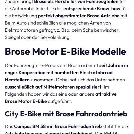
Zudem bringt
Brose als Hersteller von Fahrzeugteilen
für
die Automobil-Industrie das
entsprechende Know-how
für
die Entwicklung
perfekt abgestimmter Brose Antriebe
mit.
Beim Auto sind schließlich alle möglichen Arten von
Elektromotoren gefragt, z. Bsp. beim Scheibenwischer,
Spiegel oder der Servolenkung.
Brose Motor E-Bike Modelle
Der Fahrzeugteile-Produzent Brose arbeitet
seit Jahren in
enger Kooperation mit namhaften Elektrofahrrad-
Herstellern
zusammen. Dabei hat sich das Unternehmen
ausschließlich auf Mittelmotoren spezialisiert
. Im
Folgenden haben wir das eine oder andere
attraktive
Brose Motor E-Bike
aufgeführt.
City E-Bike mit Brose Fahrradantrieb
Das
Campus BM 38 mit Brose Fahrradantrieb
steht für die
Attribute bequem, elegant und funktional
. Das BM 38