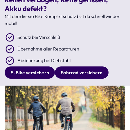
Akku defekt?
Mit dem linexo Bike Komplettschutz bist du schnell wieder
mobil!
Schutz bei Verschleiß
Übernahme aller Reparaturen
Absicherung bei Diebstahl
E-Bike versichern
Fahrrad versichern