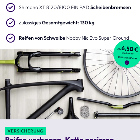
Shimano XT 8120/8100 FIN PAD
Scheibenbremsen
Zulässiges
Gesamtgewicht: 130 kg
Reifen von Schwalbe
Nobby Nic Evo Super Ground
VERSICHERUNG
Reifen verbogen, Kette gerissen,