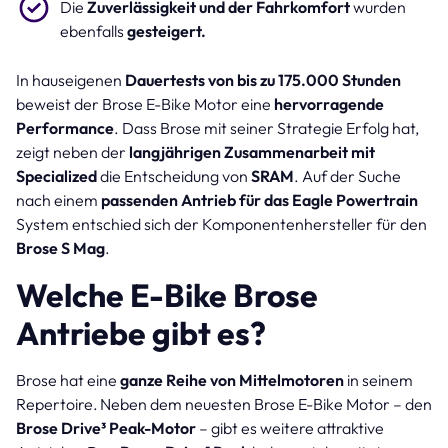
Die
Zuverlässigkeit und der Fahrkomfort
wurden
ebenfalls
gesteigert.
In hauseigenen
Dauertests von bis zu 175.000 Stunden
beweist der Brose E-Bike Motor eine
hervorragende
Performance
. Dass Brose mit seiner Strategie Erfolg hat,
zeigt neben der
langjährigen Zusammenarbeit mit
Specialized
die Entscheidung von
SRAM
. Auf der Suche
nach einem
passenden Antrieb für das Eagle Powertrain
System entschied sich der Komponentenhersteller für den
Brose S Mag
.
Welche E-Bike Brose
Antriebe gibt es?
Brose hat eine
ganze Reihe von Mittelmotoren
in seinem
Repertoire. Neben dem neuesten Brose E-Bike Motor – den
Brose Drive³ Peak-Motor
– gibt es weitere attraktive