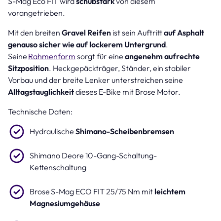
S-Mag Eco FIT wird
schubstark
von diesem
vorangetrieben.
Mit den breiten
Gravel Reifen
ist sein Auftritt
auf Asphalt
genauso sicher wie auf lockerem Untergrund
.
Seine
Rahmenform
sorgt für eine
angenehm aufrechte
Sitzposition
. Heckgepäckträger, Ständer, ein stabiler
Vorbau und der breite Lenker unterstreichen seine
Alltagstauglichkeit
dieses E-Bike mit Brose Motor.
Technische Daten:
Hydraulische
Shimano-Scheibenbremsen
Shimano Deore 10-Gang-Schaltung-
Kettenschaltung
Brose S-Mag ECO FIT 25/75 Nm mit
leichtem
Magnesiumgehäuse