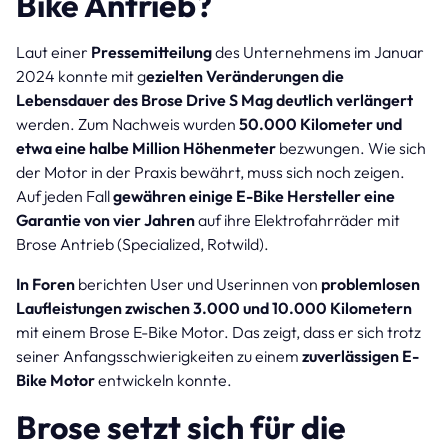
Bike Antrieb?
Laut einer
Pressemitteilung
des Unternehmens im Januar
2024 konnte mit g
ezielten Veränderungen die
Lebensdauer des Brose Drive S Mag deutlich verlängert
werden. Zum Nachweis wurden
50.000 Kilometer und
etwa eine halbe Million Höhenmeter
bezwungen. Wie sich
der Motor in der Praxis bewährt, muss sich noch zeigen.
Auf jeden Fall
gewähren einige E-Bike Hersteller eine
Garantie von vier Jahren
auf ihre Elektrofahrräder mit
Brose Antrieb (Specialized, Rotwild).
In Foren
berichten User und Userinnen von
problemlosen
Laufleistungen zwischen 3.000 und 10.000 Kilometern
mit einem Brose E-Bike Motor. Das zeigt, dass er sich trotz
seiner Anfangsschwierigkeiten zu einem
zuverlässigen E-
Bike Motor
entwickeln konnte.
Brose setzt sich für die