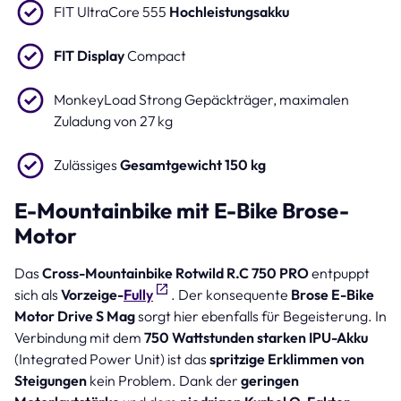
FIT UltraCore 555
Hochleistungsakku
FIT Display
Compact
MonkeyLoad Strong Gepäckträger, maximalen
Zuladung von 27 kg
Zulässiges
Gesamtgewicht 150 kg
E-Mountainbike mit E-Bike Brose-
Motor
Das
Cross-Mountainbike Rotwild R.C 750 PRO
entpuppt
sich als
Vorzeige-
Fully
. Der konsequente
Brose E-Bike
Motor Drive S Mag
sorgt hier ebenfalls für Begeisterung. In
Verbindung mit dem
750 Wattstunden starken IPU-Akku
(Integrated Power Unit) ist das
spritzige Erklimmen von
Steigungen
kein Problem. Dank der
geringen