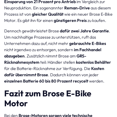
Einsparung von 21 Prozent pro Antrieb
im Vergleich zur
Neuproduktion. Ein sogenannter
Reman-Drive
aus diesem
Prozess ist von
gleicher Qualität
wie ein neuer Brose E-Bike
Motor. Es gibt ihn für einen
günstigeren Preis
zu kaufen.
Dennoch gewährleistet Brose
dafür zwei Jahre Garantie
.
Um nachhaltige Prozesse zu unterstützen, ruft das
Unternehmen dazu auf, nicht mehr
gebrauchte E-Bikes
nicht irgendwo zu entsorgen, sondern
im Fachhandel
abzugeben
. Zusätzlich nimmt Brose am
GRS-
Rücknahmesystem
teil: Händler stellen
kostenlos Behälter
für die Batterie-Rücknahme zur Verfügung. Die
Kosten
dafür übernimmt Brose
. Dadurch können von jeder
einzelnen Batterie 60 bis 80 Prozent recycelt
werden.
Fazit zum Brose E-Bike
Motor
Bei den
Brose-Motoren sorgen viele technische