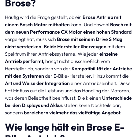
Brose?
Häufig wird die Frage gestellt, ob ein
Brose Antrieb mit
einem Bosch Motor mithalten
kann. Und obwohl
Bosch mit
dem neuen Performance CX Motor einen hohen Standard
vorgelegt hat, muss sich
Brose mit seinem Drive S Mag
nicht verstecken
.
Beide Hersteller überzeugen
mit dem
Spektrum ihrer Antriebssysteme. Wie jeder
einzelne
Antrieb performt,
hängt nicht ausschließlich vom
Hersteller ab, sondern von der
Kompatibilität der Antriebe
mit den Systemen
der E-Bike-Hersteller. Hinzu kommt die
Art und Weise der Integration
einer Antriebseinheit. Diese
hat Einfluss auf die Leistung und das Handling der Motoren,
was deren Beliebtheit beeinflusst. Die kleinen
Unterschiede
bei den Displays und Akkus
stellen keine Nachteile dar,
sondern
bereichern vielmehr das vielfältige Angebot.
Wie lange hält ein Brose E-