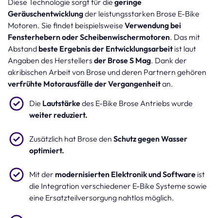
Diese Technologie sorgt für die
geringe
Geräuschentwicklung
der leistungsstarken Brose E-Bike
Motoren. Sie findet beispielsweise
Verwendung bei
Fensterhebern oder Scheibenwischermotoren
. Das mit
Abstand
beste Ergebnis der Entwicklungsarbeit
ist laut
Angaben des Herstellers
der Brose S Mag
. Dank der
akribischen Arbeit von Brose und deren Partnern gehören
verfrühte Motorausfälle der Vergangenheit
an.
Die
Lautstärke
des E-Bike Brose Antriebs wurde
weiter reduziert.
Zusätzlich hat Brose den
Schutz gegen Wasser
optimiert.
Mit der
modernisierten Elektronik und Software
ist
die Integration verschiedener E-Bike Systeme sowie
eine Ersatzteilversorgung nahtlos möglich.