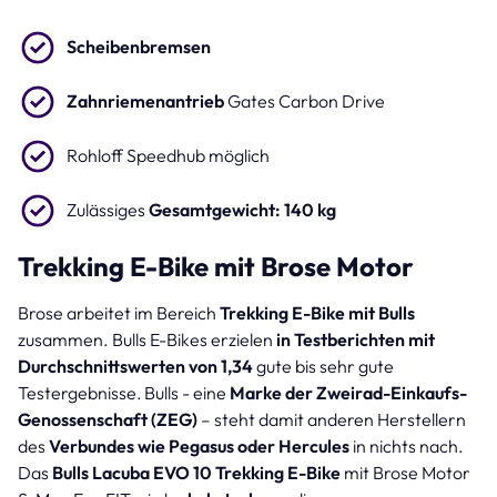
Scheibenbremsen
Zahnriemenantrieb
Gates Carbon Drive
Rohloff Speedhub möglich
Zulässiges
Gesamtgewicht: 140 kg
Trekking E-Bike mit Brose Motor
Brose arbeitet im Bereich
Trekking E-Bike mit Bulls
zusammen. Bulls E-Bikes erzielen
in Testberichten mit
Durchschnittswerten von 1,34
gute bis sehr gute
Testergebnisse. Bulls - eine
Marke der Zweirad-Einkaufs-
Genossenschaft (ZEG)
– steht damit anderen Herstellern
des
Verbundes wie Pegasus oder Hercules
in nichts nach.
Das
Bulls Lacuba EVO 10 Trekking E-Bike
mit Brose Motor