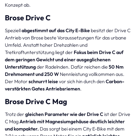
Konzept ab.
Brose Drive C
Speziell
abgestimmt auf das City E-Bike
besitzt der Drive C
Antrieb von Brose beste Voraussetzungen für das urbane
Umfeld. Anstatt hoher Drehzahlen und
Tretkraftunterstützung liegt der
Fokus beim Drive C auf
dem geringen Gewicht und einer ausgeglichenen
Unterstützung
der Radelnden. Dafür reichen die
50 Nm
Drehmoment und 250 W
Nennleistung vollkommen aus.
Der Motor
schnurrt leise
vor sich hin durch den
Carbon-
verstärkten Gates Antriebsriemen
.
Brose Drive C Mag
Trotz der
gleichen Parameter wie der Drive C
ist der Drive
C Mag
Antrieb mit Magnesiumgehäuse deutlich leichter
und kompakter.
Das sorgt bei einem City E-Bike mit dem