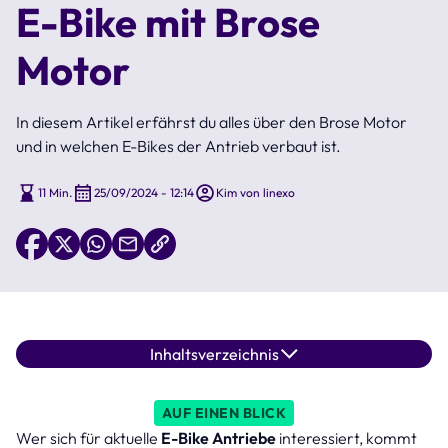
E-Bike mit Brose
Motor
In diesem Artikel erfährst du alles über den Brose Motor
und in welchen E-Bikes der Antrieb verbaut ist.
11 Min.
25/09/2024 - 12:14
Kim von linexo
Inhaltsverzeichnis
AUF EINEN BLICK
Wer sich für aktuelle
E-Bike Antriebe
interessiert, kommt