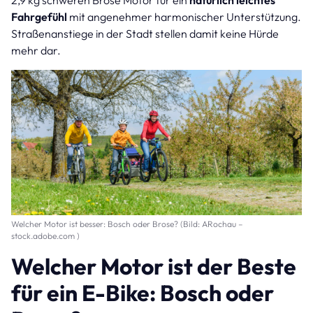
2,9 kg schweren Brose Motor für ein
natürlich leichtes
Fahrgefühl
mit angenehmer harmonischer Unterstützung.
Straßenanstiege in der Stadt stellen damit keine Hürde
mehr dar.
Welcher Motor ist besser: Bosch oder Brose? (Bild: ARochau –
stock.adobe.com )
Welcher Motor ist der Beste
für ein E-Bike: Bosch oder