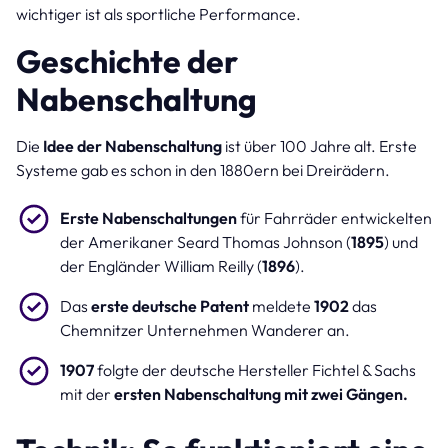
wichtiger ist als sportliche Performance.
Geschichte der
Nabenschaltung
Die
Idee der Nabenschaltung
ist über 100 Jahre alt. Erste
Systeme gab es schon in den 1880ern bei Dreirädern.
Erste Nabenschaltungen
für Fahrräder entwickelten
der Amerikaner Seard Thomas Johnson (
1895
) und
der Engländer William Reilly (
1896
).
Das
erste deutsche Patent
meldete
1902
das
Chemnitzer Unternehmen Wanderer an.
1907
folgte der deutsche Hersteller Fichtel & Sachs
mit der
ersten Nabenschaltung mit zwei Gängen.