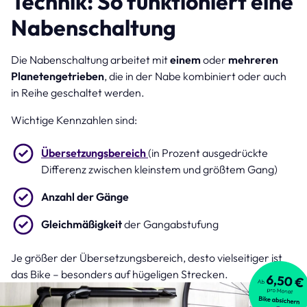
Technik: So funktioniert eine
Nabenschaltung
Die Nabenschaltung arbeitet mit
einem
oder
mehreren
Planetengetrieben
, die in der Nabe kombiniert oder auch
in Reihe geschaltet werden.
Wichtige Kennzahlen sind:
Übersetzungsbereich
(in Prozent ausgedrückte
Differenz zwischen kleinstem und größtem Gang)
Anzahl der Gänge
Gleichmäßigkeit
der Gangabstufung
Je größer der Übersetzungsbereich, desto vielseitiger ist
das Bike – besonders auf hügeligen Strecken.