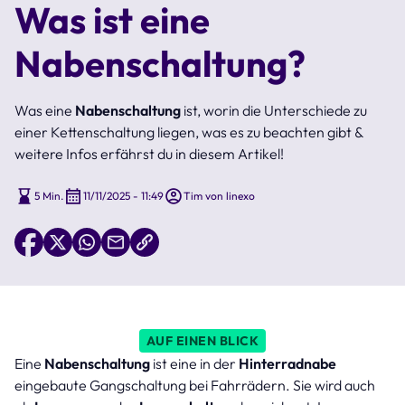
Was ist eine
Nabenschaltung?
Was eine
Nabenschaltung
ist, worin die Unterschiede zu
einer Kettenschaltung liegen, was es zu beachten gibt &
weitere Infos erfährst du in diesem Artikel!
5 Min.
11/11/2025 - 11:49
Tim von linexo
AUF EINEN BLICK
Eine
Nabenschaltung
ist eine in der
Hinterradnabe
eingebaute Gangschaltung bei Fahrrädern. Sie wird auch