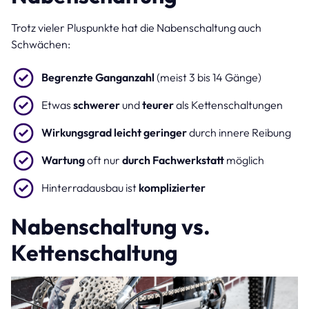
Trotz vieler Pluspunkte hat die Nabenschaltung auch
Schwächen:
Begrenzte Ganganzahl
(meist 3 bis 14 Gänge)
Etwas
schwerer
und
teurer
als Kettenschaltungen
Wirkungsgrad leicht geringer
durch innere Reibung
Wartung
oft nur
durch Fachwerkstatt
möglich
Hinterradausbau ist
komplizierter
Nabenschaltung vs.
Kettenschaltung