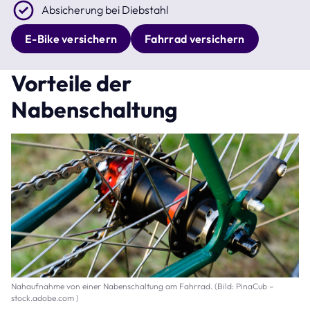
Absicherung bei Diebstahl
E-Bike versichern
Fahrrad versichern
Vorteile der
Nabenschaltung
Nahaufnahme von einer Nabenschaltung am Fahrrad. (Bild: PinaCub –
stock.adobe.com )