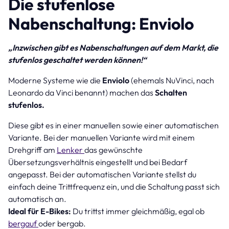
Die stufenlose
Nabenschaltung: Enviolo
„Inzwischen gibt es Nabenschaltungen auf dem Markt, die
stufenlos geschaltet werden können!“
Moderne Systeme wie die
Enviolo
(ehemals NuVinci, nach
Leonardo da Vinci benannt) machen das
Schalten
stufenlos.
Diese gibt es in einer manuellen sowie einer automatischen
Variante. Bei der manuellen Variante wird mit einem
Drehgriff am
Lenker
das gewünschte
Übersetzungsverhältnis eingestellt und bei Bedarf
angepasst. Bei der automatischen Variante stellst du
einfach deine Trittfrequenz ein, und die Schaltung passt sich
automatisch an.
Ideal für E-Bikes:
Du trittst immer gleichmäßig, egal ob
bergauf
oder bergab.