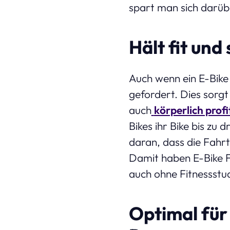
spart man sich darübe
Hält fit un
Auch wenn ein E-Bike 
gefordert. Dies sorgt
auch
körperlich profi
Bikes ihr Bike bis zu
daran, dass die Fahr
Damit haben E-Bike 
auch ohne Fitnessstud
Optimal für