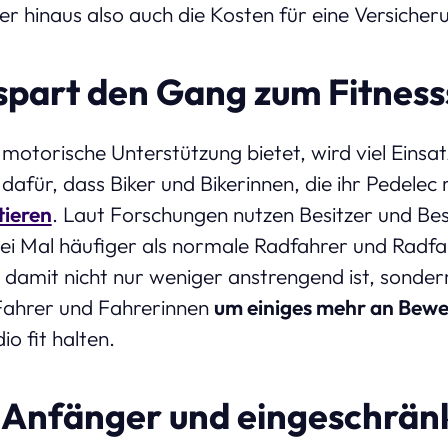
r hinaus also auch die Kosten für eine Versiche
d spart den Gang zum Fitness
motorische Unterstützung bietet, wird viel Eins
 dafür, dass Biker und Bikerinnen, die ihr Pedelec
tieren
. Laut Forschungen nutzen Besitzer und Bes
 drei Mal häufiger als normale Radfahrer und Radfa
t damit nicht nur weniger anstrengend ist, sonde
Fahrer und Fahrerinnen
um einiges mehr an Bew
io fit halten.
 Anfänger und eingeschrän