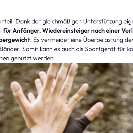
orteil: Dank der gleichmäßigen Unterstützung eign
h
für Anfänger, Wiedereinsteiger nach einer Ver
pergewicht
. Es vermeidet eine Überbelastung de
Bänder. Somit kann es auch als Sportgerät für kö
onen genutzt werden.