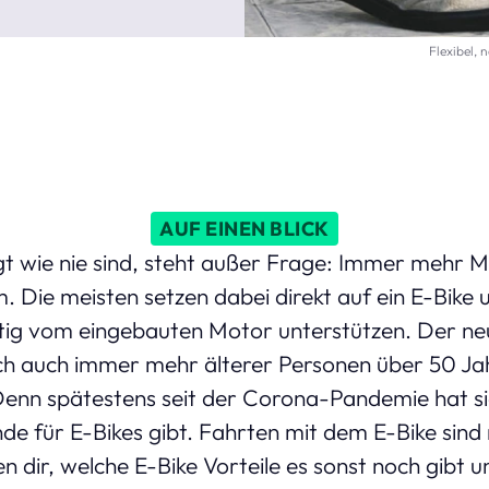
Flexibel, 
AUF EINEN BLICK
t wie nie sind, steht außer Frage: Immer mehr 
 Die meisten setzen dabei direkt auf ein E-Bike u
ftig vom eingebauten Motor unterstützen. Der ne
ch auch immer mehr älterer Personen über 50 Jah
Denn spätestens seit der Corona-Pandemie hat si
de für E-Bikes gibt. Fahrten mit dem E-Bike sind n
n dir, welche E-Bike Vorteile es sonst noch gibt 