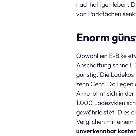
nachhaltiger leben. 
von Parkflächen senk
Enorm günst
Obwohl ein E-Bike etw
Anschaffung schnell.
günstig. Die Ladekoste
zehn Cent. Da liegen 
Akku lohnt sich in de
1.000 Ladezyklen sch
gewährleistet. Dies e
Verglichen mit einem
unverkennbar kosten