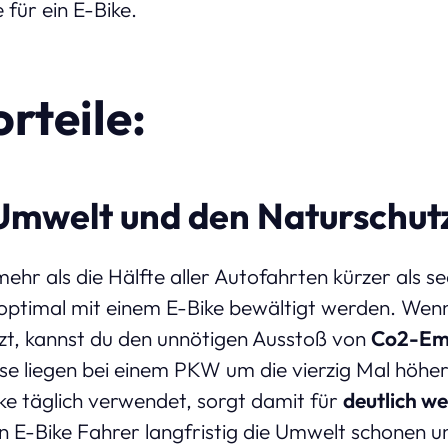
 für ein E-Bike.
rteile:
 Umwelt und den Naturschut
mehr als die Hälfte aller Autofahrten kürzer als s
optimal mit einem E-Bike bewältigt werden. Wen
zt, kannst du den unnötigen Ausstoß von
Co2-Em
se liegen bei einem PKW um die vierzig Mal höher 
ke täglich verwendet, sorgt damit für
deutlich w
n E-Bike Fahrer langfristig die Umwelt schonen u