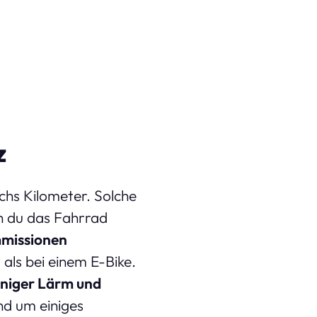
z
echs Kilometer. Solche
n du das Fahrrad
missionen
als bei einem E-Bike.
eniger Lärm und
nd um einiges