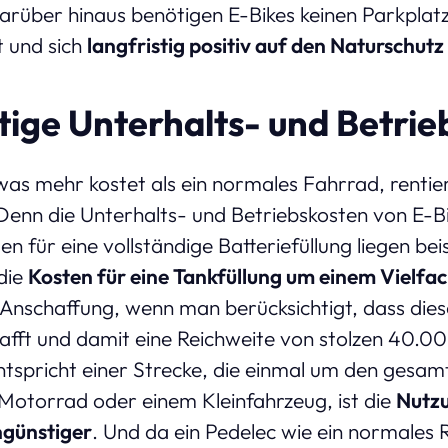
Darüber hinaus benötigen E-Bikes keinen Parkpla
t und sich
langfristig positiv auf den Naturschutz
ige Unterhalts- und Betrie
as mehr kostet als ein normales Fahrrad, rentiert
 Denn die Unterhalts- und Betriebskosten von E-B
n für eine vollständige Batteriefüllung liegen bei
die
Kosten für eine Tankfüllung um einem Vielfa
r Anschaffung, wenn man berücksichtigt, dass diese
afft und damit eine Reichweite von stolzen 40.0
ntspricht einer Strecke, die einmal um den gesam
 Motorrad oder einem Kleinfahrzeug, ist die
Nutzu
günstiger
. Und da ein Pedelec wie ein normales 