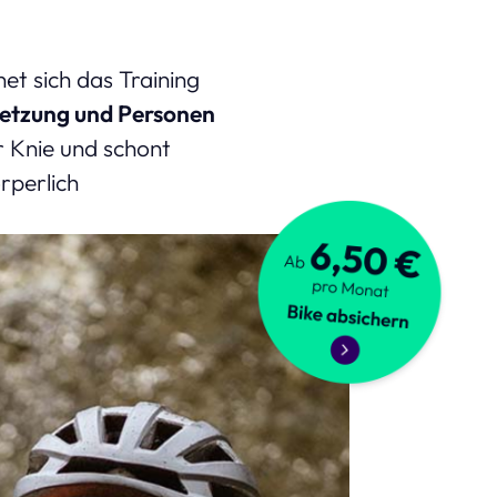
et sich das Training
letzung und Personen
r Knie und schont
rperlich