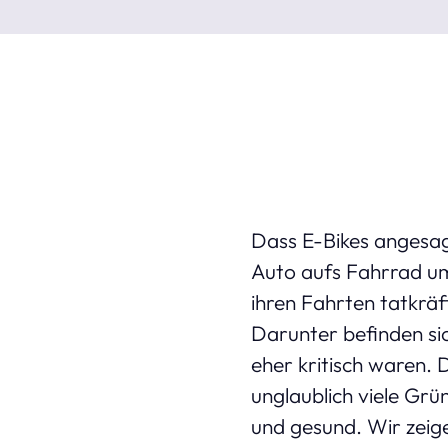
Dass E-Bikes angesag
Auto aufs Fahrrad um.
ihren Fahrten tatkrä
Darunter befinden si
eher kritisch waren. 
unglaublich viele Grün
und gesund. Wir zeige