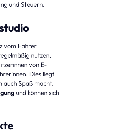
rung und Steuern.
studio
atz vom Fahrer
 regelmäßig nutzen,
itzerinnen von E-
hrerinnen. Dies liegt
rn auch Spaß macht.
egung
und können sich
kte