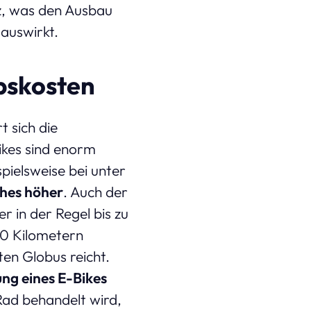
tz, was den Ausbau
auswirkt.
bskosten
 sich die
ikes sind enorm
spielsweise bei unter
ches höher
. Auch der
r in der Regel bis zu
00 Kilometern
ten Globus reicht.
ng eines E-Bikes
Rad behandelt wird,