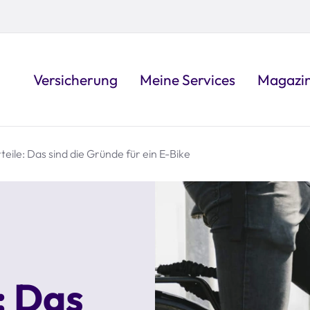
Versicherung
Meine Services
Magazi
teile: Das sind die Gründe für ein E-Bike
: Das