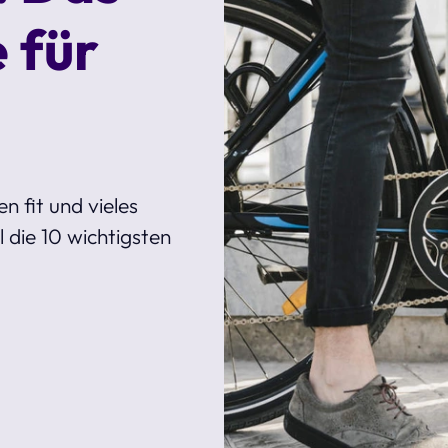
 für
n fit und vieles
l die 10 wichtigsten