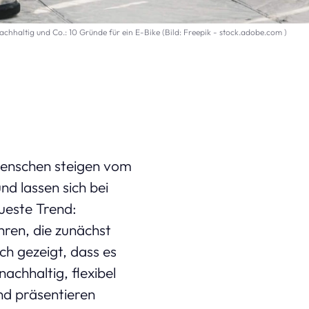
nachhaltig und Co.: 10 Gründe für ein E-Bike (Bild: Freepik - stock.adobe.com )
Menschen steigen vom
nd lassen sich bei
ueste Trend:
ren, die zunächst
ch gezeigt, dass es
achhaltig, flexibel
und präsentieren