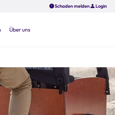
Schaden melden
Login
n
Über uns