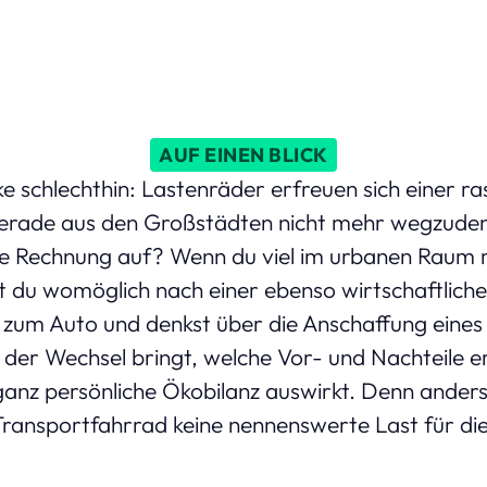
AUF EINEN BLICK
ke schlechthin: Lastenräder erfreuen sich einer 
 gerade aus den Großstädten nicht mehr wegzude
ese Rechnung auf? Wenn du viel im urbanen Raum 
t du womöglich nach einer ebenso wirtschaftliche
e zum Auto und denkst über die Anschaffung eines
 der Wechsel bringt, welche Vor- und Nachteile er
ganz persönliche Ökobilanz auswirkt. Denn anders
 Transportfahrrad keine nennenswerte Last für di