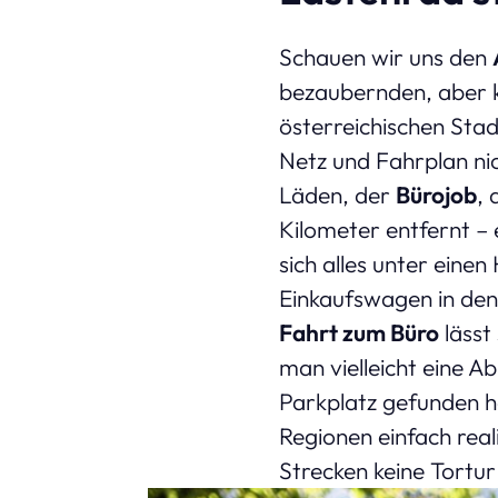
Schauen wir uns den
bezaubernden, aber k
österreichischen Stad
Netz und Fahrplan ni
Läden, der
Bürojob
, 
Kilometer entfernt –
sich alles unter eine
Einkaufswagen in de
Fahrt zum Büro
lässt
man vielleicht eine A
Parkplatz gefunden ha
Regionen einfach rea
Strecken keine Tortu