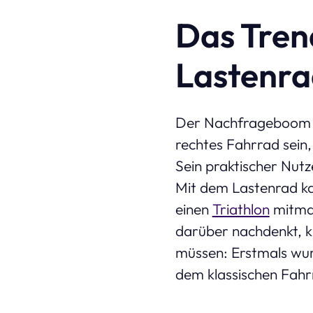
Das Tren
Lastenra
Der Nachfrageboom hä
rechtes Fahrrad sein, 
Sein praktischer Nutz
Mit dem Lastenrad ka
einen
Triathlon
mitmac
darüber nachdenkt, kü
müssen: Erstmals wur
dem klassischen Fahr