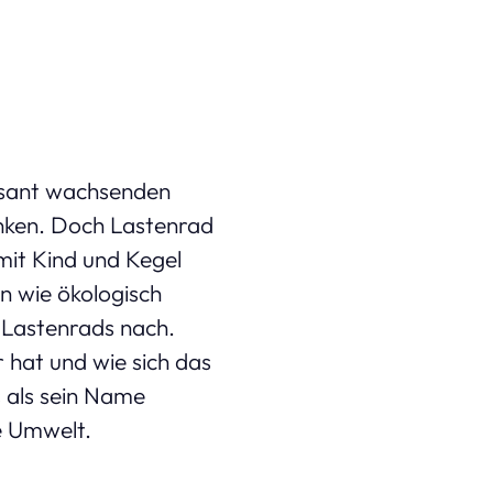
rasant wachsenden
nken. Doch Lastenrad
mit Kind und Kegel
n wie ökologisch
 Lastenrads nach.
 hat und wie sich das
 als sein Name
e Umwelt.