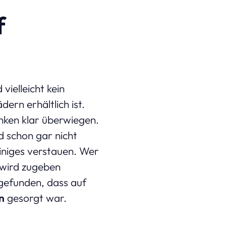
f
ielleicht kein
ern erhältlich ist.
enken klar überwiegen.
 schon gar nicht
iniges verstauen. Wer
 wird zugeben
gefunden, dass auf
n
gesorgt war.