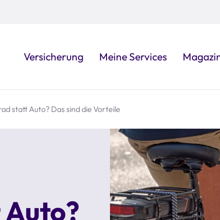
Versicherung
Meine Services
Magazi
ad statt Auto? Das sind die Vorteile
t Auto?