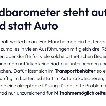
dbarometer steht au
d statt Auto
lt weiterhin an. Für Manche mag ein Lastenrad v
zumal es in vielen Ausführungen mit gleich drei Räd
en aber dürfte für viele solche ästhetischen Bed
nn man natürlich keine Radtour unternehmen und
hen. Dafür lässt sich im
Transportbehälter
so e
nftig im Lastenrad statt im Auto zu kutschieren,
de eine akzeptable Lösung für das alte Problem 
rad nur unzureichend für
Mitnahmemöglichkeite