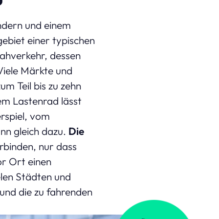
indern und einem
ebiet einer typischen
Nahverkehr, dessen
Viele Märkte und
um Teil bis zu zehn
em Lastenrad lässt
erspiel, vom
nn gleich dazu.
Die
rbinden, nur dass
or Ort einen
elen Städten und
t und die zu fahrenden