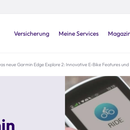
Versicherung
Meine Services
Magazi
as neue Garmin Edge Explore 2: Innovative E-Bike Features un
in