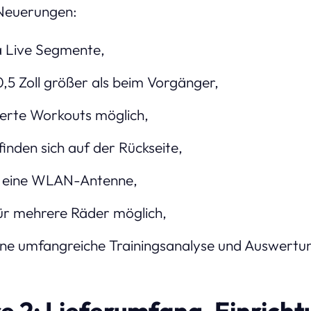
Neuerungen:
a Live Segmente,
0,5 Zoll größer als beim Vorgänger,
rierte Workouts möglich,
inden sich auf der Rückseite,
r eine WLAN-Antenne,
 für mehrere Räder möglich,
ine umfangreiche Trainingsanalyse und Auswertu
e 2: Lieferumfang, Einricht