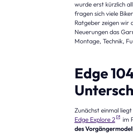
wurde erst kürzlich a
fragen sich viele Bik
Ratgeber zeigen wir 
Neuerungen das Garmi
Montage, Technik, Fu
Edge 104
Untersch
Zunächst einmal lieg
Edge Explore 2
im 
des Vorgängermodel