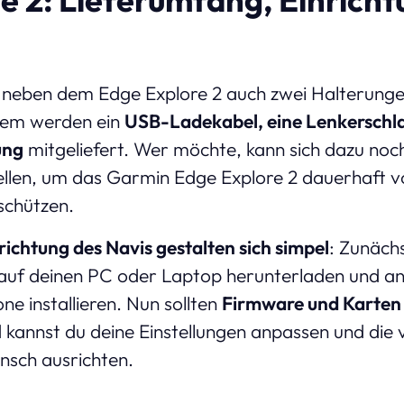
 neben dem Edge Explore 2 auch zwei Halterunge
udem werden ein
USB-Ladekabel, eine Lenkerschla
ung
mitgeliefert. Wer möchte, kann sich dazu noch
tellen, um das Garmin Edge Explore 2 dauerhaft 
schützen.
ichtung des Navis gestalten sich simpel
: Zunächs
auf deinen PC oder Laptop herunterladen und an
e installieren. Nun sollten
Firmware und Karten U
 kannst du deine Einstellungen anpassen und die
sch ausrichten.