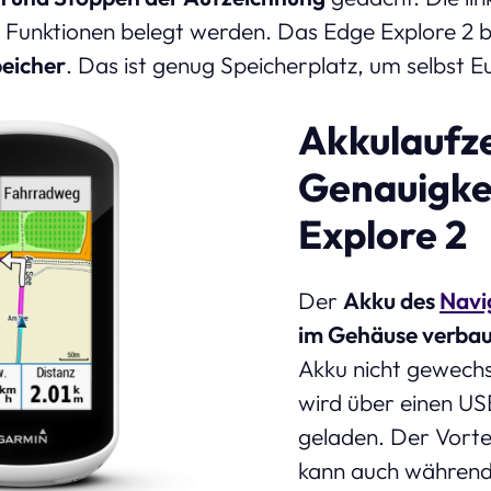
Funktionen belegt werden. Das Edge Explore 2 bi
peicher
. Das ist genug Speicherplatz, um selbst 
Akkulaufz
Genauigke
Explore 2
Der
Akku des
Navi
im Gehäuse verbau
Akku nicht gewech
wird über einen U
geladen. Der Vortei
kann auch während