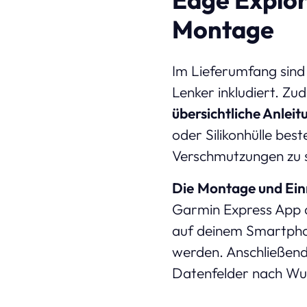
Montage
Im Lieferumfang sind
Lenker inkludiert. Z
übersichtliche Anleit
oder Silikonhülle bes
Verschmutzungen zu 
Die
Montage und Einr
Garmin Express App 
auf deinem Smartphon
werden. Anschließend
Datenfelder nach Wun