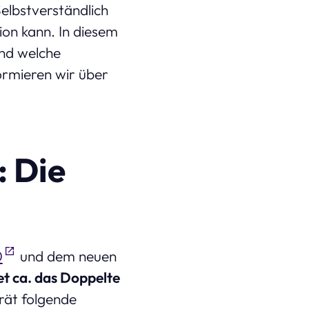
elbstverständlich
ion kann. In diesem
und welche
ormieren wir über
: Die
0
und dem neuen
t ca. das Doppelte
rät folgende