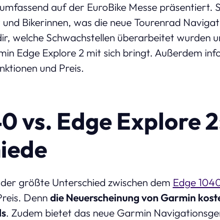
llumfassend auf der EuroBike Messe präsentiert. S
er und Bikerinnen, was die neue Tourenrad Navigat
dir, welche Schwachstellen überarbeitet wurden 
n Edge Explore 2 mit sich bringt. Außerdem inf
nktionen und Preis.
0 vs. Edge Explore 2
iede
t der größte Unterschied zwischen dem
Edge 104
Preis. Denn
die Neuerscheinung von Garmin koste
ls
. Zudem bietet das neue Garmin Navigationsge