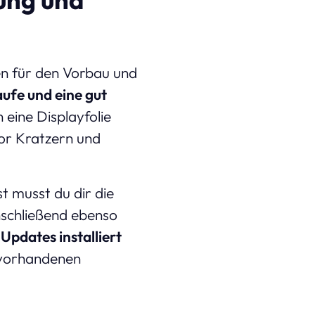
n für den Vorbau und
ufe und eine gut
 eine Displayfolie
vor Kratzern und
t musst du dir die
schließend ebenso
pdates installiert
 vorhandenen