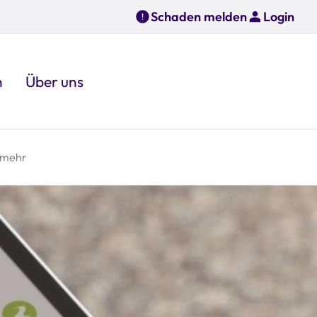
Schaden melden
Login
n
Über uns
d mehr