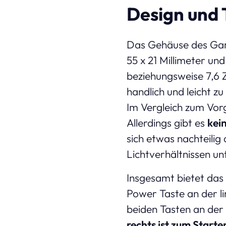
Design und 
Das Gehäuse des Garm
55 x 21 Millimeter und
beziehungsweise 7,6 
handlich und leicht z
Im Vergleich zum Vorg
Allerdings gibt es
kei
sich etwas nachteili
Lichtverhältnissen un
Insgesamt bietet das
Power Taste an der l
beiden Tasten an der
rechts ist zum Start