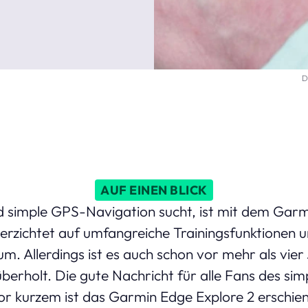
D
AUF EINEN BLICK
d simple GPS-Navigation sucht, ist mit dem Garm
erzichtet auf umfangreiche Trainingsfunktionen u
m. Allerdings ist es auch schon vor mehr als vier
überholt. Die gute Nachricht für alle Fans des sim
or kurzem ist das Garmin Edge Explore 2 erschie