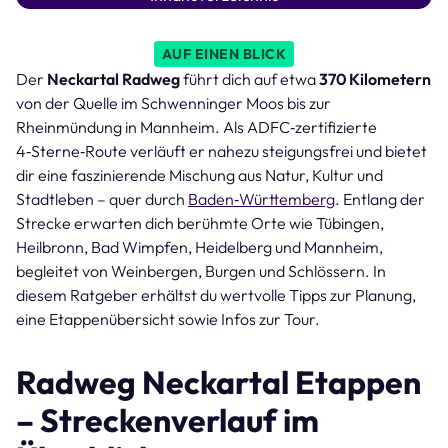
AUF EINEN BLICK
Der
Neckartal Radweg
führt dich auf etwa
370 Kilometern
von der Quelle im Schwenninger Moos bis zur
Rheinmündung in Mannheim. Als ADFC‑zertifizierte
4‑Sterne‑Route verläuft er nahezu steigungsfrei und bietet
dir eine faszinierende Mischung aus Natur, Kultur und
Stadtleben – quer durch
Baden‑Württemberg
. Entlang der
Strecke erwarten dich berühmte Orte wie Tübingen,
Heilbronn, Bad Wimpfen, Heidelberg und Mannheim,
begleitet von Weinbergen, Burgen und Schlössern. In
diesem Ratgeber erhältst du wertvolle Tipps zur Planung,
eine Etappenübersicht sowie Infos zur Tour.
Radweg Neckartal Etappen
– Streckenverlauf im