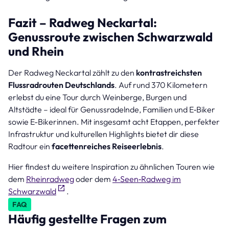
Fazit – Radweg Neckartal:
Genussroute zwischen Schwarzwald
und Rhein
Der Radweg Neckartal zählt zu den
kontrastreichsten
Flussradrouten Deutschlands
. Auf rund 370 Kilometern
erlebst du eine Tour durch Weinberge, Burgen und
Altstädte – ideal für Genussradelnde, Familien und E‑Biker
sowie E-Bikerinnen. Mit insgesamt acht Etappen, perfekter
Infrastruktur und kulturellen Highlights bietet dir diese
Radtour ein
facettenreiches Reiseerlebnis
.
Hier findest du weitere Inspiration zu ähnlichen Touren wie
dem
Rheinradweg
oder dem
4‑Seen‑Radweg im
Schwarzwald
.
FAQ
Häufig gestellte Fragen zum