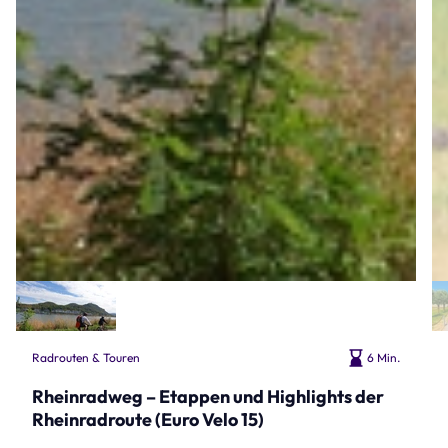
Radrouten & Touren
6 Min.
Rheinradweg – Etappen und Highlights der
Rheinradroute (Euro Velo 15)