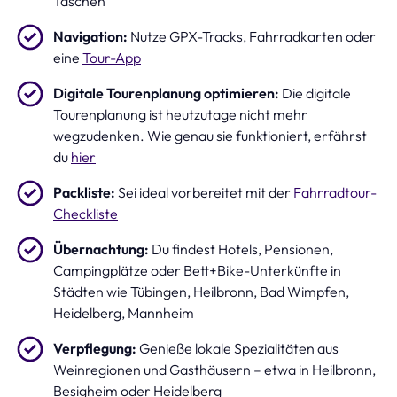
Taschen
Navigation:
Nutze GPX-Tracks, Fahrradkarten oder
eine
Tour-App
Digitale Tourenplanung optimieren:
Die digitale
Tourenplanung ist heutzutage nicht mehr
wegzudenken. Wie genau sie funktioniert, erfährst
du
hier
Packliste:
Sei ideal vorbereitet mit der
Fahrradtour-
Checkliste
Übernachtung:
Du findest Hotels, Pensionen,
Campingplätze oder Bett+Bike-Unterkünfte in
Städten wie Tübingen, Heilbronn, Bad Wimpfen,
Heidelberg, Mannheim
Verpflegung:
Genieße lokale Spezialitäten aus
Weinregionen und Gasthäusern – etwa in Heilbronn,
Besigheim oder Heidelberg