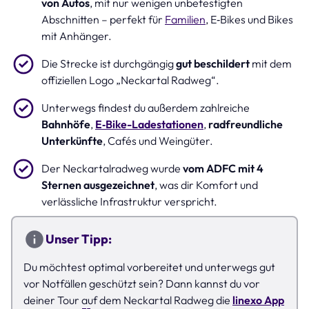
von Autos
, mit nur wenigen unbefestigten
Abschnitten – perfekt für
Familien
, E‑Bikes und Bikes
mit Anhänger.
Die Strecke ist durchgängig
gut beschildert
mit dem
offiziellen Logo „Neckartal Radweg“.
Unterwegs findest du außerdem zahlreiche
Bahnhöfe
,
E‑Bike-Ladestationen
,
radfreundliche
Unterkünfte
, Cafés und Weingüter.
Der Neckartalradweg wurde
vom ADFC mit 4
Sternen ausgezeichnet
, was dir Komfort und
verlässliche Infrastruktur verspricht.
Unser Tipp:
Du möchtest optimal vorbereitet und unterwegs gut
vor Notfällen geschützt sein? Dann kannst du vor
deiner Tour auf dem Neckartal Radweg die
linexo App