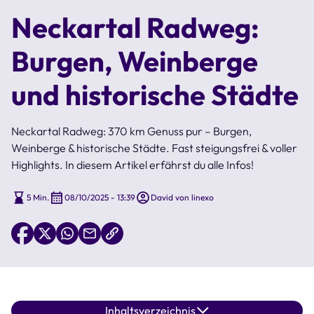
Neckartal Radweg:
Burgen, Weinberge
und historische Städte
Neckartal Radweg: 370 km Genuss pur – Burgen,
Weinberge & historische Städte. Fast steigungsfrei & voller
Highlights. In diesem Artikel erfährst du alle Infos!
5 Min.
08/10/2025 - 13:39
David von linexo
Inhaltsverzeichnis