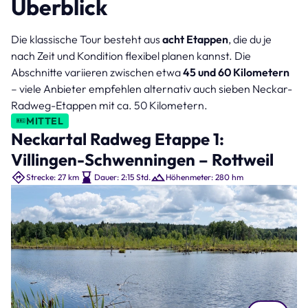
Überblick
Die klassische Tour besteht aus
acht Etappen
, die du je
nach Zeit und Kondition flexibel planen kannst. Die
Abschnitte variieren zwischen etwa
45 und 60 Kilometern
– viele Anbieter empfehlen alternativ auch sieben Neckar-
Radweg-Etappen mit ca. 50 Kilometern.
MITTEL
Neckartal Radweg Etappe 1:
Villingen-Schwenningen – Rottweil
Strecke: 27 km
Dauer: 2:15 Std.
Höhenmeter: 280 hm