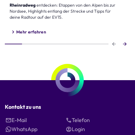
Rheinradweg
entdecken: Etappen von den Alpen bis zur
Nordsee, Highlights entlang der Strecke und Tipps für
deine Radtour auf der EV15.
Mehr erfahren
Step 1 of 6
Kontakt zu uns
E-Mail
Telefon
WhatsApp
Login