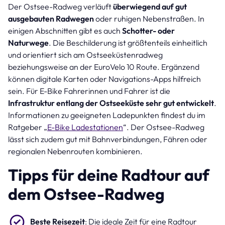
Der Ostsee-Radweg verläuft
überwiegend auf gut
ausgebauten Radwegen
oder ruhigen Nebenstraßen. In
einigen Abschnitten gibt es auch
Schotter- oder
Naturwege
. Die Beschilderung ist größtenteils einheitlich
und orientiert sich am Ostseeküstenradweg
beziehungsweise an der EuroVelo 10 Route. Ergänzend
können digitale Karten oder Navigations-Apps hilfreich
sein. Für E-Bike Fahrerinnen und Fahrer ist die
Infrastruktur entlang der Ostseeküste sehr gut entwickelt
.
Informationen zu geeigneten Ladepunkten findest du im
Ratgeber „
E-Bike Ladestationen
“. Der Ostsee-Radweg
lässt sich zudem gut mit Bahnverbindungen, Fähren oder
regionalen Nebenrouten kombinieren.
Tipps für deine Radtour auf
dem Ostsee-Radweg
Beste Reisezeit
: Die ideale Zeit für eine Radtour