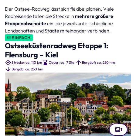
Der Ostsee-Radweg lässt sich flexibel planen. Viele
Radreisende teilen die Strecke in
mehrere größere
Etappenabschnitte
ein, die jeweils unterschiedliche
Landschaften und Städte miteinander verbinden.
EINFACH
Ostseeküstenradweg Etappe 1:
Flensburg – Kiel
Strecke: ca. 110 km
Dauer: ca. 7 Std.
Bergauf: ca. 250 hm
Bergab: ca. 250 hm
1