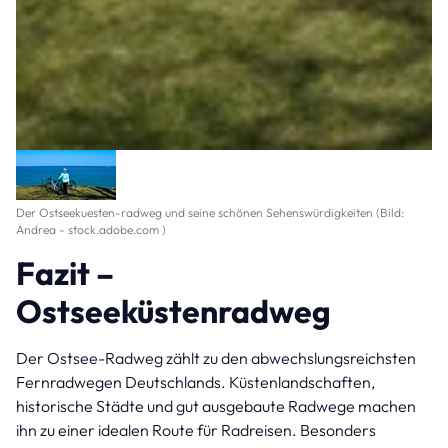
Der Ostseekuesten-radweg und seine schönen Sehenswürdigkeiten (Bild:
Andrea - stock.adobe.com )
Fazit –
Ostseeküstenradweg
Der Ostsee-Radweg zählt zu den abwechslungsreichsten
Fernradwegen Deutschlands. Küstenlandschaften,
historische Städte und gut ausgebaute Radwege machen
ihn zu einer idealen Route für Radreisen. Besonders