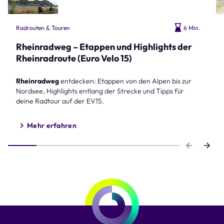
Radrouten & Touren
6 Min.
Rheinradweg – Etappen und Highlights der
Rheinradroute (Euro Velo 15)
Rheinradweg
entdecken: Etappen von den Alpen bis zur
Nordsee, Highlights entlang der Strecke und Tipps für
deine Radtour auf der EV15.
Mehr erfahren
Step 1 of 6