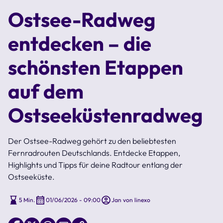
Ostsee-Radweg
entdecken – die
schönsten Etappen
auf dem
Ostseeküstenradweg
Der Ostsee-Radweg gehört zu den beliebtesten
Fernradrouten Deutschlands. Entdecke Etappen,
Highlights und Tipps für deine Radtour entlang der
Ostseeküste.
5 Min.
01/06/2026 - 09:00
Jan von linexo