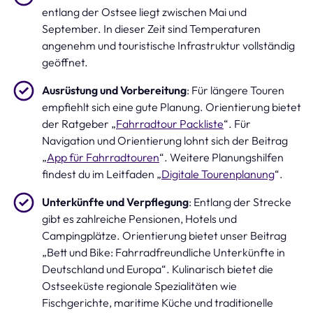
entlang der Ostsee liegt zwischen Mai und
September. In dieser Zeit sind Temperaturen
angenehm und touristische Infrastruktur vollständig
geöffnet.
Ausrüstung und Vorbereitung
: Für längere Touren
empfiehlt sich eine gute Planung. Orientierung bietet
der Ratgeber „
Fahrradtour Packliste
“. Für
Navigation und Orientierung lohnt sich der Beitrag
„
App für Fahrradtouren
“. Weitere Planungshilfen
findest du im Leitfaden „
Digitale Tourenplanung
“.
Unterkünfte und Verpflegung
: Entlang der Strecke
gibt es zahlreiche Pensionen, Hotels und
Campingplätze. Orientierung bietet unser Beitrag
„Bett und Bike: Fahrradfreundliche Unterkünfte in
Deutschland und Europa“. Kulinarisch bietet die
Ostseeküste regionale Spezialitäten wie
Fischgerichte, maritime Küche und traditionelle