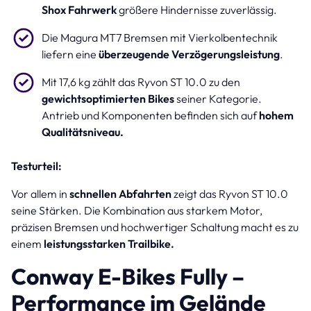
Shox Fahrwerk
größere Hindernisse zuverlässig.
Die Magura MT7 Bremsen mit Vierkolbentechnik
liefern eine
überzeugende Verzögerungsleistung
.
Mit 17,6 kg zählt das Ryvon ST 10.0 zu den
gewichtsoptimierten Bikes
seiner Kategorie.
Antrieb und Komponenten befinden sich auf
hohem
Qualitätsniveau.
Testurteil:
Vor allem in
schnellen Abfahrten
zeigt das Ryvon ST 10.0
seine Stärken. Die Kombination aus starkem Motor,
präzisen Bremsen und hochwertiger Schaltung macht es zu
einem
leistungsstarken Trailbike.
Conway E-Bikes Fully –
Performance im Gelände