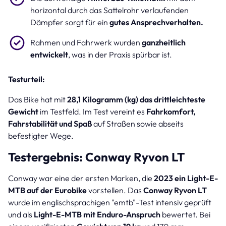
horizontal durch das Sattelrohr verlaufenden
Dämpfer sorgt für ein
gutes Ansprechverhalten.
Rahmen und Fahrwerk wurden
ganzheitlich
entwickelt
, was in der Praxis spürbar ist.
Testurteil:
Das Bike hat mit
28,1 Kilogramm (kg) das drittleichteste
Gewicht
im Testfeld. Im Test vereint es
Fahrkomfort,
Fahrstabilität und Spaß
auf Straßen sowie abseits
befestigter Wege.
Testergebnis: Conway Ryvon LT
Conway war eine der ersten Marken, die
2023 ein Light-E-
MTB auf der Eurobike
vorstellen. Das
Conway Ryvon LT
wurde im englischsprachigen "emtb"-Test intensiv geprüft
und als
Light-E-MTB mit Enduro-Anspruch
bewertet. Bei