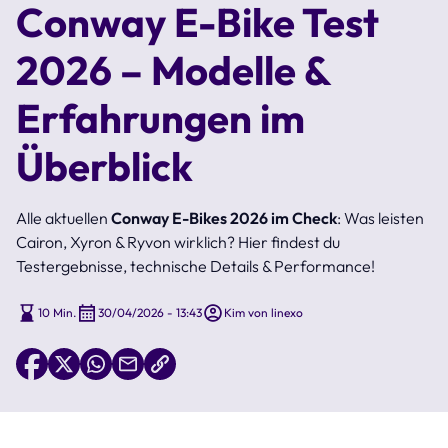
Conway E-Bike Test
2026 – Modelle &
Erfahrungen im
Überblick
Alle aktuellen
Conway E-Bikes 2026 im Check
: Was leisten
Cairon, Xyron & Ryvon wirklich? Hier findest du
Testergebnisse, technische Details & Performance!
10 Min.
30/04/2026 - 13:43
Kim von linexo