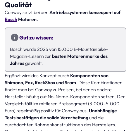
Qualität
Conway setzt bei den
Antriebssystemen konsequent auf
Bosch
Motoren.
Gut zu wissen:
Bosch wurde 2025 von 15.000 E-Mountainbike-
Magazin-Lesern zur
besten Motorenmarke des
Jahres
gewählt.
Ergänzt wird das Konzept durch
Komponenten von
Shimano, Fox, RockShox und Sram
. Diese Kombinationen
findet man bei Conway zu Preisen, bei denen andere
Hersteller häufig auf No-Name-Komponenten setzen. Der
Vergleich fällt im mittleren Preissegment (3.000–5.000
Euro) regelmäßig positiv für Conway aus.
Unabhängige
Tests bestätigen die solide Verarbeitung
und die
durchdachten Rahmenkonstruktionen des Herstellers.