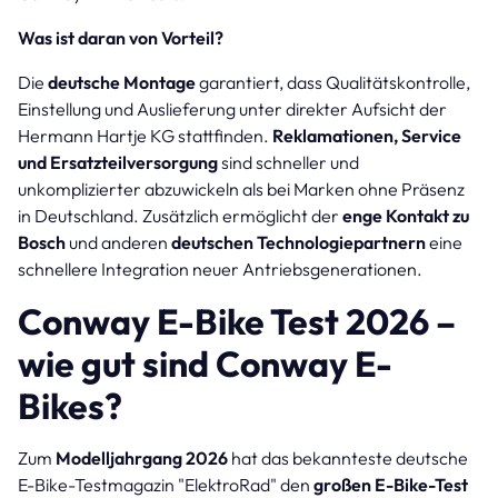
Was ist daran von Vorteil?
Die
deutsche Montage
garantiert, dass Qualitätskontrolle,
Einstellung und Auslieferung unter direkter Aufsicht der
Hermann Hartje KG stattfinden.
Reklamationen, Service
und Ersatzteilversorgung
sind schneller und
unkomplizierter abzuwickeln als bei Marken ohne Präsenz
in Deutschland. Zusätzlich ermöglicht der
enge Kontakt zu
Bosch
und anderen
deutschen Technologiepartnern
eine
schnellere Integration neuer Antriebsgenerationen.
Conway E-Bike Test 2026 –
wie gut sind Conway E-
Bikes?
Zum
Modelljahrgang 2026
hat das bekannteste deutsche
E-Bike-Testmagazin "ElektroRad" den
großen E-Bike-Test