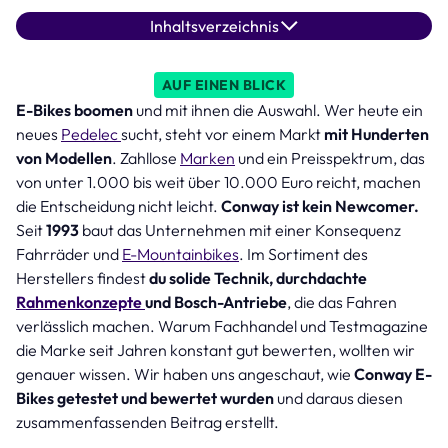
Inhaltsverzeichnis
AUF EINEN BLICK
E-Bikes boomen
und mit ihnen die Auswahl. Wer heute ein
neues
Pedelec
sucht, steht vor einem Markt
mit Hunderten
von Modellen
. Zahllose
Marken
und ein Preisspektrum, das
von unter 1.000 bis weit über 10.000 Euro reicht, machen
die Entscheidung nicht leicht.
Conway ist kein Newcomer.
Seit
1993
baut das Unternehmen mit einer Konsequenz
Fahrräder und
E-Mountainbikes
. Im Sortiment des
Herstellers findest
du solide Technik, durchdachte
Rahmenkonzepte
und Bosch-Antriebe
, die das Fahren
verlässlich machen. Warum Fachhandel und Testmagazine
die Marke seit Jahren konstant gut bewerten, wollten wir
genauer wissen. Wir haben uns angeschaut, wie
Conway E-
Bikes getestet und bewertet wurden
und daraus diesen
zusammenfassenden Beitrag erstellt.