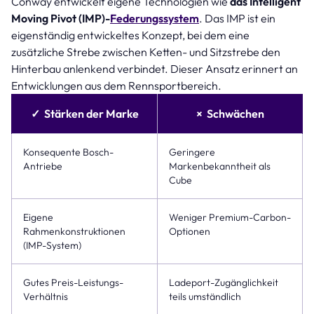
Conway entwickelt eigene Technologien wie
das Intelligent
Moving Pivot (IMP)-
Federungssystem
. Das IMP ist ein
eigenständig entwickeltes Konzept, bei dem eine
zusätzliche Strebe zwischen Ketten- und Sitzstrebe den
Hinterbau anlenkend verbindet. Dieser Ansatz erinnert an
Entwicklungen aus dem Rennsportbereich.
✓ Stärken der Marke
× Schwächen
Konsequente Bosch-
Geringere
Antriebe
Markenbekanntheit als
Cube
Eigene
Weniger Premium-Carbon-
Rahmenkonstruktionen
Optionen
(IMP-System)
Gutes Preis-Leistungs-
Ladeport-Zugänglichkeit
Verhältnis
teils umständlich