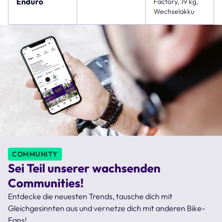
Enduro
Factory, 19 kg,
Wechselakku
COMMUNITY
Sei Teil unserer wachsenden
Communities!
Entdecke die neuesten Trends, tausche dich mit
Gleichgesinnten aus und vernetze dich mit anderen Bike-
Fans!