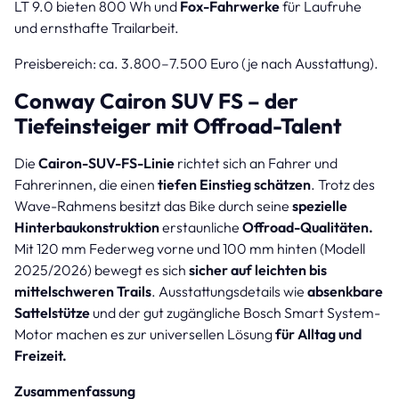
LT 9.0 bieten 800 Wh und
Fox-Fahrwerke
für Laufruhe
und ernsthafte Trailarbeit.
Preisbereich: ca. 3.800–7.500 Euro (je nach Ausstattung).
Conway Cairon SUV FS – der
Tiefeinsteiger mit Offroad-Talent
Die
Cairon-SUV-FS-Linie
richtet sich an Fahrer und
Fahrerinnen, die einen
tiefen Einstieg schätzen
. Trotz des
Wave-Rahmens besitzt das Bike durch seine
spezielle
Hinterbaukonstruktion
erstaunliche
Offroad-Qualitäten.
Mit 120 mm Federweg vorne und 100 mm hinten (Modell
2025/2026) bewegt es sich
sicher auf leichten bis
mittelschweren Trails
. Ausstattungsdetails wie
absenkbare
Sattelstütze
und der gut zugängliche Bosch Smart System-
Motor machen es zur universellen Lösung
für Alltag und
Freizeit.
Zusammenfassung