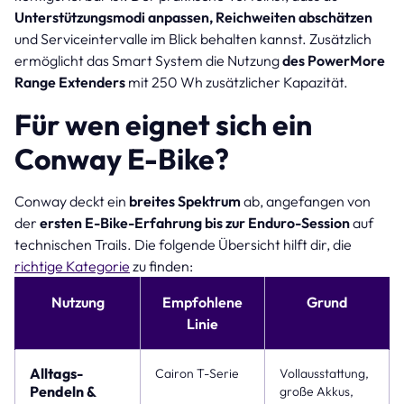
Unterstützungsmodi anpassen, Reichweiten abschätzen
und Serviceintervalle im Blick behalten kannst. Zusätzlich
ermöglicht das Smart System die Nutzung
des PowerMore
Range Extenders
mit 250 Wh zusätzlicher Kapazität.
Für wen eignet sich ein
Conway E-Bike?
Conway deckt ein
breites Spektrum
ab, angefangen von
der
ersten E-Bike-Erfahrung bis zur Enduro-Session
auf
technischen Trails. Die folgende Übersicht hilft dir, die
richtige Kategorie
zu finden:
Nutzung
Empfohlene
Grund
Linie
Alltags-
Cairon T-Serie
Vollausstattung,
Pendeln &
große Akkus,