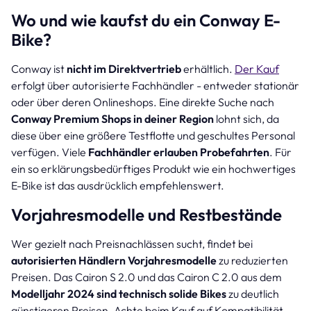
Wo und wie kaufst du ein Conway E-
Bike?
Conway ist
nicht im Direktvertrieb
erhältlich.
Der Kauf
erfolgt über autorisierte Fachhändler - entweder stationär
oder über deren Onlineshops. Eine direkte Suche nach
Conway Premium Shops in deiner Region
lohnt sich, da
diese über eine größere Testflotte und geschultes Personal
verfügen. Viele
Fachhändler erlauben Probefahrten
. Für
ein so erklärungsbedürftiges Produkt wie ein hochwertiges
E-Bike ist das ausdrücklich empfehlenswert.
Vorjahresmodelle und Restbestände
Wer gezielt nach Preisnachlässen sucht, findet bei
autorisierten Händlern Vorjahresmodelle
zu reduzierten
Preisen. Das Cairon S 2.0 und das Cairon C 2.0 aus dem
Modelljahr 2024 sind technisch solide Bikes
zu deutlich
günstigeren Preisen. Achte beim Kauf auf Kompatibilität