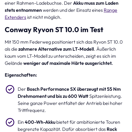
einer Rahmen-Ladebuchse. Der
Akku muss zum Laden
stets entnommen
werden und der Einsatz eines
Range
Extenders
ist nicht möglich.
Conway Ryvon ST 10.0 im Test
Mit 150 mm Federweg positioniert sich das Ryvon ST 10.0
als die
zahmere Alternative zum LT-Modell
. Äußerlich
kaum vom LT-Modell zu unterscheiden, zeigt es sich im
Gelände
weniger auf maximale Härte ausgerichtet.
Eigenschaften:
Der
Bosch Performance SX überzeugt mit 55 Nm
Drehmoment und bis zu 600 Watt
Spitzenleistung.
Seine ganze Power entfaltet der Antrieb bei hoher
Trittfrequenz.
Ein
400-Wh-Akku
bietet für ambitionierte Touren
begrenzte Kapazität. Dafür absorbiert das
Rock