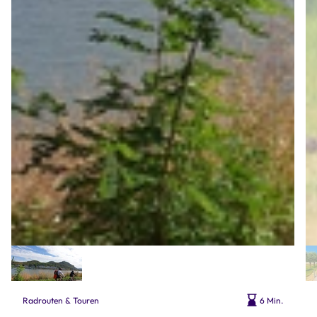
Radrouten & Touren
6 Min.