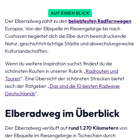
AUF EINEN BLICK
Der Elberadweg zählt zu den
beliebtesten Radfernwegen
Europas. Von der Elbquelle im Riesengebirge bis nach
Cuxhaven begleitet dich die Elbe durch beeindruckende
Natur, geschichtsträchtige Städte und abwechslungsreiche
Kulturlandschaften.
Wenn du weitere Inspiration suchst, findest du die
schönsten Routen in unserer Rubrik „
Radrouten und
Touren
“. Eine Übersicht der schönsten Strecken bietet
auch der Ratgeber „
Das sind die 10 besten Radwege
Deutschlands
“.
Elberadweg im Überblick
Der Elberadweg verläuft auf
rund 1.270 Kilometern
von
der Elbquelle im Riesengebirge in Tschechien durch