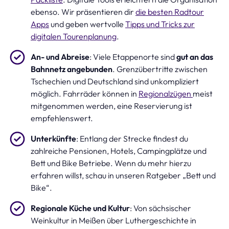
ebenso. Wir präsentieren dir
die besten Radtour
Apps
und geben wertvolle
Tipps und Tricks zur
digitalen Tourenplanung
.
An- und Abreise
: Viele Etappenorte sind
gut an das
Bahnnetz angebunden
. Grenzübertritte zwischen
Tschechien und Deutschland sind unkompliziert
möglich. Fahrräder können in
Regionalzügen
meist
mitgenommen werden, eine Reservierung ist
empfehlenswert.
Unterkünfte
: Entlang der Strecke findest du
zahlreiche Pensionen, Hotels, Campingplätze und
Bett und Bike Betriebe. Wenn du mehr hierzu
erfahren willst, schau in unseren Ratgeber „Bett und
Bike“.
Regionale Küche und Kultur
: Von sächsischer
Weinkultur in Meißen über Luthergeschichte in