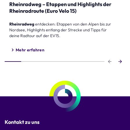
Rheinradweg – Etappen und Highlights der
Rheinradroute (Euro Velo 15)
Rheinradweg
entdecken: Etappen von den Alpen bis zur
Nordsee, Highlights entlang der Strecke und Tipps für
deine Radtour auf der EV15.
Mehr erfahren
Step 1 of 6
Kontakt zu uns