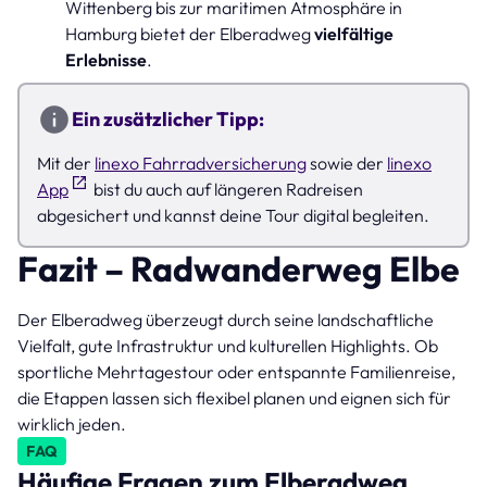
Wittenberg bis zur maritimen Atmosphäre in
Hamburg bietet der Elberadweg
vielfältige
Erlebnisse
.
Ein zusätzlicher Tipp:
Mit der
linexo Fahrradversicherung
sowie der
linexo
App
bist du auch auf längeren Radreisen
abgesichert und kannst deine Tour digital begleiten.
Fazit – Radwanderweg Elbe
Der Elberadweg überzeugt durch seine landschaftliche
Vielfalt, gute Infrastruktur und kulturellen Highlights. Ob
sportliche Mehrtagestour oder entspannte Familienreise,
die Etappen lassen sich flexibel planen und eignen sich für
wirklich jeden.
FAQ
Häufige Fragen zum Elberadweg