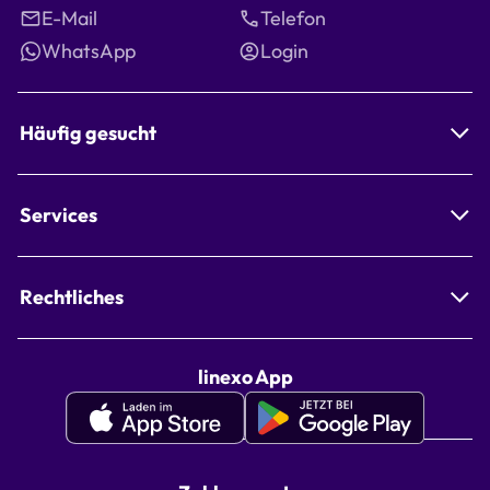
E-Mail
Telefon
WhatsApp
Login
Häufig gesucht
Services
Rechtliches
linexo App
Apple
Google
Appstore
Playstore
linexo
linexo