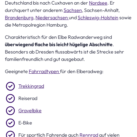
Deutschland bis nach Cuxhaven an der
Nordsee
. Er
durchquert unter anderem
Sachsen
, Sachsen-Anhalt,
Brandenburg
,
Niedersachsen
und
Schleswig-Holstein
sowie
die Metropolregion Hamburg.
Charakteristisch für den Elbe Radwanderweg sind
überwiegend flache bis leicht hügelige Abschnitte
.
Besonders ab Dresden flussabwärts ist die Strecke sehr
familienfreundlich und gut ausgebaut.
Geeignete
Fahrradtypen
für den Elberadweg:
Trekkingrad
Reiserad
Gravelbike
E-Bike
Für sportlich Fahrende auch
Rennrad
auf vielen