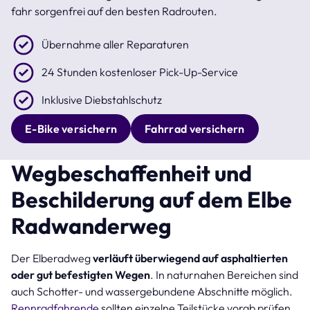
fahr sorgenfrei auf den besten Radrouten.
Übernahme aller Reparaturen
24 Stunden kostenloser Pick-Up-Service
Inklusive Diebstahlschutz
E-Bike versichern
Fahrrad versichern
Wegbeschaffenheit und
Beschilderung auf dem Elbe
Radwanderweg
Der Elberadweg
verläuft überwiegend auf asphaltierten
oder gut befestigten Wegen
. In naturnahen Bereichen sind
auch Schotter- und wassergebundene Abschnitte möglich.
Rennradfahrende
sollten einzelne Teilstücke vorab prüfen.