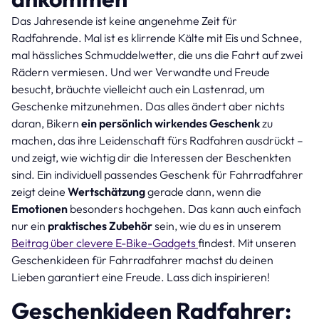
Das Jahresende ist keine angenehme Zeit für
Radfahrende. Mal ist es klirrende Kälte mit Eis und Schnee,
mal hässliches Schmuddelwetter, die uns die Fahrt auf zwei
Rädern vermiesen. Und wer Verwandte und Freude
besucht, bräuchte vielleicht auch ein Lastenrad, um
Geschenke mitzunehmen. Das alles ändert aber nichts
daran, Bikern
ein persönlich wirkendes Geschenk
zu
machen, das ihre Leidenschaft fürs Radfahren ausdrückt –
und zeigt, wie wichtig dir die Interessen der Beschenkten
sind. Ein individuell passendes Geschenk für Fahrradfahrer
zeigt deine
Wertschätzung
gerade dann, wenn die
Emotionen
besonders hochgehen. Das kann auch einfach
nur ein
praktisches Zubehör
sein, wie du es in unserem
Beitrag über clevere E-Bike-Gadgets
findest. Mit unseren
Geschenkideen für Fahrradfahrer machst du deinen
Lieben garantiert eine Freude. Lass dich inspirieren!
Geschenkideen Radfahrer: