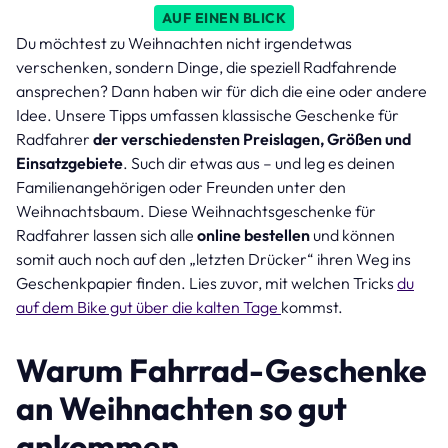
AUF EINEN BLICK
Du möchtest zu Weihnachten nicht irgendetwas
verschenken, sondern Dinge, die speziell Radfahrende
ansprechen? Dann haben wir für dich die eine oder andere
Idee. Unsere Tipps umfassen klassische Geschenke für
Radfahrer
der verschiedensten Preislagen, Größen und
Einsatzgebiete
. Such dir etwas aus – und leg es deinen
Familienangehörigen oder Freunden unter den
Weihnachtsbaum. Diese Weihnachtsgeschenke für
Radfahrer lassen sich alle
online bestellen
und können
somit auch noch auf den „letzten Drücker“ ihren Weg ins
Geschenkpapier finden. Lies zuvor, mit welchen Tricks
du
auf dem Bike gut über die kalten Tage
kommst.
Warum Fahrrad-Geschenke
an Weihnachten so gut
ankommen