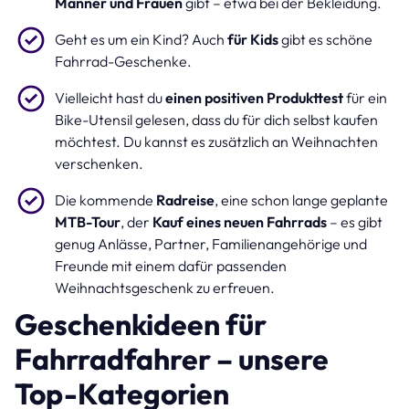
Männer und Frauen
gibt – etwa bei der Bekleidung.
Geht es um ein Kind? Auch
für Kids
gibt es schöne
Fahrrad-Geschenke.
Vielleicht hast du
einen positiven Produkttest
für ein
Bike-Utensil gelesen, dass du für dich selbst kaufen
möchtest. Du kannst es zusätzlich an Weihnachten
verschenken.
Die kommende
Radreise
, eine schon lange geplante
MTB-Tour
, der
Kauf eines neuen Fahrrads
– es gibt
genug Anlässe, Partner, Familienangehörige und
Freunde mit einem dafür passenden
Weihnachtsgeschenk zu erfreuen.
Geschenkideen für
Fahrradfahrer – unsere
Top-Kategorien