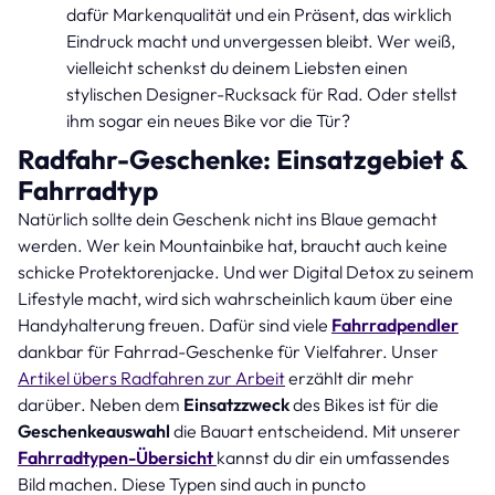
dafür Markenqualität und ein Präsent, das wirklich
Eindruck macht und unvergessen bleibt. Wer weiß,
vielleicht schenkst du deinem Liebsten einen
stylischen Designer-Rucksack für Rad. Oder stellst
ihm sogar ein neues Bike vor die Tür?
Radfahr-Geschenke: Einsatzgebiet &
Fahrradtyp
Natürlich sollte dein Geschenk nicht ins Blaue gemacht
werden. Wer kein Mountainbike hat, braucht auch keine
schicke Protektorenjacke. Und wer Digital Detox zu seinem
Lifestyle macht, wird sich wahrscheinlich kaum über eine
Handyhalterung freuen. Dafür sind viele
Fahrradpendler
dankbar für Fahrrad-Geschenke für Vielfahrer. Unser
Artikel übers Radfahren zur Arbeit
erzählt dir mehr
darüber. Neben dem
Einsatzzweck
des Bikes ist für die
Geschenkeauswahl
die Bauart entscheidend. Mit unserer
Fahrradtypen-Übersicht
kannst du dir ein umfassendes
Bild machen. Diese Typen sind auch in puncto