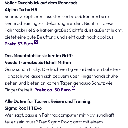
Voller Durchblick auf dem Rennrad:
Alpina Turbo HR
Schmutztröpfchen, Insekten und Staub können beim
Rennradtraining zur Belastung werden. Nicht mit dieser
Fahrradbrille! Sie hat ein großes Sichtfeld, ist äußerst leicht,
bietet eine gute Belüftung und sieht auch noch cool aus!
Preis: 53 Euro
Das Mountainbike sicher im Griff:
Vaude Tremalzo Softshell Mitten
Ganz schön tricky: Die hochwertig verarbeiteten Lobster-
Handschuhe lassen sich bequem über Fingerhandschuhe
ziehen und bieten an kalten Tagen genauso Schutz wie
Fingerfreiheit.
Preis: ca. 50 Euro
Alle Daten für Touren, Reisen und Training:
Sigma Rox 11.1 Evo
Wer sagt, dass ein Fahrradcomputer mit Navi sündhaft
teuer sein muss? Der Sigma Rox glänzt mit einem