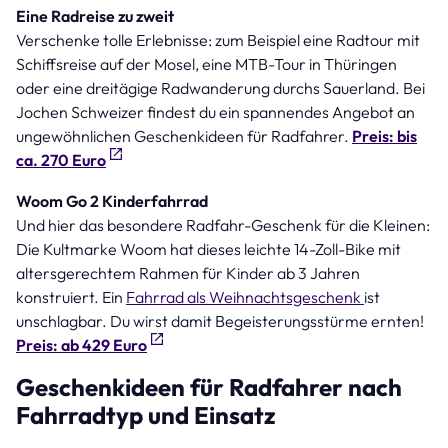
Eine Radreise zu zweit
Verschenke tolle Erlebnisse: zum Beispiel eine Radtour mit
Schiffsreise auf der Mosel, eine MTB-Tour in Thüringen
oder eine dreitägige Radwanderung durchs Sauerland. Bei
Jochen Schweizer findest du ein spannendes Angebot an
ungewöhnlichen Geschenkideen für Radfahrer.
Preis: bis
ca. 270 Euro
Woom Go 2 Kinderfahrrad
Und hier das besondere Radfahr-Geschenk für die Kleinen:
Die Kultmarke Woom hat dieses leichte 14-Zoll-Bike mit
altersgerechtem Rahmen für Kinder ab 3 Jahren
konstruiert. Ein
Fahrrad als Weihnachtsgeschenk
ist
unschlagbar. Du wirst damit Begeisterungsstürme ernten!
Preis: ab 429 Euro
Geschenkideen für Radfahrer nach
Fahrradtyp und Einsatz