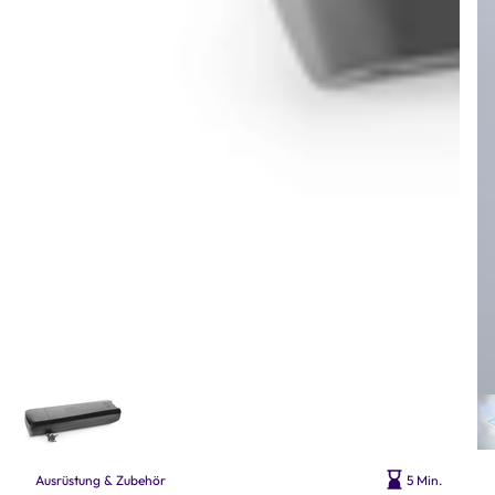
Ausrüstung & Zubehör
5 Min.