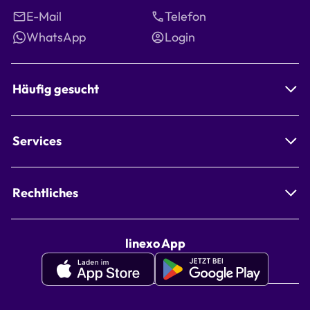
E-Mail
Telefon
WhatsApp
Login
Häufig gesucht
Services
Rechtliches
linexo App
Apple
Google
Appstore
Playstore