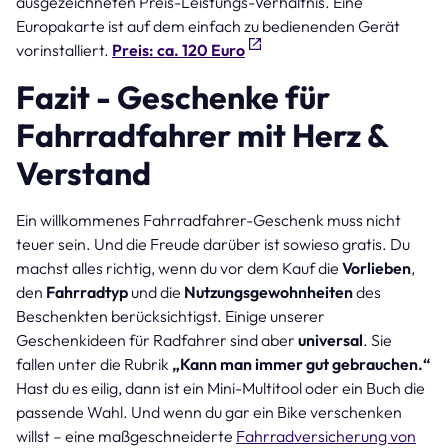
ausgezeichneten Preis-Leistungs-Verhältnis. Eine
Europakarte ist auf dem einfach zu bedienenden Gerät
vorinstalliert.
Preis: ca. 120 Euro
Fazit - Geschenke für
Fahrradfahrer mit Herz &
Verstand
Ein willkommenes Fahrradfahrer-Geschenk muss nicht
teuer sein. Und die Freude darüber ist sowieso gratis. Du
machst alles richtig, wenn du vor dem Kauf die
Vorlieben
,
den
Fahrradtyp
und die
Nutzungsgewohnheiten
des
Beschenkten berücksichtigst. Einige unserer
Geschenkideen für Radfahrer sind aber
universal
. Sie
fallen unter die Rubrik
„Kann man immer gut gebrauchen.“
Hast du es eilig, dann ist ein Mini-Multitool oder ein Buch die
passende Wahl. Und wenn du gar ein Bike verschenken
willst – eine maßgeschneiderte
Fahrradversicherung von