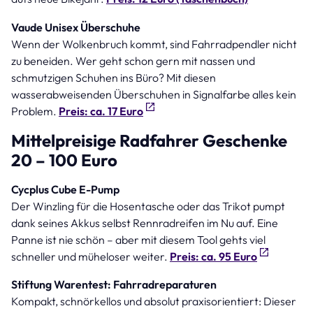
Vaude Unisex Überschuhe
Wenn der Wolkenbruch kommt, sind Fahrradpendler nicht
zu beneiden. Wer geht schon gern mit nassen und
schmutzigen Schuhen ins Büro? Mit diesen
wasserabweisenden Überschuhen in Signalfarbe alles kein
Problem.
Preis: ca. 17 Euro
Mittelpreisige Radfahrer Geschenke
20 – 100 Euro
Cycplus Cube E-Pump
Der Winzling für die Hosentasche oder das Trikot pumpt
dank seines Akkus selbst Rennradreifen im Nu auf. Eine
Panne ist nie schön – aber mit diesem Tool gehts viel
schneller und müheloser weiter.
Preis: ca. 95 Euro
Stiftung Warentest: Fahrradreparaturen
Kompakt, schnörkellos und absolut praxisorientiert: Dieser