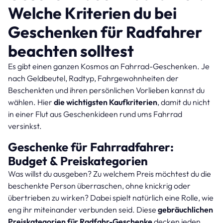
Welche Kriterien du bei
Geschenken für Radfahrer
beachten solltest
Es gibt einen ganzen Kosmos an Fahrrad-Geschenken. Je
nach Geldbeutel, Radtyp, Fahrgewohnheiten der
Beschenkten und ihren persönlichen Vorlieben kannst du
wählen. Hier
die wichtigsten Kaufkriterien
, damit du nicht
in einer Flut aus Geschenkideen rund ums Fahrrad
versinkst.
Geschenke für Fahrradfahrer:
Budget & Preiskategorien
Was willst du ausgeben? Zu welchem Preis möchtest du die
beschenkte Person überraschen, ohne knickrig oder
übertrieben zu wirken? Dabei spielt natürlich eine Rolle, wie
eng ihr miteinander verbunden seid. Diese
gebräuchlichen
Preiskategorien für Radfahr-Geschenke
decken jeden